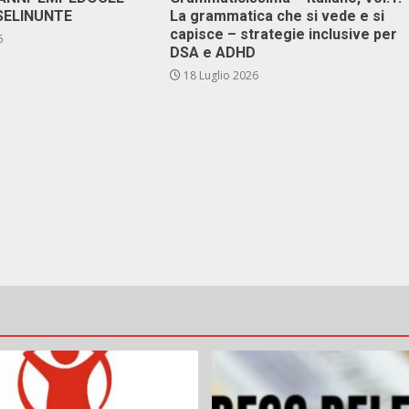
SELINUNTE
La grammatica che si vede e si
capisce – strategie inclusive per
6
DSA e ADHD
18 Luglio 2026