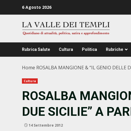
Zum
6 Agosto 2026
Inhalt
springen
Rubrica Salute
Cultura
Politica
Rubriche
Home
ROSALBA MANGIONE & “IL GENIO DELLE DUE
Cultura
ROSALBA MANGIONE
DUE SICILIE” A PAR
14 Settembre 2012