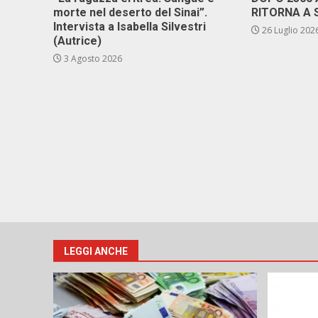
morte nel deserto del Sinai”.
RITORNA A 
Intervista a Isabella Silvestri
26 Luglio 202
(Autrice)
3 Agosto 2026
LEGGI ANCHE