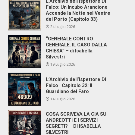
L’Archivio dell’Ispettore Di
Falco: Un Incubo Arancione
Accende la Notte nel Ventre
del Porto (Capitolo 33)
24 Luglio 2026
“GENERALE CONTRO
GENERALE. IL CASO DALLA
CHIESA” – di Isabella
Silvestri
19 Luglio 2026
L’Archivio dell’Ispettore Di
Falco | Capitolo 32: Il
Guardiano del Faro
14 Luglio 2026
COSA SCRIVEVA LA CIA SU
ANDREOTTI E I SERVIZI
SEGRETI? – DI ISABELLA
SILVESTRI