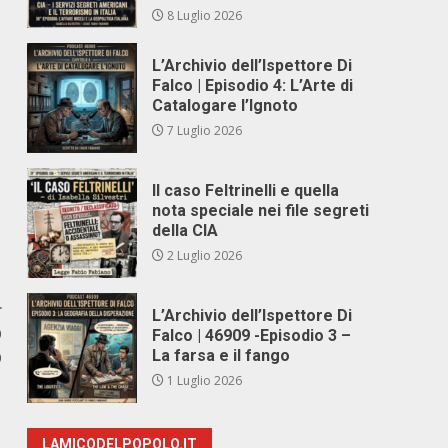
8 Luglio 2026
L’Archivio dell’Ispettore Di
Falco | Episodio 4: L’Arte di
Catalogare l’Ignoto
7 Luglio 2026
Il caso Feltrinelli e quella
nota speciale nei file segreti
della CIA
2 Luglio 2026
r
L’Archivio dell’Ispettore Di
O
Falco | 46909 -Episodio 3 –
La farsa e il fango
O
1 Luglio 2026
LAMICODELPOPOLO.IT