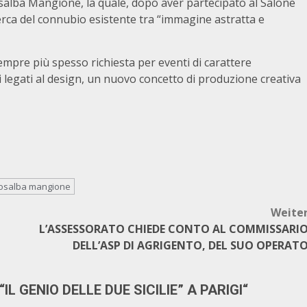
osalba Mangione, la quale, dopo aver partecipato al Salone
erca del connubio esistente tra “immagine astratta e
mpre più spesso richiesta per eventi di carattere
 legati al design, un nuovo concetto di produzione creativa
osalba mangione
Weite
L’ASSESSORATO CHIEDE CONTO AL COMMISSARI
DELL’ASP DI AGRIGENTO, DEL SUO OPERAT
L GENIO DELLE DUE SICILIE” A PARIGI
“