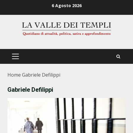
Zum
6 Agosto 2026
Inhalt
springen
PRIMÄRES
MENÜ
Home
Gabriele Defilippi
Gabriele Defilippi