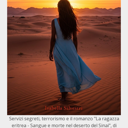
Servizi segreti, terrorismo e il romanzo "La ragazza
eritrea - Sangue e morte nel deserto del Sinai", di