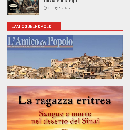
farsa e il fango
1 Luglio 2026
LAMICODELPOPOLO.IT