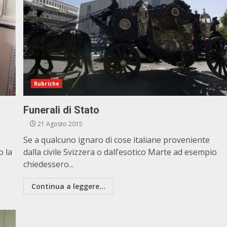
Rubriche
Funerali di Stato
21 Agosto 2015
Se a qualcuno ignaro di cose italiane proveniente
o la
dalla civile Svizzera o dall’esotico Marte ad esempio
chiedessero...
Continua a leggere...