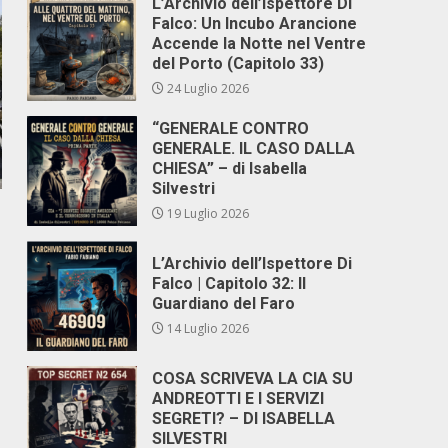
L’Archivio dell’Ispettore Di
Falco: Un Incubo Arancione
Accende la Notte nel Ventre
del Porto (Capitolo 33)
24 Luglio 2026
“GENERALE CONTRO
GENERALE. IL CASO DALLA
CHIESA” – di Isabella
Silvestri
19 Luglio 2026
L’Archivio dell’Ispettore Di
Falco | Capitolo 32: Il
Guardiano del Faro
14 Luglio 2026
COSA SCRIVEVA LA CIA SU
ANDREOTTI E I SERVIZI
SEGRETI? – DI ISABELLA
SILVESTRI