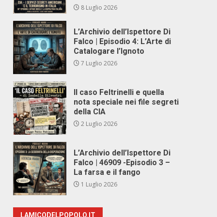
8 Luglio 2026
L’Archivio dell’Ispettore Di
Falco | Episodio 4: L’Arte di
Catalogare l’Ignoto
7 Luglio 2026
Il caso Feltrinelli e quella
nota speciale nei file segreti
della CIA
2 Luglio 2026
L’Archivio dell’Ispettore Di
Falco | 46909 -Episodio 3 –
La farsa e il fango
1 Luglio 2026
LAMICODELPOPOLO.IT