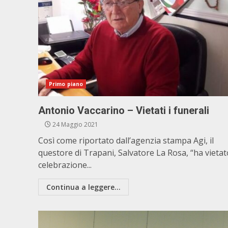
Primo piano
Antonio Vaccarino – Vietati i funerali
24 Maggio 2021
Così come riportato dall’agenzia stampa Agi, il
questore di Trapani, Salvatore La Rosa, “ha vietat
celebrazione...
Continua a leggere...