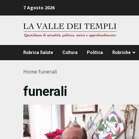
Zum
7 Agosto 2026
Inhalt
springen
Rubrica Salute
Cultura
Politica
Rubriche
Home
funerali
funerali