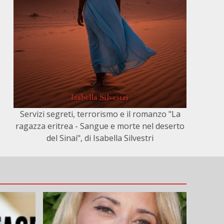
Servizi segreti, terrorismo e il romanzo "La
ragazza eritrea - Sangue e morte nel deserto
del Sinai", di Isabella Silvestri