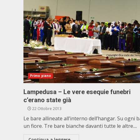
Primo piano
Lampedusa – Le vere esequie funebri
c’erano state già
22 Ottobre 2013
Le bare allineate all’interno dell’hangar. Su ogni 
un fiore. Tre bare bianche davanti tutte le altre....
Continua a leggere...