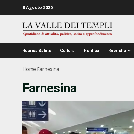
Zum
8 Agosto 2026
Inhalt
springen
Rubrica Salute
Cultura
Politica
Rubriche
Home
Farnesina
Farnesina