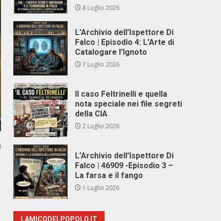
8 Luglio 2026
L’Archivio dell’Ispettore Di
Falco | Episodio 4: L’Arte di
Catalogare l’Ignoto
7 Luglio 2026
Il caso Feltrinelli e quella
nota speciale nei file segreti
della CIA
2 Luglio 2026
a
L’Archivio dell’Ispettore Di
Falco | 46909 -Episodio 3 –
La farsa e il fango
1 Luglio 2026
LAMICODELPOPOLO.IT