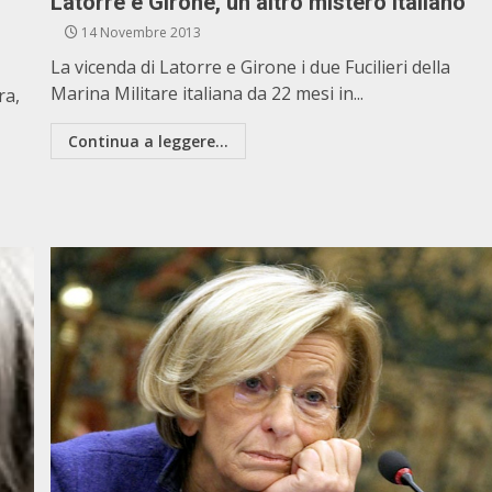
Latorre e Girone, un altro mistero italiano
14 Novembre 2013
La vicenda di Latorre e Girone i due Fucilieri della
Marina Militare italiana da 22 mesi in...
ra,
Continua a leggere...