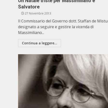
Un Natale triste per Massimiliano e
Salvatore
27 Novembre 2013
Il Commissario del Governo dott. Staffan de Mistu
designato a seguire e gestire la vicenda di
Massimiliano...
Continua a leggere...