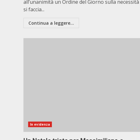
all’unanimità un Ordine del Giorno sulla necessità
si faccia...
Continua a leggere...
In evidenza