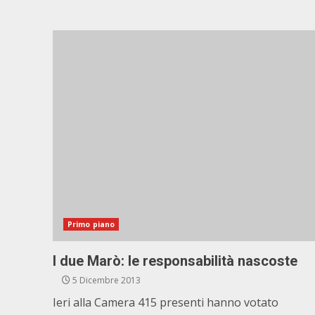
Primo piano
I due Marò: le responsabilità nascoste
5 Dicembre 2013
Ieri alla Camera 415 presenti hanno votato