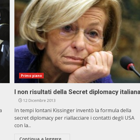
Primo piano
I non risultati della Secret diplomacy italian
12 Dicembre 2013
a
In tempi lontani Kissinger inventò la formula della
secret diplomacy per riallacciare i contatti degli USA
con la...
Continua a leggere...