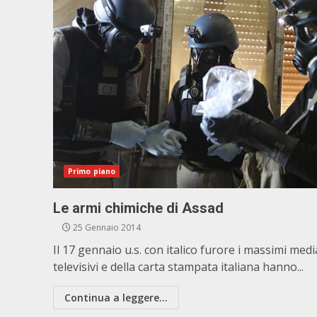
Primo piano
Le armi chimiche di Assad
25 Gennaio 2014
Il 17 gennaio u.s. con italico furore i massimi medi
televisivi e della carta stampata italiana hanno...
Continua a leggere...