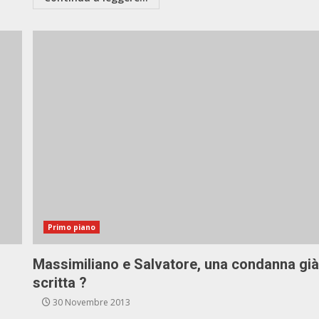
Primo piano
Massimiliano e Salvatore, una condanna gi
scritta ?
30 Novembre 2013