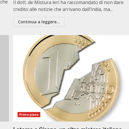
 che
Il dott. de Mistura ieri ha raccomandato di non dare
credito alle notizie che arrivano dall’India, ma...
Continua a leggere...
Primo piano