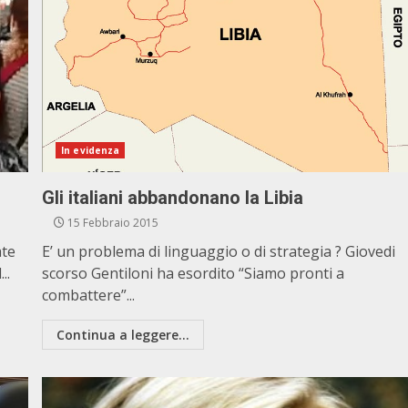
In evidenza
Gli italiani abbandonano la Libia
15 Febbraio 2015
ate
E’ un problema di linguaggio o di strategia ? Giovedi
..
scorso Gentiloni ha esordito “Siamo pronti a
combattere”...
Continua a leggere...