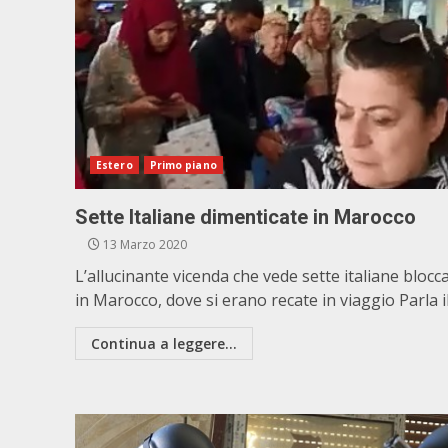
Estero
Primo piano
Sette Italiane dimenticate in Marocco
13 Marzo 2020
L’allucinante vicenda che vede sette italiane blocc
in Marocco, dove si erano recate in viaggio Parla il.
Continua a leggere...