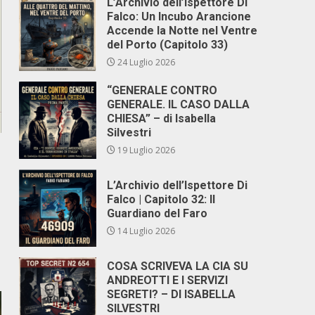
L’Archivio dell’Ispettore Di
Falco: Un Incubo Arancione
Accende la Notte nel Ventre
del Porto (Capitolo 33)
24 Luglio 2026
“GENERALE CONTRO
GENERALE. IL CASO DALLA
CHIESA” – di Isabella
Silvestri
19 Luglio 2026
L’Archivio dell’Ispettore Di
Falco | Capitolo 32: Il
Guardiano del Faro
14 Luglio 2026
COSA SCRIVEVA LA CIA SU
ANDREOTTI E I SERVIZI
SEGRETI? – DI ISABELLA
SILVESTRI