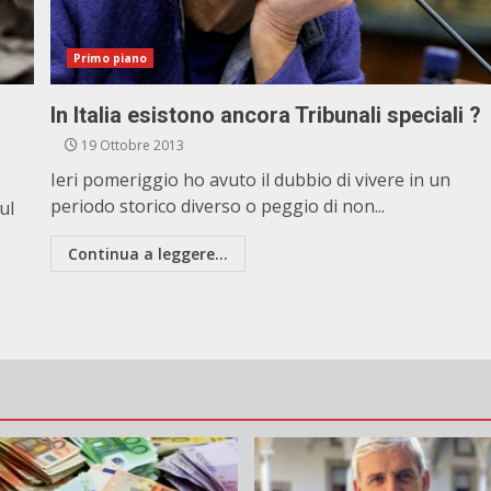
Primo piano
In Italia esistono ancora Tribunali speciali ?
19 Ottobre 2013
Ieri pomeriggio ho avuto il dubbio di vivere in un
periodo storico diverso o peggio di non...
ul
o
Continua a leggere...