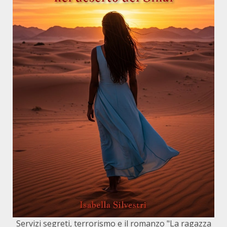
Servizi segreti, terrorismo e il romanzo "La ragazza