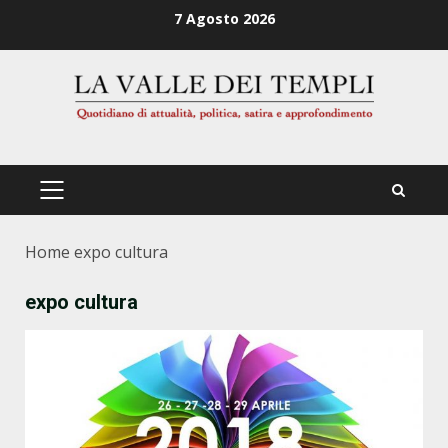
Zum
7 Agosto 2026
Inhalt
springen
PRIMÄRES
MENÜ
Home
expo cultura
expo cultura