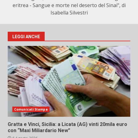
eritrea - Sangue e morte nel deserto del Sinai", di
Isabella Silvestri
LEGGI ANCHE
Comunicati Stampa
Gratta e Vinci, Sicilia: a Licata (AG) vinti 20mila euro
con “Maxi Miliardario New”