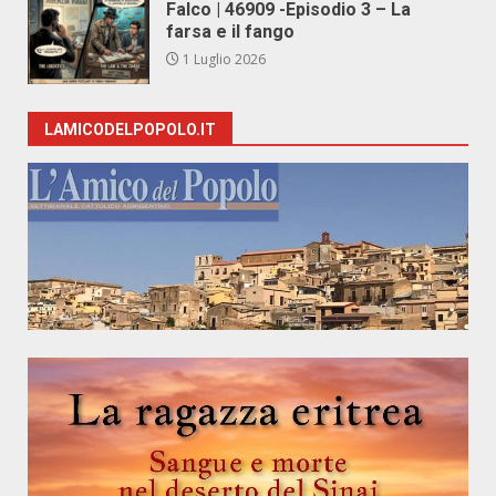
Falco | 46909 -Episodio 3 – La
farsa e il fango
1 Luglio 2026
LAMICODELPOPOLO.IT