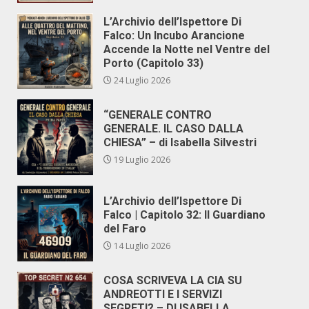
L’Archivio dell’Ispettore Di
Falco: Un Incubo Arancione
Accende la Notte nel Ventre del
Porto (Capitolo 33)
24 Luglio 2026
“GENERALE CONTRO
GENERALE. IL CASO DALLA
CHIESA” – di Isabella Silvestri
19 Luglio 2026
L’Archivio dell’Ispettore Di
Falco | Capitolo 32: Il Guardiano
del Faro
14 Luglio 2026
COSA SCRIVEVA LA CIA SU
ANDREOTTI E I SERVIZI
SEGRETI? – DI ISABELLA