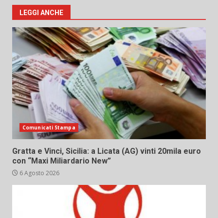
LEGGI ANCHE
Comunicati Stampa
Gratta e Vinci, Sicilia: a Licata (AG) vinti 20mila euro
con “Maxi Miliardario New”
6 Agosto 2026