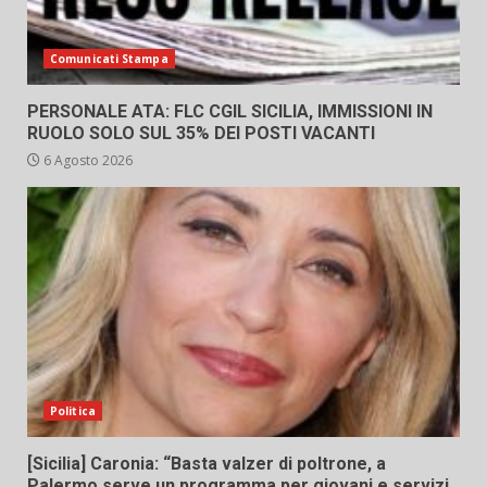
Comunicati Stampa
PERSONALE ATA: FLC CGIL SICILIA, IMMISSIONI IN
RUOLO SOLO SUL 35% DEI POSTI VACANTI
6 Agosto 2026
Politica
[Sicilia] Caronia: “Basta valzer di poltrone, a
Palermo serve un programma per giovani e servizi