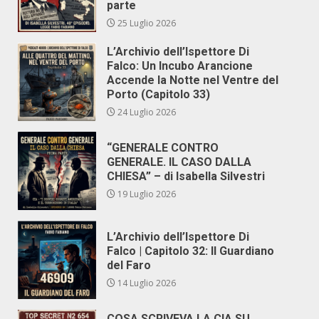
parte
25 Luglio 2026
L’Archivio dell’Ispettore Di
Falco: Un Incubo Arancione
Accende la Notte nel Ventre del
Porto (Capitolo 33)
24 Luglio 2026
“GENERALE CONTRO
GENERALE. IL CASO DALLA
CHIESA” – di Isabella Silvestri
19 Luglio 2026
L’Archivio dell’Ispettore Di
Falco | Capitolo 32: Il Guardiano
del Faro
14 Luglio 2026
COSA SCRIVEVA LA CIA SU