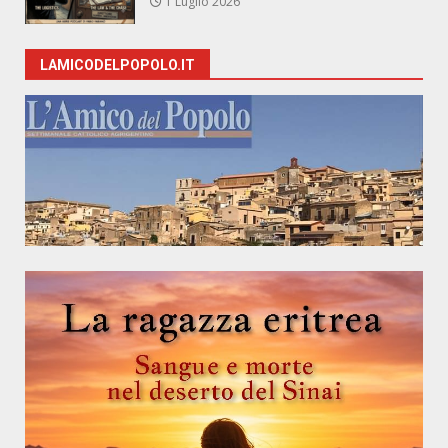
1 Luglio 2026
LAMICODELPOPOLO.IT