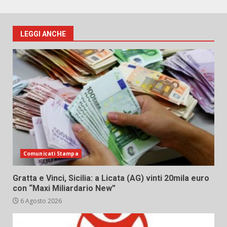
LEGGI ANCHE
Comunicati Stampa
Gratta e Vinci, Sicilia: a Licata (AG) vinti 20mila euro
con “Maxi Miliardario New”
6 Agosto 2026