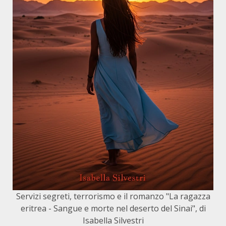
Servizi segreti, terrorismo e il romanzo "La ragazza
eritrea - Sangue e morte nel deserto del Sinai", di
Isabella Silvestri