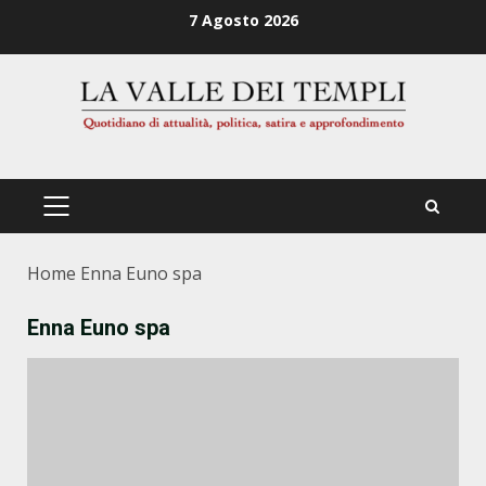
Zum
7 Agosto 2026
Inhalt
springen
PRIMÄRES
MENÜ
Home
Enna Euno spa
Enna Euno spa