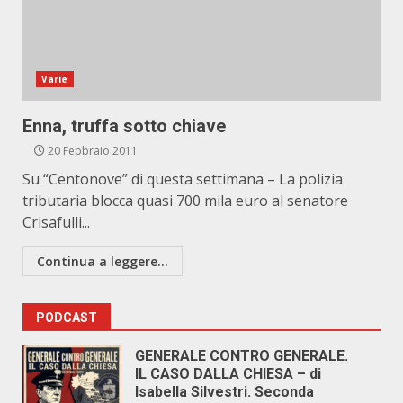
Varie
Enna, truffa sotto chiave
20 Febbraio 2011
Su “Centonove” di questa settimana – La polizia
tributaria blocca quasi 700 mila euro al senatore
Crisafulli...
Continua a leggere...
PODCAST
GENERALE CONTRO GENERALE.
IL CASO DALLA CHIESA – di
Isabella Silvestri. Seconda