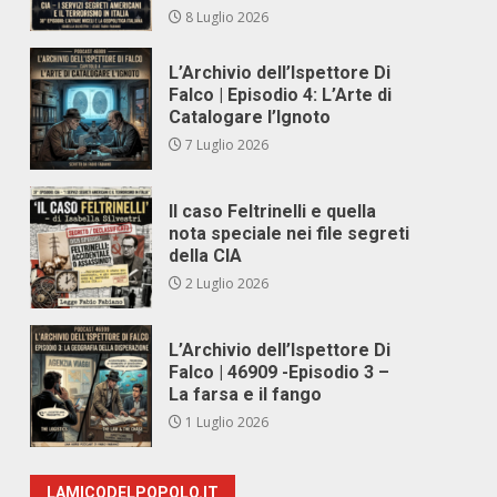
8 Luglio 2026
L’Archivio dell’Ispettore Di
Falco | Episodio 4: L’Arte di
Catalogare l’Ignoto
7 Luglio 2026
Il caso Feltrinelli e quella
nota speciale nei file segreti
della CIA
2 Luglio 2026
L’Archivio dell’Ispettore Di
Falco | 46909 -Episodio 3 –
La farsa e il fango
1 Luglio 2026
LAMICODELPOPOLO.IT