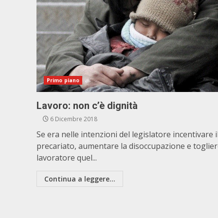
Primo piano
Lavoro: non c’è dignità
6 Dicembre 2018
Se era nelle intenzioni del legislatore incentivare i
precariato, aumentare la disoccupazione e toglier
lavoratore quel...
Continua a leggere...