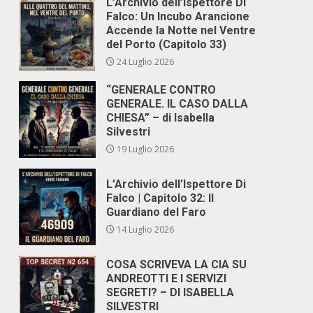
L’Archivio dell’Ispettore Di
Falco: Un Incubo Arancione
Accende la Notte nel Ventre
del Porto (Capitolo 33)
24 Luglio 2026
“GENERALE CONTRO
GENERALE. IL CASO DALLA
CHIESA” – di Isabella
Silvestri
19 Luglio 2026
L’Archivio dell’Ispettore Di
Falco | Capitolo 32: Il
Guardiano del Faro
14 Luglio 2026
COSA SCRIVEVA LA CIA SU
ANDREOTTI E I SERVIZI
SEGRETI? – DI ISABELLA
SILVESTRI