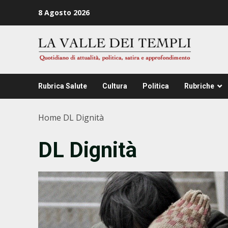
Zum
8 Agosto 2026
Inhalt
springen
Rubrica Salute
Cultura
Politica
Rubriche
Home
DL Dignità
DL Dignità