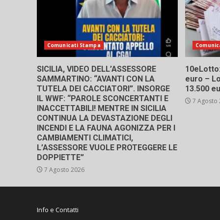
Comunicati Stampa
Comunic
SICILIA, VIDEO DELL’ASSESSORE
10eLotto: 
SAMMARTINO: “AVANTI CON LA
euro – Lo
TUTELA DEI CACCIATORI”. INSORGE
13.500 e
IL WWF: “PAROLE SCONCERTANTI E
7 Agosto
INACCETTABILI! MENTRE IN SICILIA
CONTINUA LA DEVASTAZIONE DEGLI
INCENDI E LA FAUNA AGONIZZA PER I
CAMBIAMENTI CLIMATICI,
L’ASSESSORE VUOLE PROTEGGERE LE
DOPPIETTE”
7 Agosto 2026
Info e Contatti