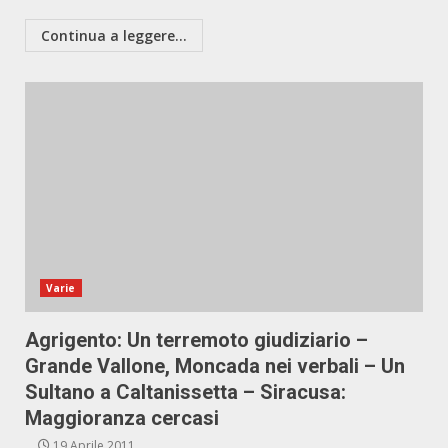
Continua a leggere...
Varie
Agrigento: Un terremoto giudiziario –
Grande Vallone, Moncada nei verbali – Un
Sultano a Caltanissetta – Siracusa:
Maggioranza cercasi
19 Aprile 2011