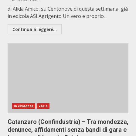
di Alida Amico, su Centonove di questa settimana, già
in edicola ASI Agrigento Un vero e proprio...
Continua a leggere...
In evidenza
Varie
Catanzaro (Confindustria) – Tra mondezza,
denunce, affidamenti senza bandi di gara e