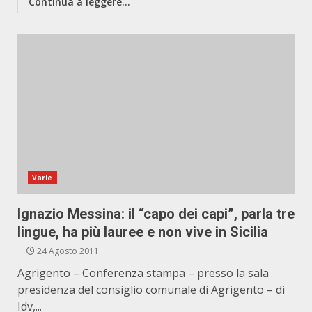
Continua a leggere...
Varie
Ignazio Messina: il “capo dei capi”, parla tre
lingue, ha più lauree e non vive in Sicilia
24 Agosto 2011
Agrigento – Conferenza stampa – presso la sala
presidenza del consiglio comunale di Agrigento – di
Idv,...