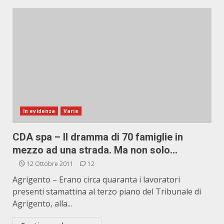
In evidenza
Varie
CDA spa – Il dramma di 70 famiglie in
mezzo ad una strada. Ma non solo…
12 Ottobre 2011
12
Agrigento – Erano circa quaranta i lavoratori
presenti stamattina al terzo piano del Tribunale di
Agrigento, alla...