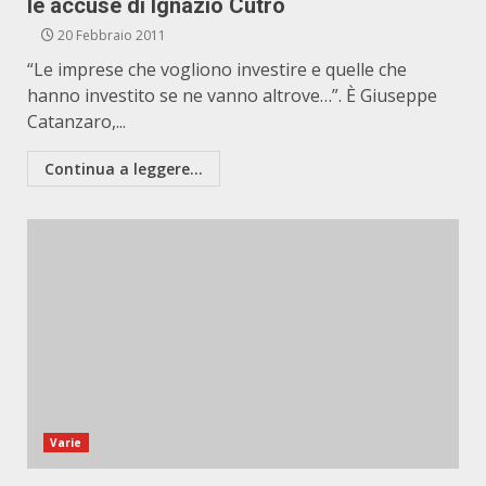
le accuse di Ignazio Cutrò
20 Febbraio 2011
“Le imprese che vogliono investire e quelle che
hanno investito se ne vanno altrove…”. È Giuseppe
Catanzaro,...
Continua a leggere...
Varie