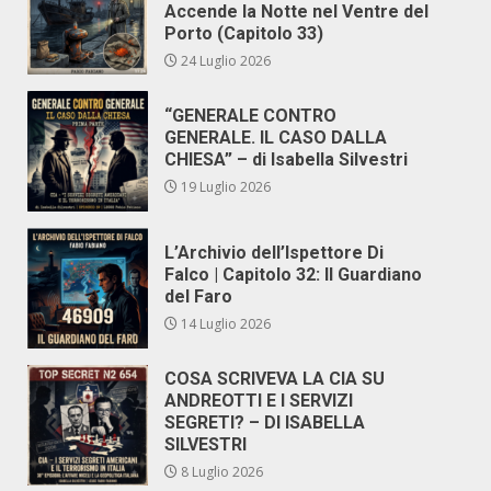
Accende la Notte nel Ventre del
Porto (Capitolo 33)
24 Luglio 2026
“GENERALE CONTRO
GENERALE. IL CASO DALLA
CHIESA” – di Isabella Silvestri
19 Luglio 2026
L’Archivio dell’Ispettore Di
Falco | Capitolo 32: Il Guardiano
del Faro
14 Luglio 2026
COSA SCRIVEVA LA CIA SU
ANDREOTTI E I SERVIZI
SEGRETI? – DI ISABELLA
SILVESTRI
8 Luglio 2026