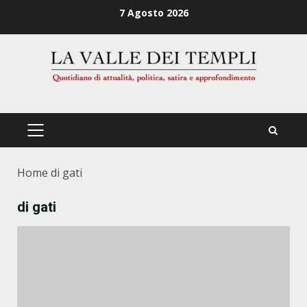
Zum
7 Agosto 2026
Inhalt
springen
PRIMÄRES
MENÜ
Home
di gati
di gati