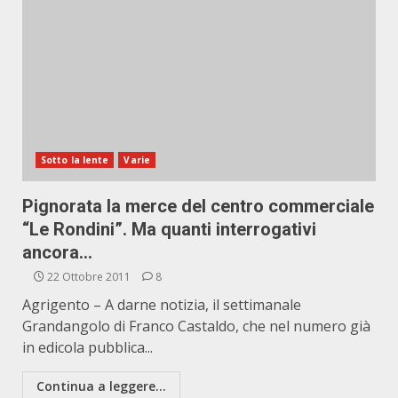
Sotto la lente
Varie
Pignorata la merce del centro commerciale
“Le Rondini”. Ma quanti interrogativi
ancora…
22 Ottobre 2011
8
Agrigento – A darne notizia, il settimanale
Grandangolo di Franco Castaldo, che nel numero già
in edicola pubblica...
Continua a leggere...