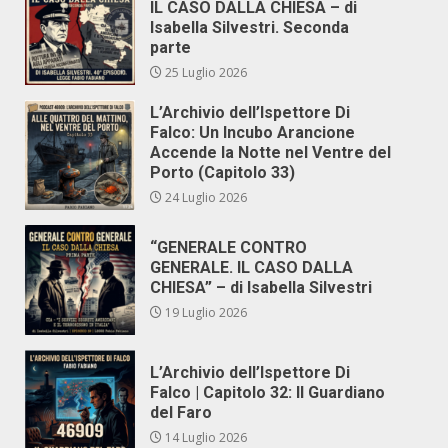
IL CASO DALLA CHIESA – di
Isabella Silvestri. Seconda
parte
25 Luglio 2026
L’Archivio dell’Ispettore Di
Falco: Un Incubo Arancione
Accende la Notte nel Ventre del
Porto (Capitolo 33)
24 Luglio 2026
“GENERALE CONTRO
GENERALE. IL CASO DALLA
CHIESA” – di Isabella Silvestri
19 Luglio 2026
L’Archivio dell’Ispettore Di
Falco | Capitolo 32: Il Guardiano
del Faro
14 Luglio 2026