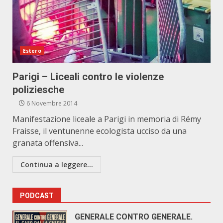
Estero
Parigi – Liceali contro le violenze
poliziesche
6 Novembre 2014
Manifestazione liceale a Parigi in memoria di Rémy
Fraisse, il ventunenne ecologista ucciso da una
granata offensiva...
Continua a leggere...
PODCAST
GENERALE CONTRO GENERALE.