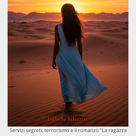
Servizi segreti, terrorismo e il romanzo "La ragazza