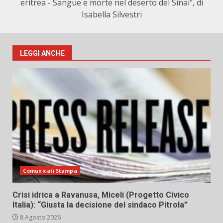
eritrea - Sangue e morte nel deserto del Sinai", di
Isabella Silvestri
LEGGI ANCHE
Comunicati Stampa
Crisi idrica a Ravanusa, Miceli (Progetto Civico
Italia): “Giusta la decisione del sindaco Pitrola”
8 Agosto 2026