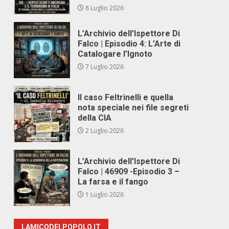
8 Luglio 2026
L’Archivio dell’Ispettore Di
Falco | Episodio 4: L’Arte di
Catalogare l’Ignoto
7 Luglio 2026
Il caso Feltrinelli e quella
nota speciale nei file segreti
della CIA
2 Luglio 2026
L’Archivio dell’Ispettore Di
Falco | 46909 -Episodio 3 –
La farsa e il fango
1 Luglio 2026
LAMICODELPOPOLO.IT