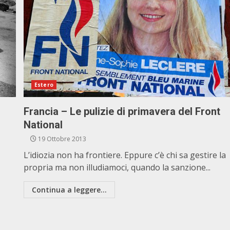
Estero
Francia – Le pulizie di primavera del Front
National
19 Ottobre 2013
L’idiozia non ha frontiere. Eppure c’è chi sa gestire la
propria ma non illudiamoci, quando la sanzione...
Continua a leggere...