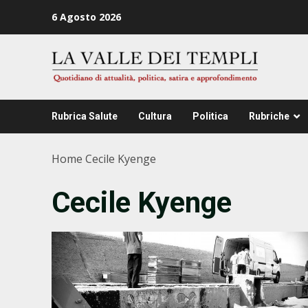
Zum
6 Agosto 2026
Inhalt
springen
Rubrica Salute
Cultura
Politica
Rubriche
Home
Cecile Kyenge
Cecile Kyenge