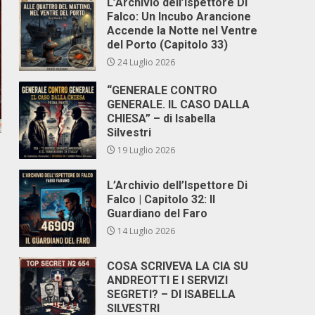
L’Archivio dell’Ispettore Di
Falco: Un Incubo Arancione
Accende la Notte nel Ventre
del Porto (Capitolo 33)
24 Luglio 2026
“GENERALE CONTRO
GENERALE. IL CASO DALLA
CHIESA” – di Isabella
Silvestri
19 Luglio 2026
L’Archivio dell’Ispettore Di
Falco | Capitolo 32: Il
Guardiano del Faro
14 Luglio 2026
COSA SCRIVEVA LA CIA SU
ANDREOTTI E I SERVIZI
SEGRETI? – DI ISABELLA
SILVESTRI