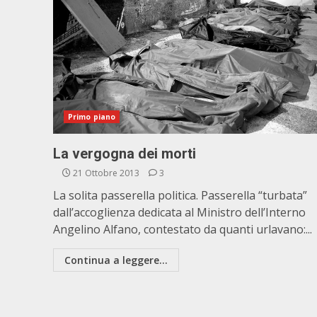
Primo piano
La vergogna dei morti
21 Ottobre 2013
3
La solita passerella politica. Passerella “turbata”
dall’accoglienza dedicata al Ministro dell’Interno
Angelino Alfano, contestato da quanti urlavano:...
Continua a leggere...