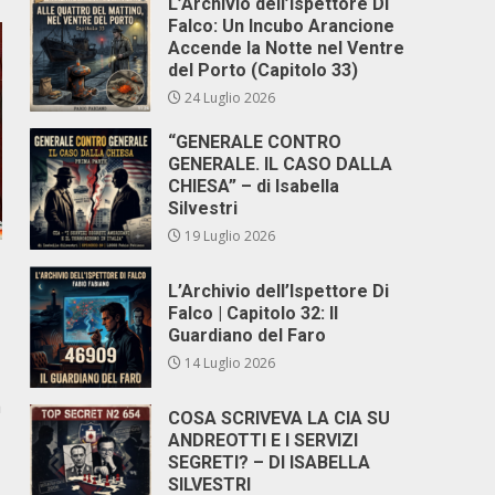
L’Archivio dell’Ispettore Di
Falco: Un Incubo Arancione
Accende la Notte nel Ventre
del Porto (Capitolo 33)
24 Luglio 2026
“GENERALE CONTRO
GENERALE. IL CASO DALLA
CHIESA” – di Isabella
Silvestri
19 Luglio 2026
L’Archivio dell’Ispettore Di
Falco | Capitolo 32: Il
Guardiano del Faro
14 Luglio 2026
a
COSA SCRIVEVA LA CIA SU
ANDREOTTI E I SERVIZI
SEGRETI? – DI ISABELLA
SILVESTRI