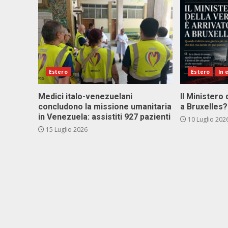
Estero
Estero
In 
Medici italo-venezuelani
Il Ministero 
concludono la missione umanitaria
a Bruxelles?
in Venezuela: assistiti 927 pazienti
10 Luglio 202
15 Luglio 2026