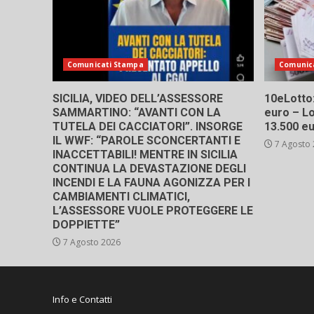
Comunicati Stampa
Comunic
SICILIA, VIDEO DELL’ASSESSORE
10eLotto: 
SAMMARTINO: “AVANTI CON LA
euro – Lo
TUTELA DEI CACCIATORI”. INSORGE
13.500 e
IL WWF: “PAROLE SCONCERTANTI E
7 Agosto
INACCETTABILI! MENTRE IN SICILIA
CONTINUA LA DEVASTAZIONE DEGLI
INCENDI E LA FAUNA AGONIZZA PER I
CAMBIAMENTI CLIMATICI,
L’ASSESSORE VUOLE PROTEGGERE LE
DOPPIETTE”
7 Agosto 2026
Info e Contatti