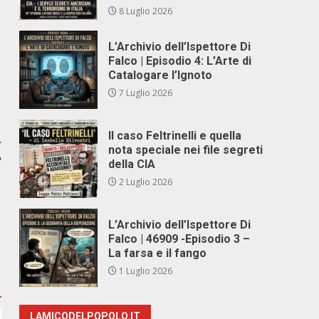
8 Luglio 2026
L’Archivio dell’Ispettore Di
Falco | Episodio 4: L’Arte di
Catalogare l’Ignoto
7 Luglio 2026
Il caso Feltrinelli e quella
r
nota speciale nei file segreti
?
della CIA
2 Luglio 2026
L’Archivio dell’Ispettore Di
Falco | 46909 -Episodio 3 –
La farsa e il fango
1 Luglio 2026
LAMICODELPOPOLO.IT