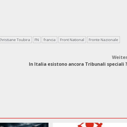
Christiane Toubira
FN
francia
Front National
Fronte Nazionale
Weite
In Italia esistono ancora Tribunali speciali 