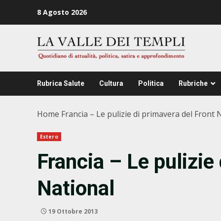
Zum
8 Agosto 2026
Inhalt
springen
Rubrica Salute
Cultura
Politica
Rubriche
Home
Francia – Le pulizie di primavera del Front 
Estero
Francia – Le pulizie
National
19 Ottobre 2013