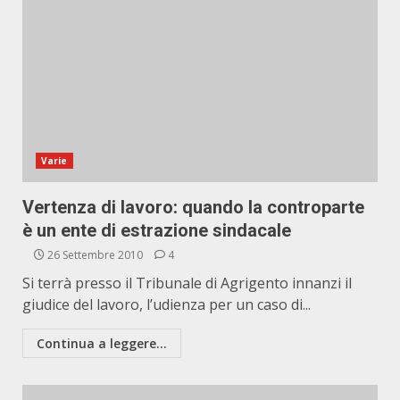
Varie
Vertenza di lavoro: quando la controparte
è un ente di estrazione sindacale
26 Settembre 2010
4
Si terrà presso il Tribunale di Agrigento innanzi il
giudice del lavoro, l’udienza per un caso di...
Continua a leggere...