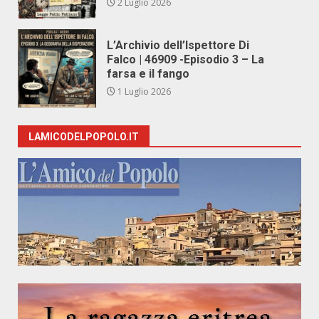
2 Luglio 2026
L’Archivio dell’Ispettore Di
Falco | 46909 -Episodio 3 – La
farsa e il fango
1 Luglio 2026
LAMICODELPOPOLO.IT