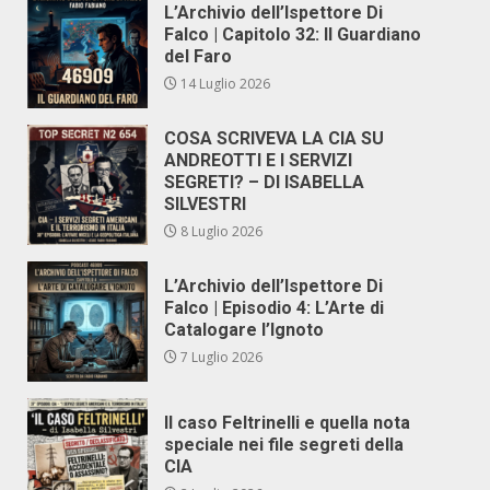
L’Archivio dell’Ispettore Di
Falco | Capitolo 32: Il Guardiano
del Faro
14 Luglio 2026
COSA SCRIVEVA LA CIA SU
ANDREOTTI E I SERVIZI
SEGRETI? – DI ISABELLA
SILVESTRI
8 Luglio 2026
L’Archivio dell’Ispettore Di
Falco | Episodio 4: L’Arte di
Catalogare l’Ignoto
7 Luglio 2026
Il caso Feltrinelli e quella nota
speciale nei file segreti della
CIA