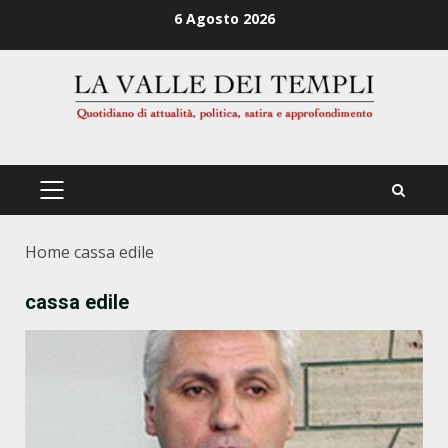
Zum
6 Agosto 2026
Inhalt
springen
PRIMÄRES
MENÜ
Home
cassa edile
cassa edile