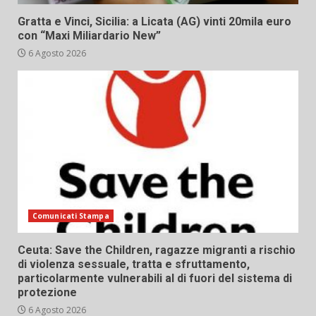
Gratta e Vinci, Sicilia: a Licata (AG) vinti 20mila euro
con “Maxi Miliardario New”
6 Agosto 2026
Comunicati Stampa
Ceuta: Save the Children, ragazze migranti a rischio
di violenza sessuale, tratta e sfruttamento,
particolarmente vulnerabili al di fuori del sistema di
protezione
6 Agosto 2026