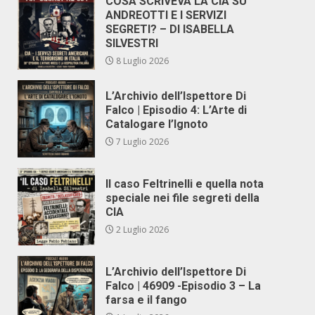
COSA SCRIVEVA LA CIA SU
ANDREOTTI E I SERVIZI
SEGRETI? – DI ISABELLA
SILVESTRI
8 Luglio 2026
L’Archivio dell’Ispettore Di
Falco | Episodio 4: L’Arte di
Catalogare l’Ignoto
7 Luglio 2026
Il caso Feltrinelli e quella nota
speciale nei file segreti della
CIA
2 Luglio 2026
L’Archivio dell’Ispettore Di
Falco | 46909 -Episodio 3 – La
farsa e il fango