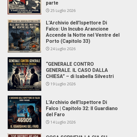
parte
25 Luglio 2026
L’Archivio dell’Ispettore Di
Falco: Un Incubo Arancione
Accende la Notte nel Ventre del
Porto (Capitolo 33)
24 Luglio 2026
“GENERALE CONTRO
GENERALE. IL CASO DALLA
CHIESA” – di Isabella Silvestri
19 Luglio 2026
L’Archivio dell’Ispettore Di
Falco | Capitolo 32: Il Guardiano
del Faro
14 Luglio 2026