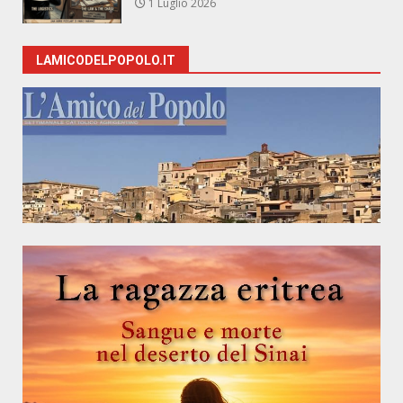
1 Luglio 2026
LAMICODELPOPOLO.IT