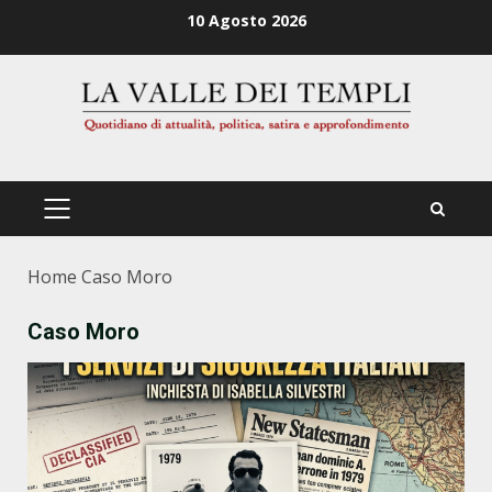
Zum
10 Agosto 2026
Inhalt
springen
PRIMÄRES
MENÜ
Home
Caso Moro
Caso Moro