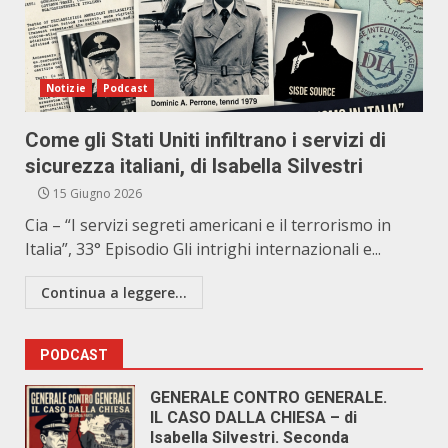
Notizie
Podcast
Come gli Stati Uniti infiltrano i servizi di
sicurezza italiani, di Isabella Silvestri
15 Giugno 2026
Cia – “I servizi segreti americani e il terrorismo in
Italia”, 33° Episodio Gli intrighi internazionali e...
Continua a leggere...
PODCAST
GENERALE CONTRO GENERALE.
IL CASO DALLA CHIESA – di
Isabella Silvestri. Seconda