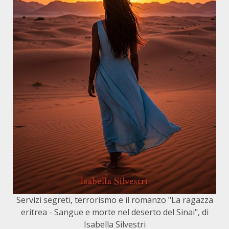
Servizi segreti, terrorismo e il romanzo "La ragazza
eritrea - Sangue e morte nel deserto del Sinai", di
Isabella Silvestri