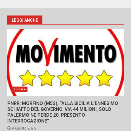
LEGGI ANCHE
Politica
PNRR: MORFINO (M5S), “ALLA SICILIA L’ENNESIMO
SCHIAFFO DEL GOVERNO. VIA 44 MILIONI, SOLO
PALERMO NE PERDE 20. PRESENTO
INTERROGAZIONE”
9 Agosto 2026