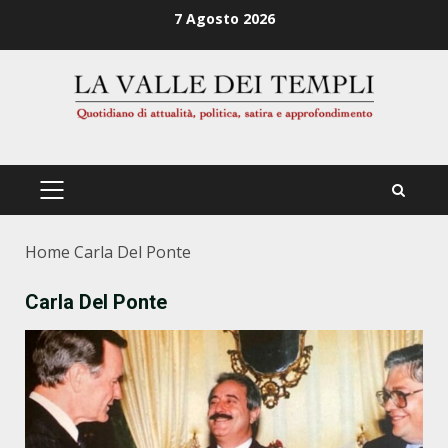
Zum
7 Agosto 2026
Inhalt
springen
PRIMÄRES
MENÜ
Home
Carla Del Ponte
Carla Del Ponte