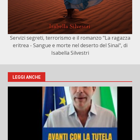
Servizi segreti, terrorismo e il romanzo "La ragazza
eritrea - Sangue e morte nel deserto del Sinai", di
Isabella Silvestri
LEGGI ANCHE