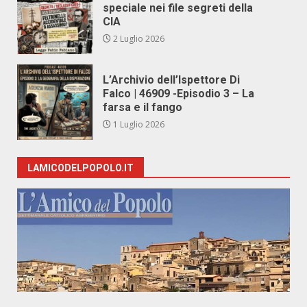
speciale nei file segreti della
CIA
2 Luglio 2026
L’Archivio dell’Ispettore Di
Falco | 46909 -Episodio 3 – La
farsa e il fango
1 Luglio 2026
LAMICODELPOPOLO.IT