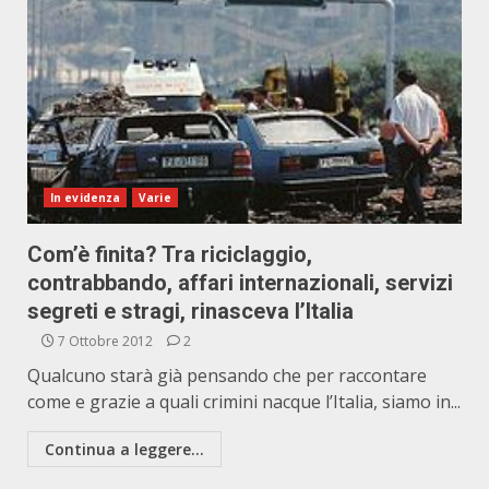
In evidenza
Varie
Com’è finita? Tra riciclaggio,
contrabbando, affari internazionali, servizi
segreti e stragi, rinasceva l’Italia
7 Ottobre 2012
2
Qualcuno starà già pensando che per raccontare
come e grazie a quali crimini nacque l’Italia, siamo in...
Continua a leggere...