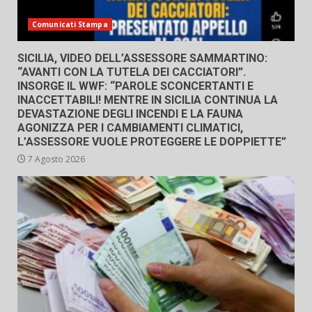
Comunicati Stampa
SICILIA, VIDEO DELL’ASSESSORE SAMMARTINO:
“AVANTI CON LA TUTELA DEI CACCIATORI”.
INSORGE IL WWF: “PAROLE SCONCERTANTI E
INACCETTABILI! MENTRE IN SICILIA CONTINUA LA
DEVASTAZIONE DEGLI INCENDI E LA FAUNA
AGONIZZA PER I CAMBIAMENTI CLIMATICI,
L’ASSESSORE VUOLE PROTEGGERE LE DOPPIETTE”
7 Agosto 2026