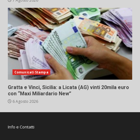
7 Agosto 2026
Comunicati Stampa
Gratta e Vinci, Sicilia: a Licata (AG) vinti 20mila euro
con “Maxi Miliardario New”
6 Agosto 2026
Info e Contatti