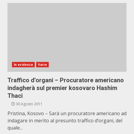
In evidenza
Varie
Traffico d’organi – Procuratore americano
indagherà sul premier kosovaro Hashim
Thaci
30 Agosto 2011
Pristina, Kosovo – Sarà un procuratore americano ad
indagare in merito al presunto traffico d’organi, del
quale...