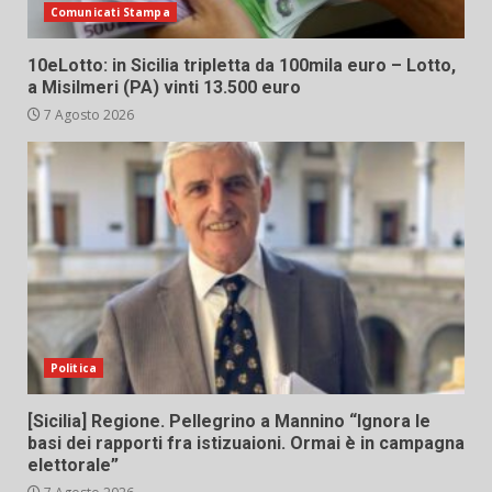
Comunicati Stampa
10eLotto: in Sicilia tripletta da 100mila euro – Lotto,
a Misilmeri (PA) vinti 13.500 euro
7 Agosto 2026
Politica
[Sicilia] Regione. Pellegrino a Mannino “Ignora le
basi dei rapporti fra istizuaioni. Ormai è in campagna
elettorale”