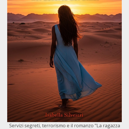
Servizi segreti, terrorismo e il romanzo "La ragazza