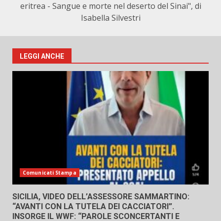
eritrea - Sangue e morte nel deserto del Sinai", di
Isabella Silvestri
LEGGI ANCHE
Comunicati Stampa
SICILIA, VIDEO DELL’ASSESSORE SAMMARTINO:
“AVANTI CON LA TUTELA DEI CACCIATORI”.
INSORGE IL WWF: “PAROLE SCONCERTANTI E