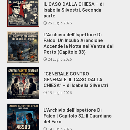
IL CASO DALLA CHIESA – di
Isabella Silvestri. Seconda
parte
25 Luglio 2026
L’Archivio dell’Ispettore Di
Falco: Un Incubo Arancione
Accende la Notte nel Ventre del
Porto (Capitolo 33)
24 Luglio 2026
“GENERALE CONTRO
GENERALE. IL CASO DALLA
CHIESA” – di Isabella Silvestri
19 Luglio 2026
L’Archivio dell’Ispettore Di
Falco | Capitolo 32: Il Guardiano
del Faro
14 Luglio 2026