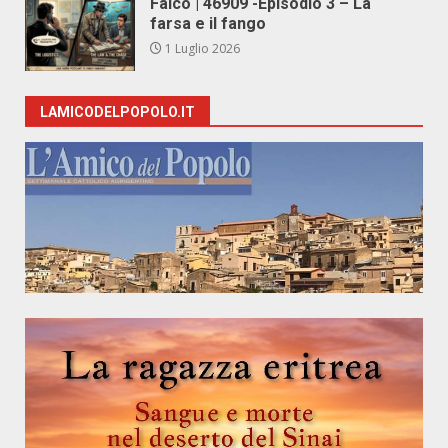
Falco | 46909 -Episodio 3 – La
farsa e il fango
1 Luglio 2026
LAMICODELPOPOLO.IT