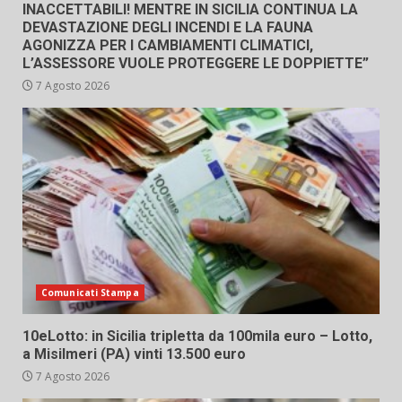
INACCETTABILI! MENTRE IN SICILIA CONTINUA LA
DEVASTAZIONE DEGLI INCENDI E LA FAUNA
AGONIZZA PER I CAMBIAMENTI CLIMATICI,
L’ASSESSORE VUOLE PROTEGGERE LE DOPPIETTE”
7 Agosto 2026
Comunicati Stampa
10eLotto: in Sicilia tripletta da 100mila euro – Lotto,
a Misilmeri (PA) vinti 13.500 euro
7 Agosto 2026