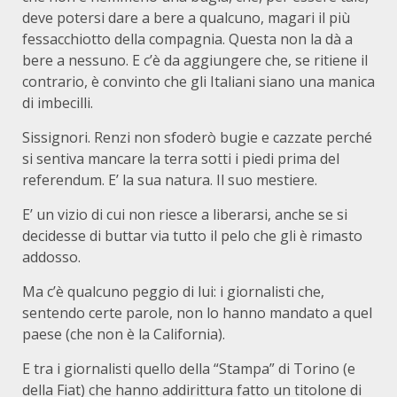
deve potersi dare a bere a qualcuno, magari il più
fessacchiotto della compagnia. Questa non la dà a
bere a nessuno. E c’è da aggiungere che, se ritiene il
contrario, è convinto che gli Italiani siano una manica
di imbecilli.
Sissignori. Renzi non sfoderò bugie e cazzate perché
si sentiva mancare la terra sotti i piedi prima del
referendum. E’ la sua natura. Il suo mestiere.
E’ un vizio di cui non riesce a liberarsi, anche se si
decidesse di buttar via tutto il pelo che gli è rimasto
addosso.
Ma c’è qualcuno peggio di lui: i giornalisti che,
sentendo certe parole, non lo hanno mandato a quel
paese (che non è la California).
E tra i giornalisti quello della “Stampa” di Torino (e
della Fiat) che hanno addirittura fatto un titolone di