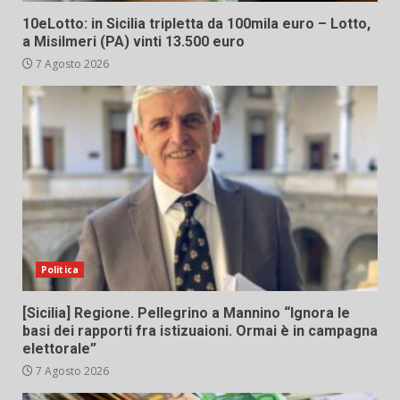
10eLotto: in Sicilia tripletta da 100mila euro – Lotto,
a Misilmeri (PA) vinti 13.500 euro
7 Agosto 2026
Politica
[Sicilia] Regione. Pellegrino a Mannino “Ignora le
basi dei rapporti fra istizuaioni. Ormai è in campagna
elettorale”
7 Agosto 2026