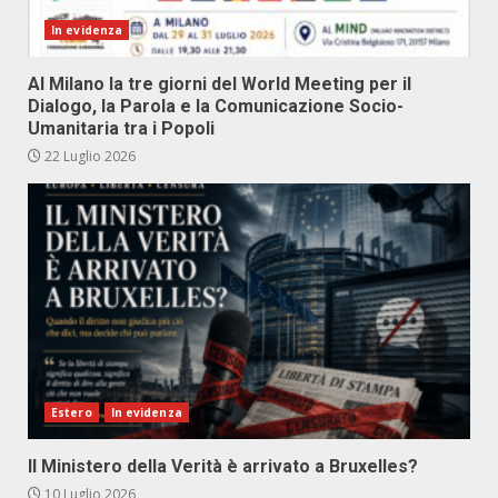
In evidenza
Al Milano la tre giorni del World Meeting per il
Dialogo, la Parola e la Comunicazione Socio-
Umanitaria tra i Popoli
22 Luglio 2026
Estero
In evidenza
Il Ministero della Verità è arrivato a Bruxelles?
10 Luglio 2026