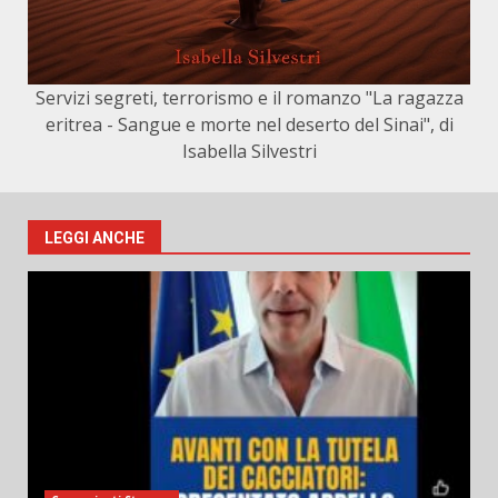
Servizi segreti, terrorismo e il romanzo "La ragazza
eritrea - Sangue e morte nel deserto del Sinai", di
Isabella Silvestri
LEGGI ANCHE