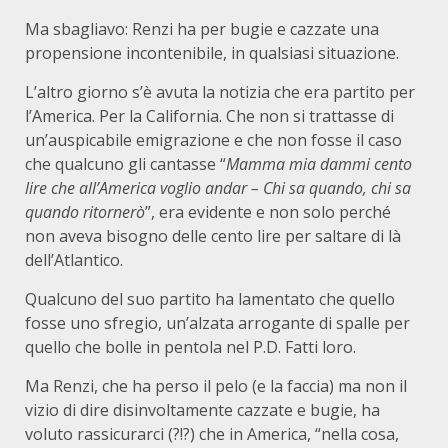
Ma sbagliavo: Renzi ha per bugie e cazzate una
propensione incontenibile, in qualsiasi situazione.
L’altro giorno s’è avuta la notizia che era partito per
l’America. Per la California. Che non si trattasse di
un’auspicabile emigrazione e che non fosse il caso
che qualcuno gli cantasse “
Mamma mia dammi cento
lire che all’America voglio andar – Chi sa quando, chi sa
quando ritornerò
”, era evidente e non solo perché
non aveva bisogno delle cento lire per saltare di là
dell’Atlantico.
Qualcuno del suo partito ha lamentato che quello
fosse uno sfregio, un’alzata arrogante di spalle per
quello che bolle in pentola nel P.D. Fatti loro.
Ma Renzi, che ha perso il pelo (e la faccia) ma non il
vizio di dire disinvoltamente cazzate e bugie, ha
voluto rassicurarci (?!?) che in America, “nella cosa,