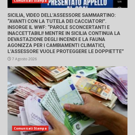
Comunicati Stampa
SICILIA, VIDEO DELL’ASSESSORE SAMMARTINO:
“AVANTI CON LA TUTELA DEI CACCIATORI”.
INSORGE IL WWF: “PAROLE SCONCERTANTI E
INACCETTABILI! MENTRE IN SICILIA CONTINUA LA
DEVASTAZIONE DEGLI INCENDI E LA FAUNA
AGONIZZA PER I CAMBIAMENTI CLIMATICI,
L’ASSESSORE VUOLE PROTEGGERE LE DOPPIETTE”
7 Agosto 2026
Comunicati Stampa