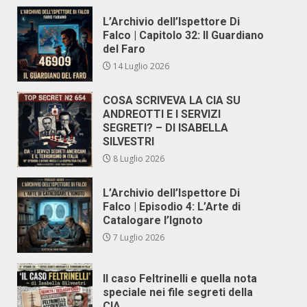
L’Archivio dell’Ispettore Di
Falco | Capitolo 32: Il Guardiano
del Faro
14 Luglio 2026
COSA SCRIVEVA LA CIA SU
ANDREOTTI E I SERVIZI
SEGRETI? – DI ISABELLA
SILVESTRI
8 Luglio 2026
L’Archivio dell’Ispettore Di
Falco | Episodio 4: L’Arte di
Catalogare l’Ignoto
7 Luglio 2026
Il caso Feltrinelli e quella nota
speciale nei file segreti della
CIA