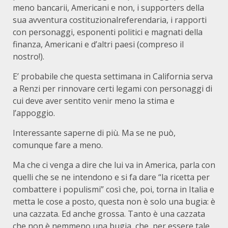
meno bancarii, Americani e non, i supporters della
sua avventura costituzionalreferendaria, i rapporti
con personaggi, esponenti politici e magnati della
finanza, Americani e d’altri paesi (compreso il
nostro!).
E’ probabile che questa settimana in California serva
a Renzi per rinnovare certi legami con personaggi di
cui deve aver sentito venir meno la stima e
l’appoggio.
Interessante saperne di più. Ma se ne può,
comunque fare a meno.
Ma che ci venga a dire che lui va in America, parla con
quelli che se ne intendono e si fa dare “la ricetta per
combattere i populismi” così che, poi, torna in Italia e
metta le cose a posto, questa non è solo una bugia: è
una cazzata. Ed anche grossa. Tanto è una cazzata
che non è nemmeno una bugia, che, per essere tale,