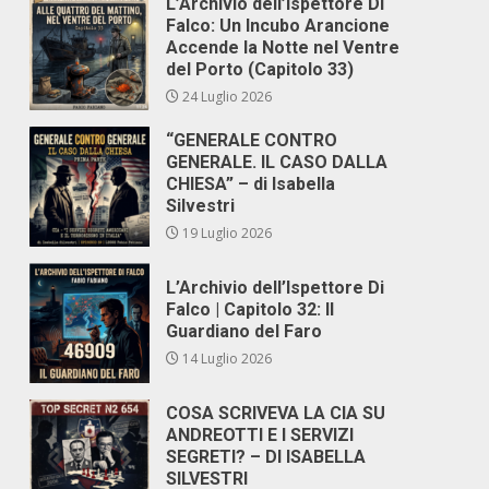
L’Archivio dell’Ispettore Di
Falco: Un Incubo Arancione
Accende la Notte nel Ventre
del Porto (Capitolo 33)
24 Luglio 2026
“GENERALE CONTRO
GENERALE. IL CASO DALLA
CHIESA” – di Isabella
Silvestri
19 Luglio 2026
L’Archivio dell’Ispettore Di
Falco | Capitolo 32: Il
Guardiano del Faro
14 Luglio 2026
COSA SCRIVEVA LA CIA SU
ANDREOTTI E I SERVIZI
SEGRETI? – DI ISABELLA
SILVESTRI