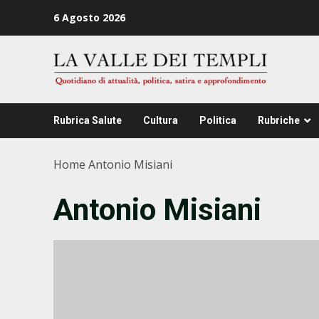
Zum
6 Agosto 2026
Inhalt
springen
Rubrica Salute
Cultura
Politica
Rubriche
Home
Antonio Misiani
Antonio Misiani