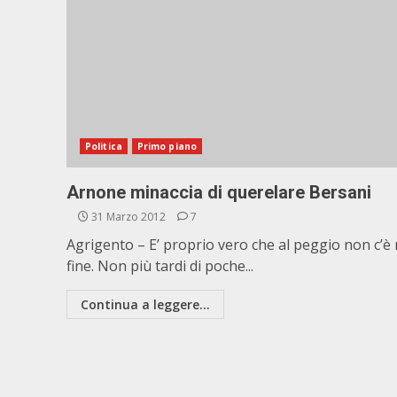
Politica
Primo piano
Arnone minaccia di querelare Bersani
31 Marzo 2012
7
Agrigento – E’ proprio vero che al peggio non c’è
fine. Non più tardi di poche...
Continua a leggere...