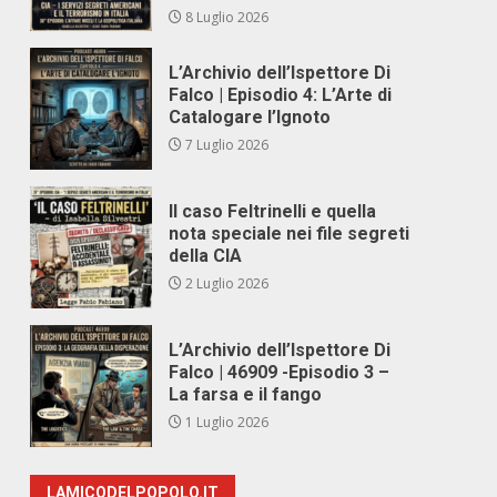
8 Luglio 2026
L’Archivio dell’Ispettore Di
Falco | Episodio 4: L’Arte di
Catalogare l’Ignoto
7 Luglio 2026
Il caso Feltrinelli e quella
nota speciale nei file segreti
della CIA
2 Luglio 2026
L’Archivio dell’Ispettore Di
Falco | 46909 -Episodio 3 –
La farsa e il fango
1 Luglio 2026
LAMICODELPOPOLO.IT