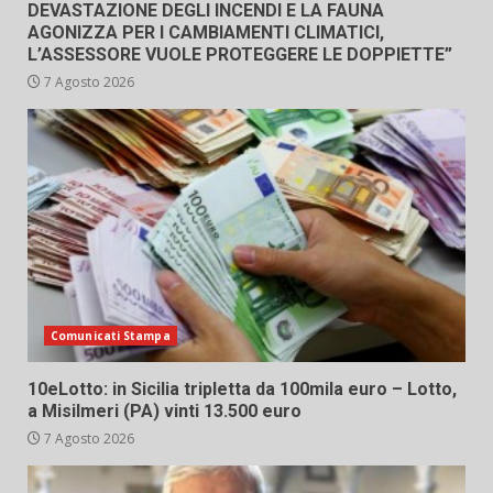
DEVASTAZIONE DEGLI INCENDI E LA FAUNA
AGONIZZA PER I CAMBIAMENTI CLIMATICI,
L’ASSESSORE VUOLE PROTEGGERE LE DOPPIETTE”
7 Agosto 2026
Comunicati Stampa
10eLotto: in Sicilia tripletta da 100mila euro – Lotto,
a Misilmeri (PA) vinti 13.500 euro
7 Agosto 2026