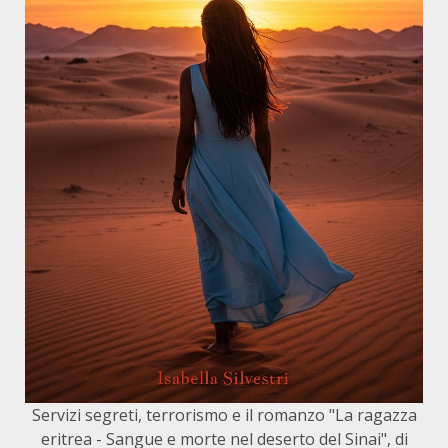
Servizi segreti, terrorismo e il romanzo "La ragazza
eritrea - Sangue e morte nel deserto del Sinai", di