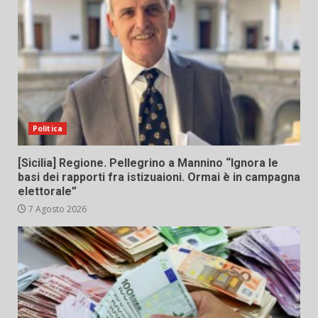
Politica
[Sicilia] Regione. Pellegrino a Mannino “Ignora le
basi dei rapporti fra istizuaioni. Ormai è in campagna
elettorale”
7 Agosto 2026