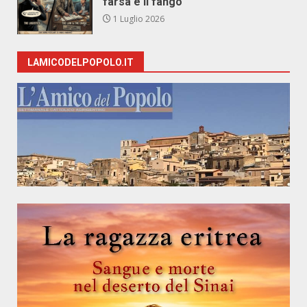
farsa e il fango
1 Luglio 2026
LAMICODELPOPOLO.IT