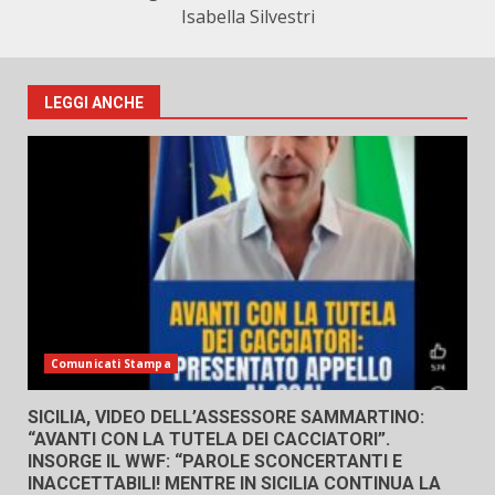
Isabella Silvestri
LEGGI ANCHE
Comunicati Stampa
SICILIA, VIDEO DELL’ASSESSORE SAMMARTINO:
“AVANTI CON LA TUTELA DEI CACCIATORI”.
INSORGE IL WWF: “PAROLE SCONCERTANTI E
INACCETTABILI! MENTRE IN SICILIA CONTINUA LA