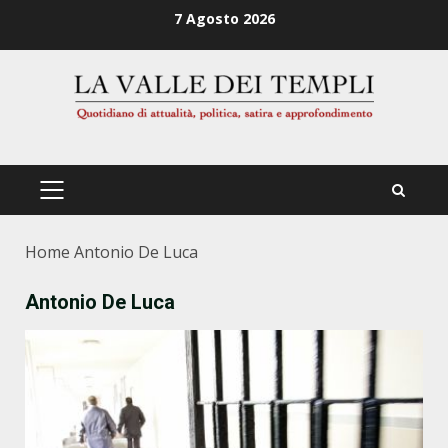
Zum
7 Agosto 2026
Inhalt
springen
PRIMÄRES
MENÜ
Home
Antonio De Luca
Antonio De Luca