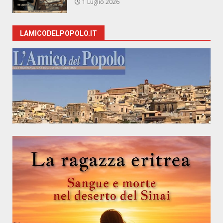
1 Luglio 2026
LAMICODELPOPOLO.IT