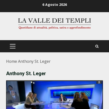
Zum
6 Agosto 2026
Inhalt
springen
PRIMÄRES
MENÜ
Home
Anthony St. Leger
Anthony St. Leger