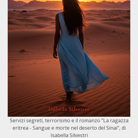
Servizi segreti, terrorismo e il romanzo "La ragazza
eritrea - Sangue e morte nel deserto del Sinai", di
Isabella Silvestri