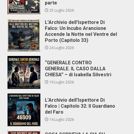
parte
25 Luglio 2026
L’Archivio dell’Ispettore Di
Falco: Un Incubo Arancione
Accende la Notte nel Ventre del
Porto (Capitolo 33)
24 Luglio 2026
“GENERALE CONTRO
GENERALE. IL CASO DALLA
CHIESA” – di Isabella Silvestri
19 Luglio 2026
L’Archivio dell’Ispettore Di
Falco | Capitolo 32: Il Guardiano
del Faro
14 Luglio 2026