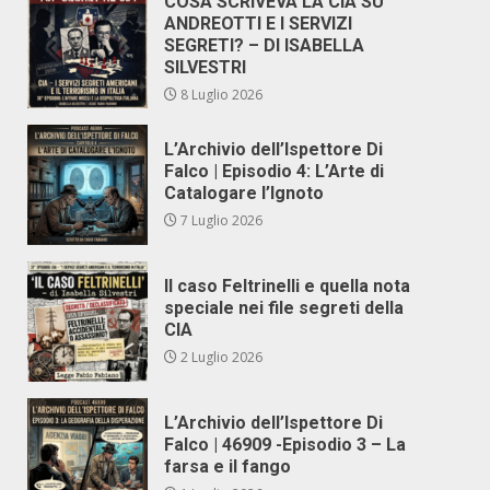
COSA SCRIVEVA LA CIA SU
ANDREOTTI E I SERVIZI
SEGRETI? – DI ISABELLA
SILVESTRI
8 Luglio 2026
L’Archivio dell’Ispettore Di
Falco | Episodio 4: L’Arte di
Catalogare l’Ignoto
7 Luglio 2026
Il caso Feltrinelli e quella nota
speciale nei file segreti della
CIA
2 Luglio 2026
L’Archivio dell’Ispettore Di
Falco | 46909 -Episodio 3 – La
farsa e il fango