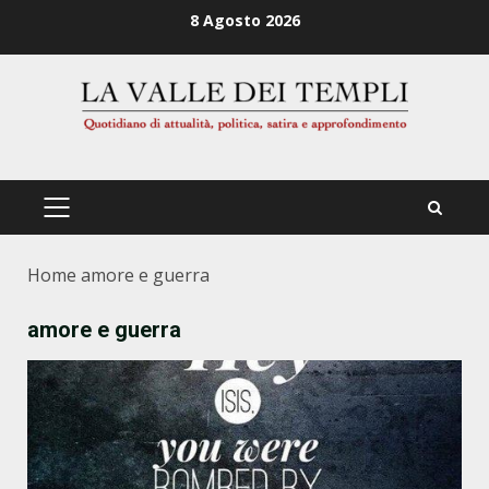
Zum
8 Agosto 2026
Inhalt
springen
PRIMÄRES
MENÜ
Home
amore e guerra
amore e guerra