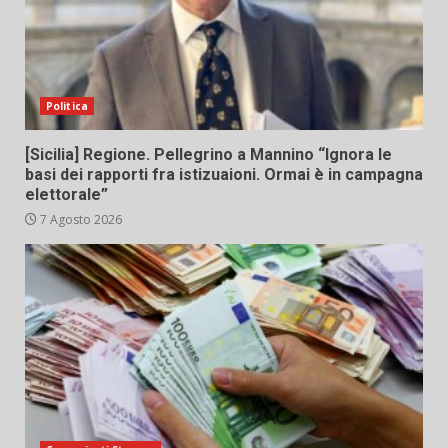
Politica
[Sicilia] Regione. Pellegrino a Mannino “Ignora le
basi dei rapporti fra istizuaioni. Ormai è in campagna
elettorale”
7 Agosto 2026