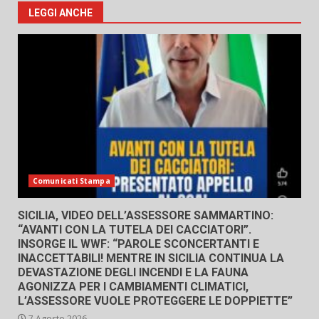
LEGGI ANCHE
Comunicati Stampa
SICILIA, VIDEO DELL’ASSESSORE SAMMARTINO:
“AVANTI CON LA TUTELA DEI CACCIATORI”.
INSORGE IL WWF: “PAROLE SCONCERTANTI E
INACCETTABILI! MENTRE IN SICILIA CONTINUA LA
DEVASTAZIONE DEGLI INCENDI E LA FAUNA
AGONIZZA PER I CAMBIAMENTI CLIMATICI,
L’ASSESSORE VUOLE PROTEGGERE LE DOPPIETTE”
7 Agosto 2026