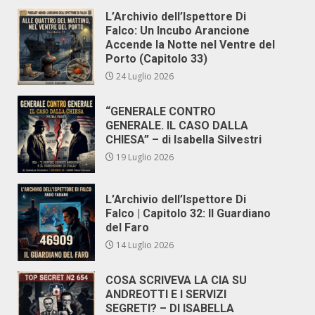
L’Archivio dell’Ispettore Di
Falco: Un Incubo Arancione
Accende la Notte nel Ventre del
Porto (Capitolo 33)
24 Luglio 2026
“GENERALE CONTRO
GENERALE. IL CASO DALLA
CHIESA” – di Isabella Silvestri
19 Luglio 2026
L’Archivio dell’Ispettore Di
Falco | Capitolo 32: Il Guardiano
del Faro
14 Luglio 2026
COSA SCRIVEVA LA CIA SU
ANDREOTTI E I SERVIZI
SEGRETI? – DI ISABELLA