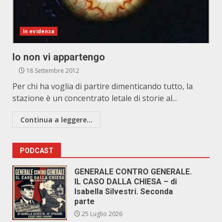
In evidenza
Io non vi appartengo
18 Settembre 2012
Per chi ha voglia di partire dimenticando tutto, la
stazione è un concentrato letale di storie al...
Continua a leggere...
PODCAST
GENERALE CONTRO GENERALE.
IL CASO DALLA CHIESA – di
Isabella Silvestri. Seconda
parte
25 Luglio 2026