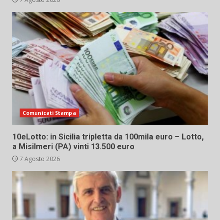
Comunicati Stampa
10eLotto: in Sicilia tripletta da 100mila euro – Lotto,
a Misilmeri (PA) vinti 13.500 euro
7 Agosto 2026