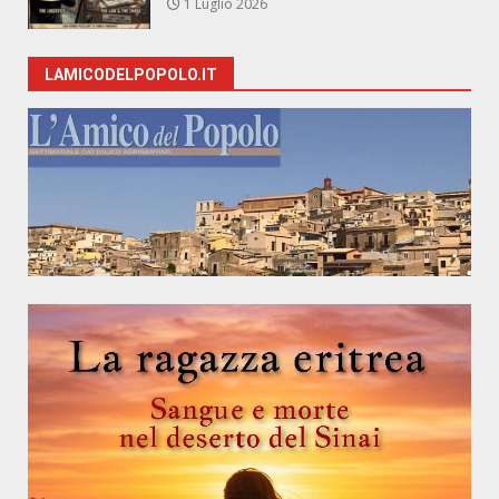
1 Luglio 2026
LAMICODELPOPOLO.IT