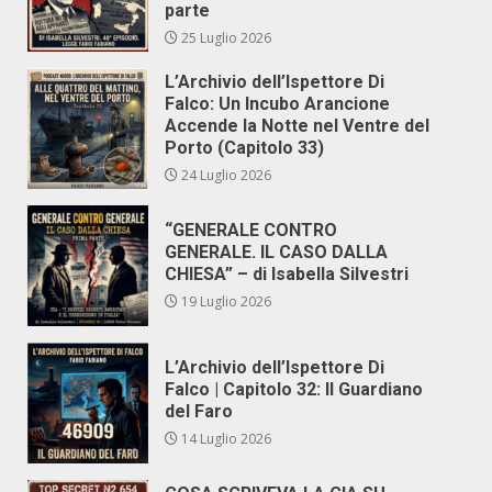
parte
25 Luglio 2026
L’Archivio dell’Ispettore Di
Falco: Un Incubo Arancione
Accende la Notte nel Ventre del
Porto (Capitolo 33)
24 Luglio 2026
“GENERALE CONTRO
GENERALE. IL CASO DALLA
CHIESA” – di Isabella Silvestri
19 Luglio 2026
L’Archivio dell’Ispettore Di
Falco | Capitolo 32: Il Guardiano
del Faro
14 Luglio 2026