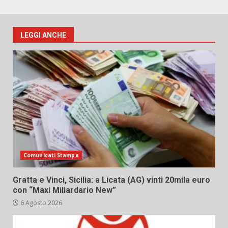
LEGGI ANCHE
Comunicati Stampa
Gratta e Vinci, Sicilia: a Licata (AG) vinti 20mila euro
con “Maxi Miliardario New”
6 Agosto 2026