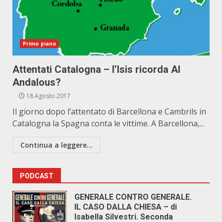
Primo piano
Attentati Catalogna – l’Isis ricorda Al
Andalous?
18 Agosto 2017
Il giorno dopo l’attentato di Barcellona e Cambrils in
Catalogna la Spagna conta le vittime. A Barcellona,...
Continua a leggere...
PODCAST
GENERALE CONTRO GENERALE.
IL CASO DALLA CHIESA – di
Isabella Silvestri. Seconda