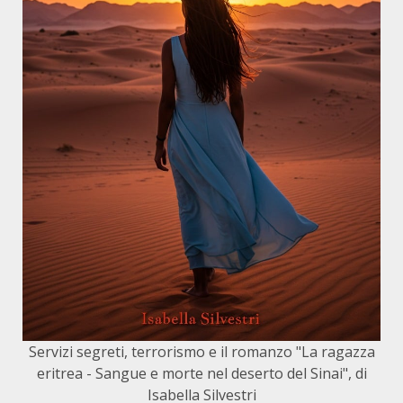
Servizi segreti, terrorismo e il romanzo "La ragazza
eritrea - Sangue e morte nel deserto del Sinai", di
Isabella Silvestri