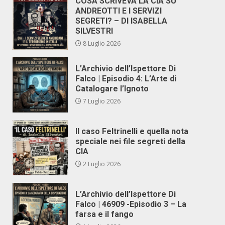
COSA SCRIVEVA LA CIA SU
ANDREOTTI E I SERVIZI
SEGRETI? – DI ISABELLA
SILVESTRI
8 Luglio 2026
L’Archivio dell’Ispettore Di
Falco | Episodio 4: L’Arte di
Catalogare l’Ignoto
7 Luglio 2026
Il caso Feltrinelli e quella nota
speciale nei file segreti della
CIA
2 Luglio 2026
L’Archivio dell’Ispettore Di
Falco | 46909 -Episodio 3 – La
farsa e il fango