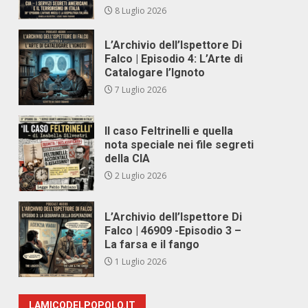
8 Luglio 2026
L’Archivio dell’Ispettore Di
Falco | Episodio 4: L’Arte di
Catalogare l’Ignoto
7 Luglio 2026
Il caso Feltrinelli e quella
nota speciale nei file segreti
della CIA
2 Luglio 2026
L’Archivio dell’Ispettore Di
Falco | 46909 -Episodio 3 –
La farsa e il fango
1 Luglio 2026
LAMICODELPOPOLO.IT