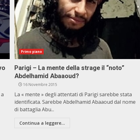
Primo piano
vo
Parigi – La mente della strage il “noto”
Abdelhamid Abaaoud?
16 Novembre 2015
 a
La « mente » degli attentati di Parigi sarebbe stata
identificata. Sarebbe Abdelhamid Abaaoud dal nome
di battaglia Abu...
Continua a leggere...