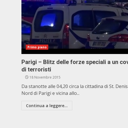
Primo piano
Parigi – Blitz delle forze speciali a un co
di terroristi
18 Novembre 2015
Da stanotte alle 04,20 circa la cittadina di St. Denis
Nord di Parigi e vicina allo...
Continua a leggere...