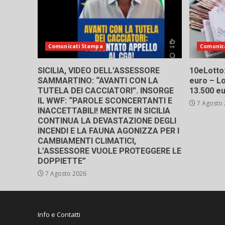
Comunicati Stampa
Comunic
SICILIA, VIDEO DELL’ASSESSORE
10eLotto: 
SAMMARTINO: “AVANTI CON LA
euro – Lo
TUTELA DEI CACCIATORI”. INSORGE
13.500 e
IL WWF: “PAROLE SCONCERTANTI E
7 Agosto
INACCETTABILI! MENTRE IN SICILIA
CONTINUA LA DEVASTAZIONE DEGLI
INCENDI E LA FAUNA AGONIZZA PER I
CAMBIAMENTI CLIMATICI,
L’ASSESSORE VUOLE PROTEGGERE LE
DOPPIETTE”
7 Agosto 2026
Info e Contatti