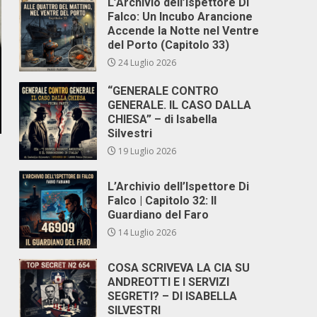
L’Archivio dell’Ispettore Di
Falco: Un Incubo Arancione
Accende la Notte nel Ventre
del Porto (Capitolo 33)
24 Luglio 2026
“GENERALE CONTRO
GENERALE. IL CASO DALLA
CHIESA” – di Isabella
Silvestri
19 Luglio 2026
L’Archivio dell’Ispettore Di
Falco | Capitolo 32: Il
Guardiano del Faro
14 Luglio 2026
COSA SCRIVEVA LA CIA SU
ANDREOTTI E I SERVIZI
SEGRETI? – DI ISABELLA
SILVESTRI