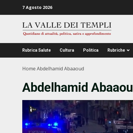
Zum
7 Agosto 2026
Inhalt
springen
Rubrica Salute
Cultura
Politica
Rubriche
Home
Abdelhamid Abaaoud
Abdelhamid Abaao