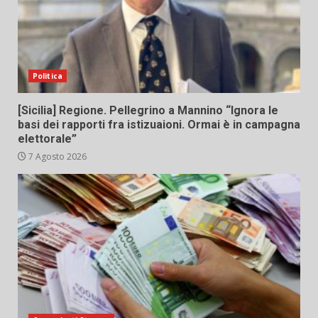
Politica
[Sicilia] Regione. Pellegrino a Mannino “Ignora le
basi dei rapporti fra istizuaioni. Ormai è in campagna
elettorale”
7 Agosto 2026