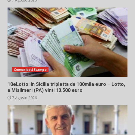
7 Agosto 2026
Comunicati Stampa
10eLotto: in Sicilia tripletta da 100mila euro – Lotto,
a Misilmeri (PA) vinti 13.500 euro
7 Agosto 2026