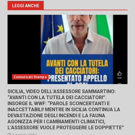
LEGGI ANCHE
Comunicati Stampa
SICILIA, VIDEO DELL’ASSESSORE SAMMARTINO:
“AVANTI CON LA TUTELA DEI CACCIATORI”.
INSORGE IL WWF: “PAROLE SCONCERTANTI E
INACCETTABILI! MENTRE IN SICILIA CONTINUA LA
DEVASTAZIONE DEGLI INCENDI E LA FAUNA
AGONIZZA PER I CAMBIAMENTI CLIMATICI,
L’ASSESSORE VUOLE PROTEGGERE LE DOPPIETTE”