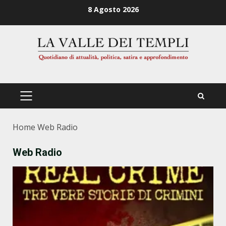
Zum
8 Agosto 2026
Inhalt
springen
PRIMÄRES
MENÜ
Home
Web Radio
Web Radio