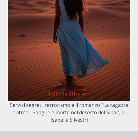
Servizi segreti, terrorismo e il romanzo "La ragazza
eritrea - Sangue e morte nel deserto del Sinai", di
Isabella Silvestri