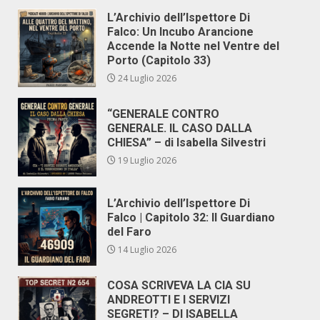
L’Archivio dell’Ispettore Di
Falco: Un Incubo Arancione
Accende la Notte nel Ventre del
Porto (Capitolo 33)
24 Luglio 2026
“GENERALE CONTRO
GENERALE. IL CASO DALLA
CHIESA” – di Isabella Silvestri
19 Luglio 2026
L’Archivio dell’Ispettore Di
Falco | Capitolo 32: Il Guardiano
del Faro
14 Luglio 2026
COSA SCRIVEVA LA CIA SU
ANDREOTTI E I SERVIZI
SEGRETI? – DI ISABELLA