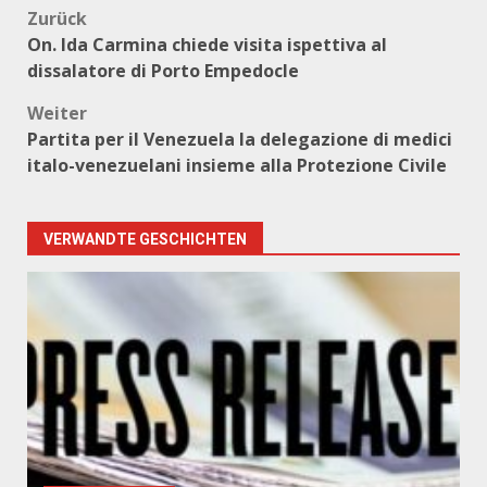
Beitragsnavigation
Zurück
On. Ida Carmina chiede visita ispettiva al
dissalatore di Porto Empedocle
Weiter
Partita per il Venezuela la delegazione di medici
italo-venezuelani insieme alla Protezione Civile
VERWANDTE GESCHICHTEN