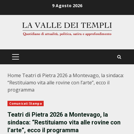
Zum
9 Agosto 2026
Inhalt
springen
PRIMÄRES
MENÜ
Home
Teatri di Pietra 2026 a Montevago, la sindaca:
“Restituiamo vita alle rovine con l’arte”, ecco il
programma
Comunicati Stampa
Teatri di Pietra 2026 a Montevago, la
sindaca: “Restituiamo vita alle rovine con
l’arte”, ecco il programma