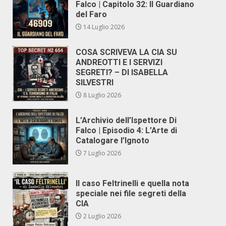
Falco | Capitolo 32: Il Guardiano
del Faro
14 Luglio 2026
COSA SCRIVEVA LA CIA SU
ANDREOTTI E I SERVIZI
SEGRETI? – DI ISABELLA
SILVESTRI
8 Luglio 2026
L’Archivio dell’Ispettore Di
Falco | Episodio 4: L’Arte di
Catalogare l’Ignoto
7 Luglio 2026
Il caso Feltrinelli e quella nota
speciale nei file segreti della
CIA
2 Luglio 2026