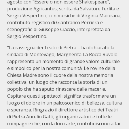
agosto con “Essere o non essere Shakespeare”,
produzione Agricantus, scritta da Salvatore Ferlita e
Sergio Vespertino, con musiche di Virginia Maiorana,
contributo registico di Gianfranco Perriera e
scenografie di Giuseppe Ciaccio, interpretata da
Sergio Vespertino.
“La rassegna dei Teatri di Pietra – ha dichiarato la
sindaca di Montevago, Margherita La Rocca Ruvolo –
rappresenta un momento di grande valore culturale
e simbolico per la nostra comunità. Le rovine della
Chiesa Madre sono il cuore della nostra memoria
collettiva, un luogo che racconta la storia di un
popolo che ha saputo rinascere dalle macerie.
Ospitare questi spettacoli significa trasformare un
luogo di dolore in un palcoscenico di bellezza, cultura
e speranza. Ringrazio il direttore artistico dei Teatri
di Pietra Aurelio Gatti, gli organizzatori e tutte le
compagnie che, con la loro arte, contribuiscono a far