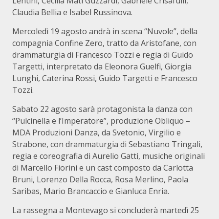
Lentini, Cecilia Mati Guzzardi, Gabriele Crisafulli,
Claudia Bellia e Isabel Russinova.
Mercoledì 19 agosto andrà in scena “Nuvole”, della
compagnia Confine Zero, tratto da Aristofane, con
drammaturgia di Francesco Tozzi e regia di Guido
Targetti, interpretato da Eleonora Guelfi, Giorgia
Lunghi, Caterina Rossi, Guido Targetti e Francesco
Tozzi.
Sabato 22 agosto sarà protagonista la danza con
“Pulcinella e l’Imperatore”, produzione Obliquo –
MDA Produzioni Danza, da Svetonio, Virgilio e
Strabone, con drammaturgia di Sebastiano Tringali,
regia e coreografia di Aurelio Gatti, musiche originali
di Marcello Fiorini e un cast composto da Carlotta
Bruni, Lorenzo Della Rocca, Rosa Merlino, Paola
Saribas, Mario Brancaccio e Gianluca Enria.
La rassegna a Montevago si concluderà martedì 25