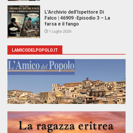
L’Archivio dell’Ispettore Di
Falco | 46909 -Episodio 3 – La
farsa e il fango
1 Luglio 2026
LAMICODELPOPOLO.IT