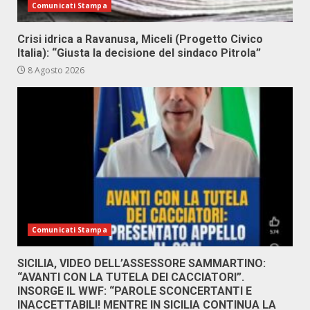
Comunicati Stampa
Crisi idrica a Ravanusa, Miceli (Progetto Civico
Italia): “Giusta la decisione del sindaco Pitrola”
8 Agosto 2026
Comunicati Stampa
SICILIA, VIDEO DELL’ASSESSORE SAMMARTINO:
“AVANTI CON LA TUTELA DEI CACCIATORI”.
INSORGE IL WWF: “PAROLE SCONCERTANTI E
INACCETTABILI! MENTRE IN SICILIA CONTINUA LA