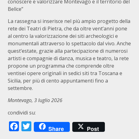
conoscere e valorizzare Montevago e il territorio del
Belìce”
La rassegna si inserisce nel più ampio progetto della
rete dei Teatri di Pietra, che da oltre vent’anni pone
al centro la valorizzazione dei siti archeologici e
monumentali attraverso lo spettacolo dal vivo. Anche
quest’estate, grazie alla partecipazione di numerosi
artisti e compagnie di danza, musica e teatro, la rete
propone un programma che comprende oltre
ventisei opere originali in sedici siti tra Toscana e
Sicilia, per più di cento appuntamenti fino a
settembre.
Montevago, 3 luglio 2026
condividi su:
Facebook
Twitter
Share
Post