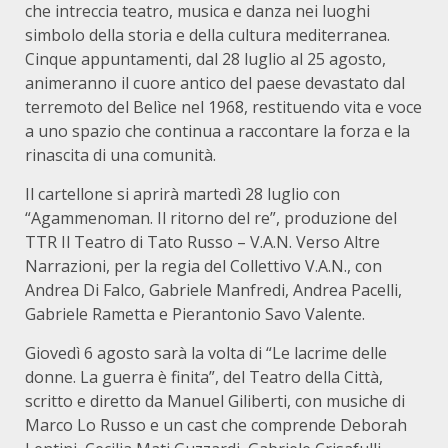
che intreccia teatro, musica e danza nei luoghi
simbolo della storia e della cultura mediterranea.
Cinque appuntamenti, dal 28 luglio al 25 agosto,
animeranno il cuore antico del paese devastato dal
terremoto del Belìce nel 1968, restituendo vita e voce
a uno spazio che continua a raccontare la forza e la
rinascita di una comunità.
Il cartellone si aprirà martedì 28 luglio con
“Agammenoman. Il ritorno del re”, produzione del
TTR Il Teatro di Tato Russo – V.A.N. Verso Altre
Narrazioni, per la regia del Collettivo V.A.N., con
Andrea Di Falco, Gabriele Manfredi, Andrea Pacelli,
Gabriele Rametta e Pierantonio Savo Valente.
Giovedì 6 agosto sarà la volta di “Le lacrime delle
donne. La guerra è finita”, del Teatro della Città,
scritto e diretto da Manuel Giliberti, con musiche di
Marco Lo Russo e un cast che comprende Deborah