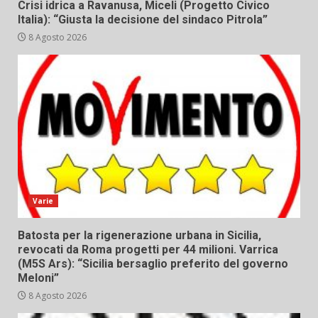
Crisi idrica a Ravanusa, Miceli (Progetto Civico
Italia): “Giusta la decisione del sindaco Pitrola”
8 Agosto 2026
Varie
Batosta per la rigenerazione urbana in Sicilia,
revocati da Roma progetti per 44 milioni. Varrica
(M5S Ars): “Sicilia bersaglio preferito del governo
Meloni”
8 Agosto 2026