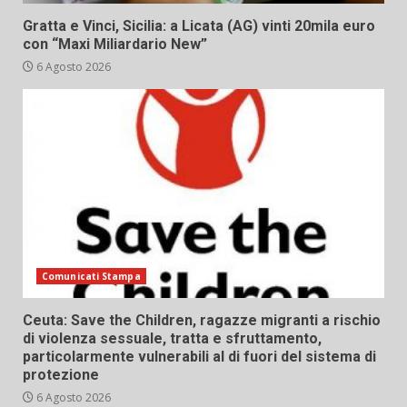
Gratta e Vinci, Sicilia: a Licata (AG) vinti 20mila euro
con “Maxi Miliardario New”
6 Agosto 2026
Comunicati Stampa
Ceuta: Save the Children, ragazze migranti a rischio
di violenza sessuale, tratta e sfruttamento,
particolarmente vulnerabili al di fuori del sistema di
protezione
6 Agosto 2026