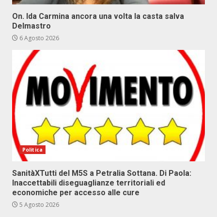
On. Ida Carmina ancora una volta la casta salva
Delmastro
6 Agosto 2026
Politica
SanitàXTutti del M5S a Petralia Sottana. Di Paola:
Inaccettabili diseguaglianze territoriali ed
economiche per accesso alle cure
5 Agosto 2026