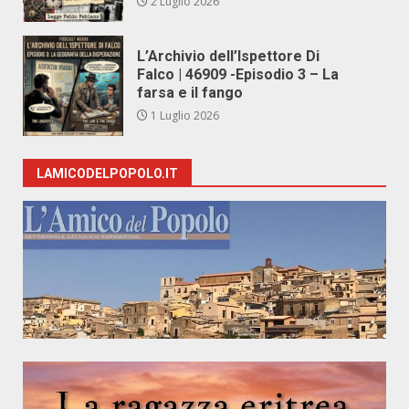
2 Luglio 2026
L’Archivio dell’Ispettore Di
Falco | 46909 -Episodio 3 – La
farsa e il fango
1 Luglio 2026
LAMICODELPOPOLO.IT