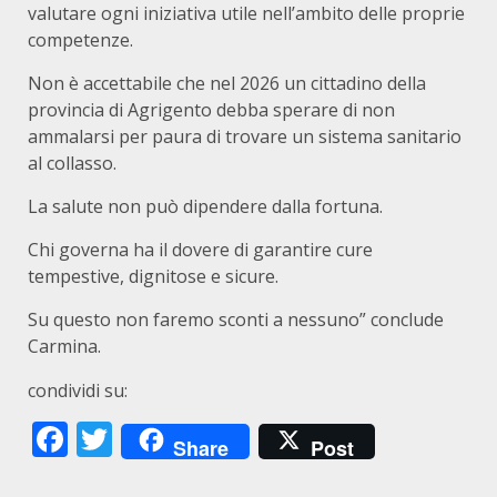
valutare ogni iniziativa utile nell’ambito delle proprie
competenze.
Non è accettabile che nel 2026 un cittadino della
provincia di Agrigento debba sperare di non
ammalarsi per paura di trovare un sistema sanitario
al collasso.
La salute non può dipendere dalla fortuna.
Chi governa ha il dovere di garantire cure
tempestive, dignitose e sicure.
Su questo non faremo sconti a nessuno” conclude
Carmina.
condividi su:
Facebook
Twitter
Share
Post