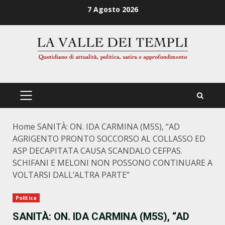
Zum
7 Agosto 2026
Inhalt
springen
PRIMÄRES
MENÜ
Home
SANITÀ: ON. IDA CARMINA (M5S), “AD
AGRIGENTO PRONTO SOCCORSO AL COLLASSO ED
ASP DECAPITATA CAUSA SCANDALO CEFPAS.
SCHIFANI E MELONI NON POSSONO CONTINUARE A
VOLTARSI DALL’ALTRA PARTE”
Politica
SANITÀ: ON. IDA CARMINA (M5S), “AD