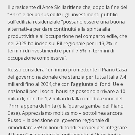
Il presidente di Ance Siciliaritiene che, dopo la fine del
“Pnrr” e dei bonus edilizi, gli investimenti pubblici
sull’edilizia residenziale “possano essere una buona
alternativa per dare continuità alla spinta alla
produttività e all’occupazione nel comparto edile, che
nel 2025 ha inciso sul Pil regionale per il 13,7% in
termini di investimenti e per il 7,5% in termini di
occupazione complessiva”.
Russo considera “un inizio promettente il Piano Casa
del governo nazionale che stanzia per tutta Italia 7,4
miliardi fino al 2034,che con l’aggiunta di fondi Ue e
nazionali per il social housing possono arrivare a 10
miliardi, nonché 1,2 miliardi dalla rimodulazione del
‘Pnrr’ appena definita (è la ‘quarta gamba’ del Piano
Casa). Apprezziamo moltissimo – sottolinea ancora
Russo – la decisione del governo regionale di
rimodulare 259 milioni di fondi europei per integrare
il Piano Casa nazionale, unitamente ai 15 milioni in