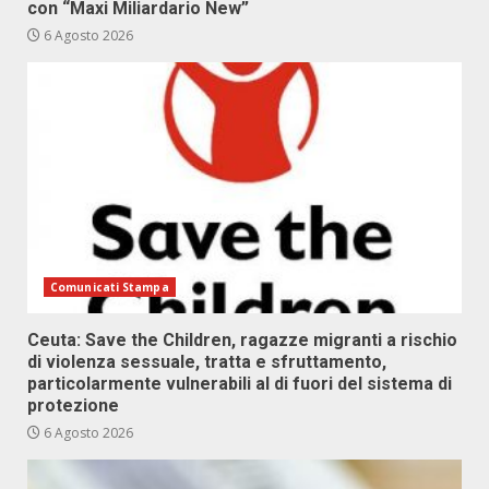
con “Maxi Miliardario New”
6 Agosto 2026
Comunicati Stampa
Ceuta: Save the Children, ragazze migranti a rischio
di violenza sessuale, tratta e sfruttamento,
particolarmente vulnerabili al di fuori del sistema di
protezione
6 Agosto 2026