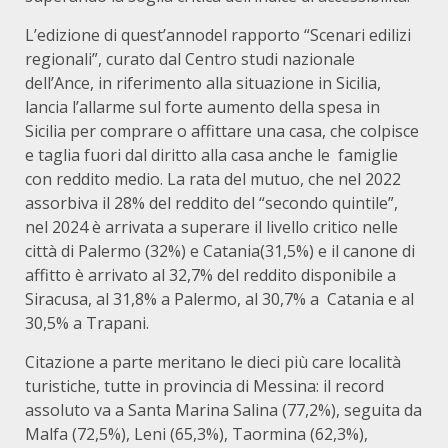
L’edizione di quest’annodel rapporto “Scenari edilizi
regionali”, curato dal Centro studi nazionale
dell’Ance, in riferimento alla situazione in Sicilia,
lancia l’allarme sul forte aumento della spesa in
Sicilia per comprare o affittare una casa, che colpisce
e taglia fuori dal diritto alla casa anche le famiglie
con reddito medio. La rata del mutuo, che nel 2022
assorbiva il 28% del reddito del “secondo quintile”,
nel 2024 è arrivata a superare il livello critico nelle
città di Palermo (32%) e Catania(31,5%) e il canone di
affitto è arrivato al 32,7% del reddito disponibile a
Siracusa, al 31,8% a Palermo, al 30,7% a Catania e al
30,5% a Trapani.
Citazione a parte meritano le dieci più care località
turistiche, tutte in provincia di Messina: il record
assoluto va a Santa Marina Salina (77,2%), seguita da
Malfa (72,5%), Leni (65,3%), Taormina (62,3%),