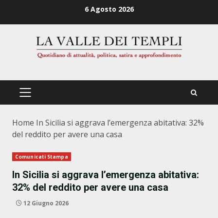
Zum
6 Agosto 2026
Inhalt
springen
PRIMÄRES
MENÜ
Home
In Sicilia si aggrava l’emergenza abitativa: 32%
del reddito per avere una casa
Comunicati Stampa
In Sicilia si aggrava l’emergenza abitativa:
32% del reddito per avere una casa
12 Giugno 2026