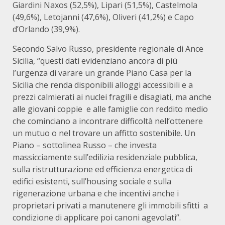
Giardini Naxos (52,5%), Lipari (51,5%), Castelmola
(49,6%), Letojanni (47,6%), Oliveri (41,2%) e Capo
d’Orlando (39,9%).
Secondo Salvo Russo, presidente regionale di Ance
Sicilia, “questi dati evidenziano ancora di più
l’urgenza di varare un grande Piano Casa per la
Sicilia che renda disponibili alloggi accessibili e a
prezzi calmierati ai nuclei fragili e disagiati, ma anche
alle giovani coppie e alle famiglie con reddito medio
che cominciano a incontrare difficoltà nell’ottenere
un mutuo o nel trovare un affitto sostenibile. Un
Piano – sottolinea Russo – che investa
massicciamente sull’edilizia residenziale pubblica,
sulla ristrutturazione ed efficienza energetica di
edifici esistenti, sull’housing sociale e sulla
rigenerazione urbana e che incentivi anche i
proprietari privati a manutenere gli immobili sfitti a
condizione di applicare poi canoni agevolati”.