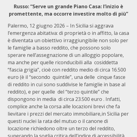
Russo: “Serve un grande Piano Casa: l’inizio è
promettente, ma occorre investire molto di più”
Palermo, 12 giugno 2026 – In Sicilia si aggrava
l’emergenza abitativa: di proprietà o in affitto, la casa
è diventata un obiettivo irraggiungibile non solo per
le famiglie a basso reddito, che possono solo
sperare nell’assegnazione di un alloggio popolare,
ma anche per quelle riconducibili alla cosiddetta
“fascia grigia”, cioè con reddito medio di circa 16.500
euro (è il “secondo quintile”, una delle cinque fasce
di reddito in cui sono suddivise le famiglie in base al
reddito), e per quelle del “terzo quintile” che
dispongono in media di circa 23.500 euro . Infatti,
complice anche la corsa alle locazioni brevi che fa
lievitare i prezzi del mercato immobiliare,in Sicilia per
questi nuclei la rata del mutuo o il canone di
locazione richiedono oltre un terzo del reddito,
superando la soglia critica dell’indice di accessibilità.