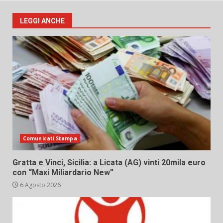
LEGGI ANCHE
Comunicati Stampa
Gratta e Vinci, Sicilia: a Licata (AG) vinti 20mila euro
con “Maxi Miliardario New”
6 Agosto 2026