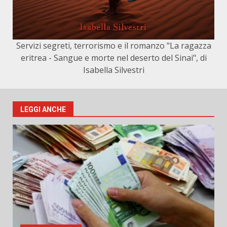
Servizi segreti, terrorismo e il romanzo "La ragazza
eritrea - Sangue e morte nel deserto del Sinai", di
Isabella Silvestri
LEGGI ANCHE