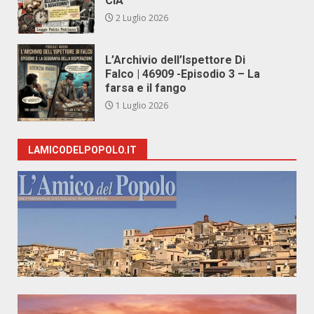
CIA
2 Luglio 2026
L’Archivio dell’Ispettore Di
Falco | 46909 -Episodio 3 – La
farsa e il fango
1 Luglio 2026
LAMICODELPOPOLO.IT