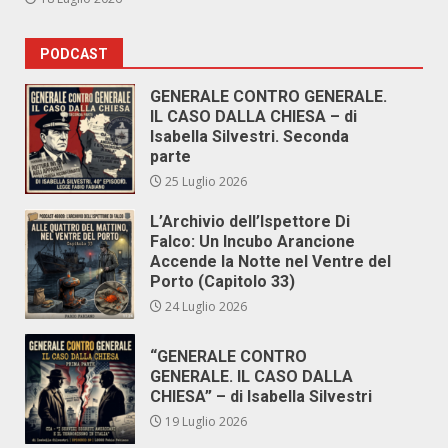
PODCAST
GENERALE CONTRO GENERALE.
IL CASO DALLA CHIESA – di
Isabella Silvestri. Seconda
parte
25 Luglio 2026
L’Archivio dell’Ispettore Di
Falco: Un Incubo Arancione
Accende la Notte nel Ventre del
Porto (Capitolo 33)
24 Luglio 2026
“GENERALE CONTRO
GENERALE. IL CASO DALLA
CHIESA” – di Isabella Silvestri
19 Luglio 2026