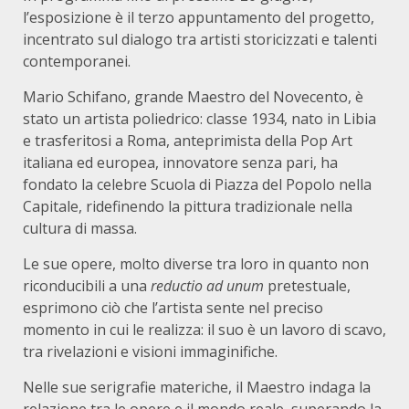
l’esposizione è il terzo appuntamento del progetto,
incentrato sul dialogo tra artisti storicizzati e talenti
contemporanei.
Mario Schifano, grande Maestro del Novecento, è
stato un artista poliedrico: classe 1934, nato in Libia
e trasferitosi a Roma, anteprimista della Pop Art
italiana ed europea, innovatore senza pari, ha
fondato la celebre Scuola di Piazza del Popolo nella
Capitale, ridefinendo la pittura tradizionale nella
cultura di massa.
Le sue opere, molto diverse tra loro in quanto non
riconducibili a una
reductio ad unum
pretestuale,
esprimono ciò che l’artista sente nel preciso
momento in cui le realizza: il suo è un lavoro di scavo,
tra rivelazioni e visioni immaginifiche.
Nelle sue serigrafie materiche, il Maestro indaga la