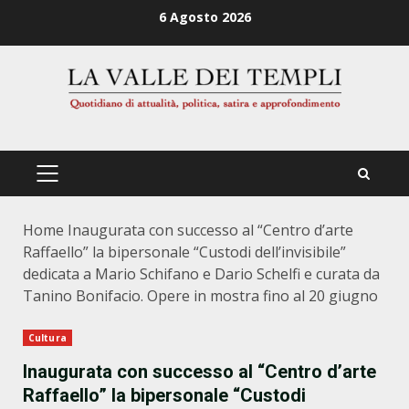
Zum
6 Agosto 2026
Inhalt
springen
PRIMÄRES
MENÜ
Home
Inaugurata con successo al “Centro d’arte
Raffaello” la bipersonale “Custodi dell’invisibile”
dedicata a Mario Schifano e Dario Schelfi e curata da
Tanino Bonifacio. Opere in mostra fino al 20 giugno
Cultura
Inaugurata con successo al “Centro d’arte
Raffaello” la bipersonale “Custodi