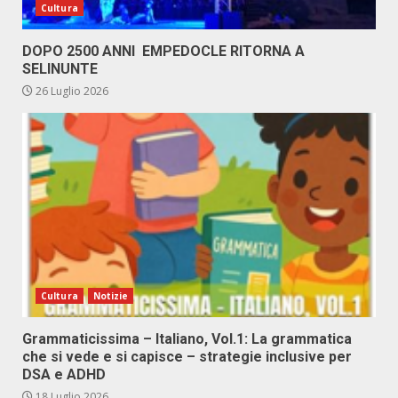
Cultura
DOPO 2500 ANNI EMPEDOCLE RITORNA A
SELINUNTE
26 Luglio 2026
Cultura
Notizie
Grammaticissima – Italiano, Vol.1: La grammatica
che si vede e si capisce – strategie inclusive per
DSA e ADHD
18 Luglio 2026