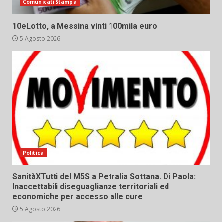
Comunicati Stampa
10eLotto, a Messina vinti 100mila euro
5 Agosto 2026
Politica
SanitàXTutti del M5S a Petralia Sottana. Di Paola:
Inaccettabili diseguaglianze territoriali ed
economiche per accesso alle cure
5 Agosto 2026