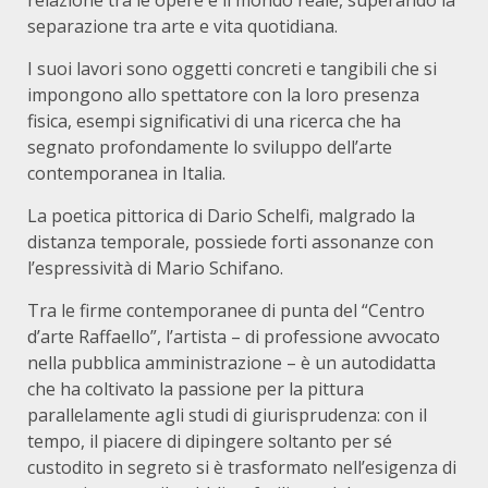
relazione tra le opere e il mondo reale, superando la
separazione tra arte e vita quotidiana.
I suoi lavori sono oggetti concreti e tangibili che si
impongono allo spettatore con la loro presenza
fisica, esempi significativi di una ricerca che ha
segnato profondamente lo sviluppo dell’arte
contemporanea in Italia.
La poetica pittorica di Dario Schelfi, malgrado la
distanza temporale, possiede forti assonanze con
l’espressività di Mario Schifano.
Tra le firme contemporanee di punta del “Centro
d’arte Raffaello”, l’artista – di professione avvocato
nella pubblica amministrazione – è un autodidatta
che ha coltivato la passione per la pittura
parallelamente agli studi di giurisprudenza: con il
tempo, il piacere di dipingere soltanto per sé
custodito in segreto si è trasformato nell’esigenza di