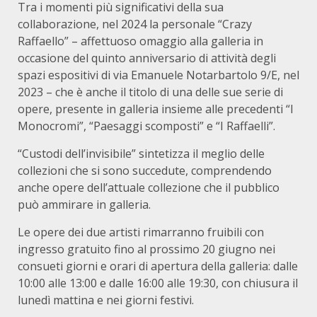
Tra i momenti più significativi della sua
collaborazione, nel 2024 la personale “Crazy
Raffaello” – affettuoso omaggio alla galleria in
occasione del quinto anniversario di attività degli
spazi espositivi di via Emanuele Notarbartolo 9/E, nel
2023 – che è anche il titolo di una delle sue serie di
opere, presente in galleria insieme alle precedenti “I
Monocromi”, “Paesaggi scomposti” e “I Raffaelli”.
“Custodi dell’invisibile” sintetizza il meglio delle
collezioni che si sono succedute, comprendendo
anche opere dell’attuale collezione che il pubblico
può ammirare in galleria.
Le opere dei due artisti rimarranno fruibili con
ingresso gratuito fino al prossimo 20 giugno nei
consueti giorni e orari di apertura della galleria: dalle
10:00 alle 13:00 e dalle 16:00 alle 19:30, con chiusura il
lunedì mattina e nei giorni festivi.