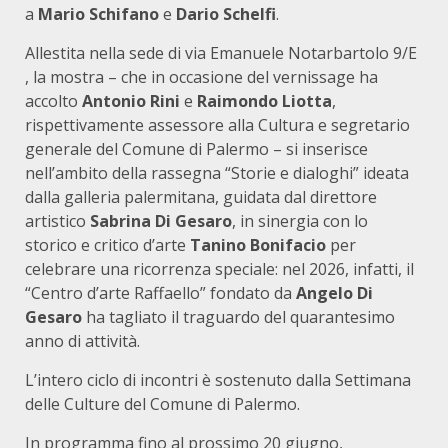
a
Mario Schifano
e
Dario Schelfi
.
Allestita nella sede di via Emanuele Notarbartolo 9/E
, la mostra – che in occasione del vernissage ha
accolto
Antonio Rini
e
Raimondo Liotta
,
rispettivamente assessore alla Cultura e segretario
generale del Comune di Palermo – si inserisce
nell’ambito della rassegna “Storie e dialoghi” ideata
dalla galleria palermitana, guidata dal direttore
artistico
Sabrina Di Gesaro
, in sinergia con lo
storico e critico d’arte
Tanino Bonifacio
per
celebrare una ricorrenza speciale: nel 2026, infatti, il
“Centro d’arte Raffaello” fondato da
Angelo Di
Gesaro
ha tagliato il traguardo del quarantesimo
anno di attività.
L’intero ciclo di incontri è sostenuto dalla Settimana
delle Culture del Comune di Palermo.
In programma fino al prossimo 20 giugno,