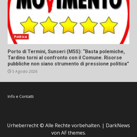
Politica
Porto di Termini, Sunseri (M5S): “Basta polemiche,
Tardino torni al confronto con il Comune. Risorse
pubbliche non siano strumento di pressione politica”
5 Agosto 2026
Info e Contatti
Urheberrecht © Alle Rechte vorbehalten.
|
DarkNews
von AF themes.