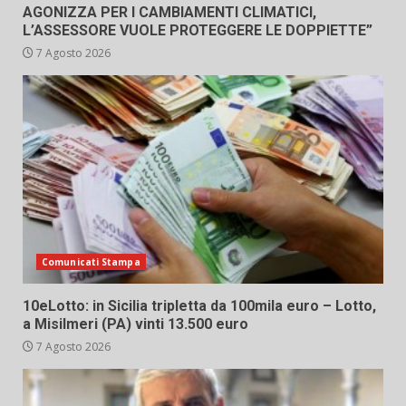
AGONIZZA PER I CAMBIAMENTI CLIMATICI,
L’ASSESSORE VUOLE PROTEGGERE LE DOPPIETTE”
7 Agosto 2026
Comunicati Stampa
10eLotto: in Sicilia tripletta da 100mila euro – Lotto,
a Misilmeri (PA) vinti 13.500 euro
7 Agosto 2026