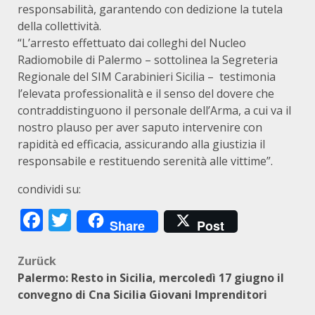
responsabilità, garantendo con dedizione la tutela
della collettività.
“L’arresto effettuato dai colleghi del Nucleo
Radiomobile di Palermo – sottolinea la Segreteria
Regionale del SIM Carabinieri Sicilia – testimonia
l’elevata professionalità e il senso del dovere che
contraddistinguono il personale dell’Arma, a cui va il
nostro plauso per aver saputo intervenire con
rapidità ed efficacia, assicurando alla giustizia il
responsabile e restituendo serenità alle vittime”.
condividi su:
Facebook
Twitter
Share
Post
Beitragsnavigation
Zurück
Palermo: Resto in Sicilia, mercoledì 17 giugno il
convegno di Cna Sicilia Giovani Imprenditori