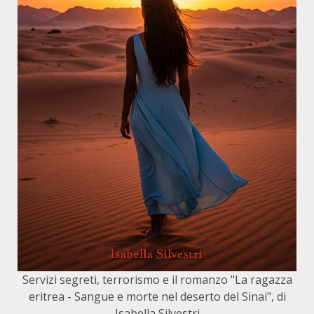
Servizi segreti, terrorismo e il romanzo "La ragazza
eritrea - Sangue e morte nel deserto del Sinai", di
Isabella Silvestri