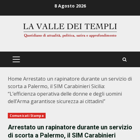
Zum
8 Agosto 2026
Inhalt
springen
PRIMÄRES
MENÜ
Home
Arrestato un rapinatore durante un servizio di
scorta a Palermo, il SIM Carabinieri Sicilia:
“L’efficienza operativa delle donne e degli uomini
dell’Arma garantisce sicurezza ai cittadini”
Comunicati Stampa
Arrestato un rapinatore durante un servizio
di scorta a Palermo, il SIM Carabinieri