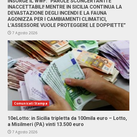
INSORGE IL WWF: “PAROLE SCONCERTANTI E
INACCETTABILI! MENTRE IN SICILIA CONTINUA LA
DEVASTAZIONE DEGLI INCENDI E LA FAUNA
AGONIZZA PER I CAMBIAMENTI CLIMATICI,
L’ASSESSORE VUOLE PROTEGGERE LE DOPPIETTE”
7 Agosto 2026
Comunicati Stampa
10eLotto: in Sicilia tripletta da 100mila euro – Lotto,
a Misilmeri (PA) vinti 13.500 euro
7 Agosto 2026