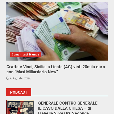
Comunicati Stampa
Gratta e Vinci, Sicilia: a Licata (AG) vinti 20mila euro
con “Maxi Miliardario New”
6 Agosto 2026
PODCAST
GENERALE CONTRO GENERALE.
IL CASO DALLA CHIESA – di
Isabella Silvestri. Seconda