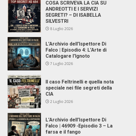
COSA SCRIVEVA LA CIA SU
ANDREOTTI E I SERVIZI
SEGRETI? – DI ISABELLA
SILVESTRI
8 Luglio 2026
L’Archivio dell’Ispettore Di
Falco | Episodio 4: L’Arte di
Catalogare l’Ignoto
7 Luglio 2026
Il caso Feltrinelli e quella nota
speciale nei file segreti della
CIA
2 Luglio 2026
L’Archivio dell’Ispettore Di
Falco | 46909 -Episodio 3 – La
farsa e il fango