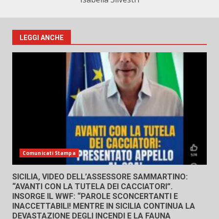
LEGGI ANCHE
Comunicati Stampa
SICILIA, VIDEO DELL’ASSESSORE SAMMARTINO:
“AVANTI CON LA TUTELA DEI CACCIATORI”.
INSORGE IL WWF: “PAROLE SCONCERTANTI E
INACCETTABILI! MENTRE IN SICILIA CONTINUA LA
DEVASTAZIONE DEGLI INCENDI E LA FAUNA