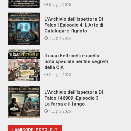
8 Luglio 2026
L’Archivio dell’Ispettore Di
Falco | Episodio 4: L’Arte di
Catalogare l’Ignoto
7 Luglio 2026
Il caso Feltrinelli e quella
nota speciale nei file segreti
della CIA
2 Luglio 2026
L’Archivio dell’Ispettore Di
Falco | 46909 -Episodio 3 –
La farsa e il fango
1 Luglio 2026
LAMICODELPOPOLO.IT