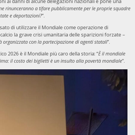
ni ai danni di alcune delegazioni nazionali e pone una
 rinunceranno a tifare pubblicamente per le proprie squadre
etate e deportazioni?
”.
usato di utilizzare il Mondiale come operazione di
lcio la grave crisi umanitaria delle sparizioni forzate –
à organizzata con la partecipazione di agenti statali
”.
o 2026 è il Mondiale più caro della storia: “
È il mondiale
sima: il costo dei biglietti è un insulto alla povertà mondiale
”.