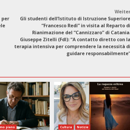
Weite
e per
Gli studenti dell’Istituto di Istruzione Superior
ele
“Francesco Redi” in visita al Reparto d
Rianimazione del “Cannizzaro” di Catania
Giuseppe Zitelli (FdI): “A contatto diretto con l
terapia intensiva per comprendere la necessità d
guidare responsabilmente
imo piano
Cultura
Notizie