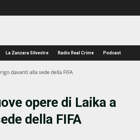
La Zanzara Silvestre
Radio Real Crime
Podcast
igo davanti alla sede della FIFA
ove opere di Laika a
sede della FIFA