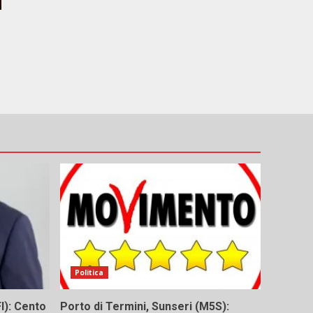
Politica
I): Cento
Porto di Termini, Sunseri (M5S):