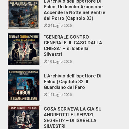
L’Archivio dell’Ispettore Di
Falco: Un Incubo Arancione
Accende la Notte nel Ventre
del Porto (Capitolo 33)
24 Luglio 2026
“GENERALE CONTRO
GENERALE. IL CASO DALLA
CHIESA” – di Isabella
Silvestri
19 Luglio 2026
L’Archivio dell’Ispettore Di
Falco | Capitolo 32: Il
Guardiano del Faro
14 Luglio 2026
COSA SCRIVEVA LA CIA SU
ANDREOTTI E I SERVIZI
SEGRETI? – DI ISABELLA
SILVESTRI