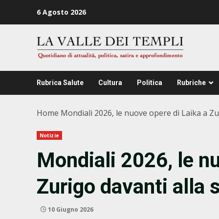
Zum
6 Agosto 2026
Inhalt
springen
Rubrica Salute
Cultura
Politica
Rubriche
Home
Mondiali 2026, le nuove opere di Laika a Zur
Notizie
Mondiali 2026, le nu
Zurigo davanti alla 
10 Giugno 2026