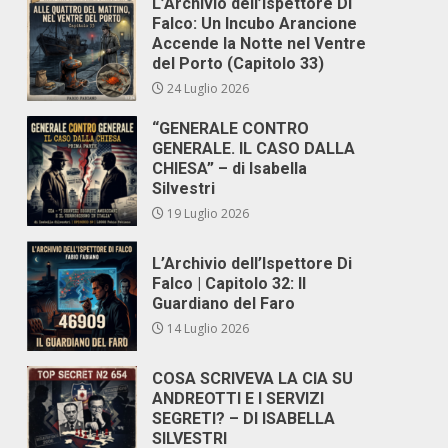
L’Archivio dell’Ispettore Di
Falco: Un Incubo Arancione
Accende la Notte nel Ventre
del Porto (Capitolo 33)
24 Luglio 2026
“GENERALE CONTRO
GENERALE. IL CASO DALLA
CHIESA” – di Isabella
Silvestri
19 Luglio 2026
L’Archivio dell’Ispettore Di
Falco | Capitolo 32: Il
Guardiano del Faro
14 Luglio 2026
COSA SCRIVEVA LA CIA SU
ANDREOTTI E I SERVIZI
SEGRETI? – DI ISABELLA
SILVESTRI