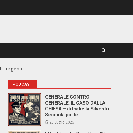
nto urgente”
PODCAST
GENERALE CONTRO
GENERALE. IL CASO DALLA
CHIESA – di Isabella Silvestri.
Seconda parte
25 Luglio 2026