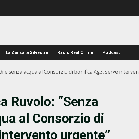
La Zanzara Silvestre
Radio Real Crime
Podcast
di e senza acqua al Consorzio di bonifica Ag3, serve interve
ca Ruvolo: “Senza
qua al Consorzio di
 intervento urgente”