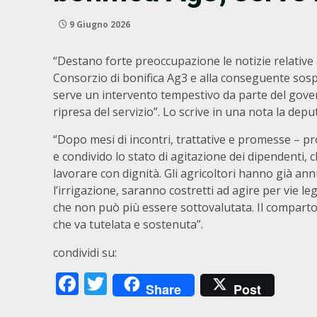
9 Giugno 2026
“Destano forte preoccupazione le notizie relative
Consorzio di bonifica Ag3 e alla conseguente sosp
serve un intervento tempestivo da parte del gover
ripresa del servizio”. Lo scrive in una nota la depu
“Dopo mesi di incontri, trattative e promesse – p
e condivido lo stato di agitazione dei dipendenti, che
lavorare con dignità. Gli agricoltori hanno già an
l’irrigazione, saranno costretti ad agire per vie le
che non può più essere sottovalutata. Il comparto 
che va tutelata e sostenuta”.
condividi su:
Facebook
Twitter
Share
Post