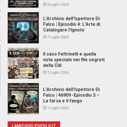
r
8 Luglio 2026
a
e
L’Archivio dell’Ispettore Di
Falco | Episodio 4: L’Arte di
Catalogare l’Ignoto
7 Luglio 2026
Il caso Feltrinelli e quella
nota speciale nei file segreti
della CIA
2 Luglio 2026
L’Archivio dell’Ispettore Di
Falco | 46909 -Episodio 3 –
La farsa e il fango
1 Luglio 2026
LAMICODELPOPOLO.IT