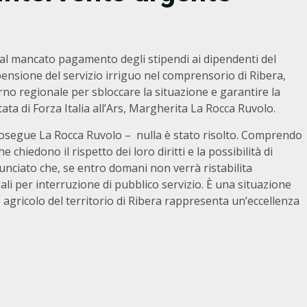
 al mancato pagamento degli stipendi ai dipendenti del
ensione del servizio irriguo nel comprensorio di Ribera,
no regionale per sbloccare la situazione e garantire la
tata di Forza Italia all’Ars, Margherita La Rocca Ruvolo.
rosegue La Rocca Ruvolo – nulla è stato risolto. Comprendo
 chiedono il rispetto dei loro diritti e la possibilità di
nunciato che, se entro domani non verrà ristabilita
gali per interruzione di pubblico servizio. È una situazione
agricolo del territorio di Ribera rappresenta un’eccellenza