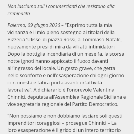
Non lasciamo soli i commercianti che resistono alla
criminalità
Palermo, 09 giugno 2026 –
“Esprimo tutta la mia
vicinanza e il mio pieno sostegno ai titolari della
Pizzeria ‘Ulisse’ di piazza Rossi, a Tommaso Natale,
nuovamente presi di mira da vili atti intimidatori.
Dopo la bottiglia incendiaria di un mese fa, la scorsa
notte ignoti hanno appiccato il fuoco davanti
all’ingresso del locale. Un gesto grave, che getta
nello sconforto e nell’esasperazione chi ogni giorno
con onestà e fatica porta avanti un’attività
lavorativa”. A dichiararlo è l’onorevole Valentina
Chinnici, deputata all’Assemblea Regionale Siciliana e
vice segretaria regionale del Partito Democratico.
“Non possiamo e non dobbiamo lasciare soli questi
imprenditori coraggiosi – prosegue Chinnici – La
loro esasperazione è il grido di un intero territorio