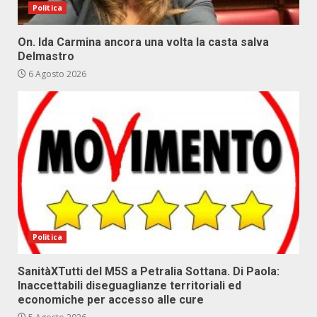
Politica
On. Ida Carmina ancora una volta la casta salva
Delmastro
6 Agosto 2026
Politica
SanitàXTutti del M5S a Petralia Sottana. Di Paola:
Inaccettabili diseguaglianze territoriali ed
economiche per accesso alle cure