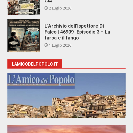
CIA
2 Luglio 2026
L’Archivio dell’Ispettore Di
Falco | 46909 -Episodio 3 – La
farsa e il fango
1 Luglio 2026
LAMICODELPOPOLO.IT