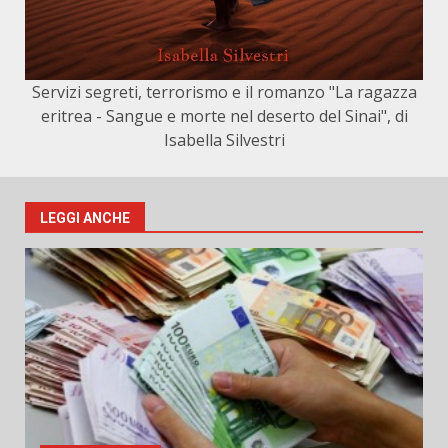
Servizi segreti, terrorismo e il romanzo "La ragazza
eritrea - Sangue e morte nel deserto del Sinai", di
Isabella Silvestri
LEGGI ANCHE