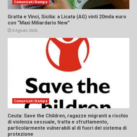
Comunicati Stampa
Gratta e Vinci, Sicilia: a Licata (AG) vinti 20mila euro
con “Maxi Miliardario New”
6 Agosto 2026
Comunicati Stampa
Ceuta: Save the Children, ragazze migranti a rischio
di violenza sessuale, tratta e sfruttamento,
particolarmente vulnerabili al di fuori del sistema di
protezione