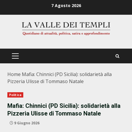
Zum
7 Agosto 2026
Inhalt
springen
PRIMÄRES
MENÜ
Home
Mafia: Chinnici (PD Sicilia): solidarietà alla
Pizzeria Ulisse di Tommaso Natale
Politica
Mafia: Chinnici (PD Sicilia): solidarietà alla
Pizzeria Ulisse di Tommaso Natale
9 Giugno 2026