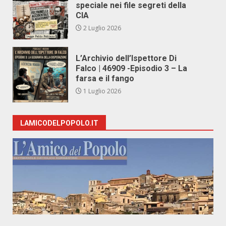
speciale nei file segreti della
CIA
2 Luglio 2026
L’Archivio dell’Ispettore Di
Falco | 46909 -Episodio 3 – La
farsa e il fango
1 Luglio 2026
LAMICODELPOPOLO.IT