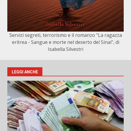
Servizi segreti, terrorismo e il romanzo "La ragazza
eritrea - Sangue e morte nel deserto del Sinai", di
Isabella Silvestri
LEGGI ANCHE