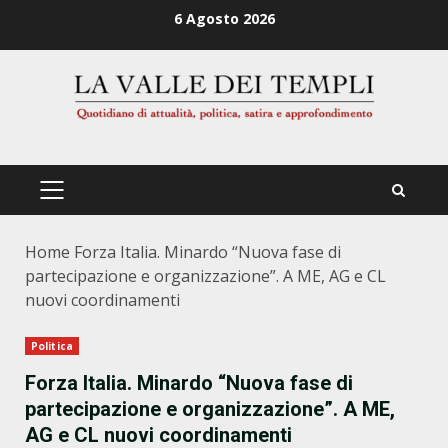
Zum
6 Agosto 2026
Inhalt
springen
PRIMÄRES
MENÜ
Home
Forza Italia. Minardo “Nuova fase di
partecipazione e organizzazione”. A ME, AG e CL
nuovi coordinamenti
Politica
Forza Italia. Minardo “Nuova fase di
partecipazione e organizzazione”. A ME,
AG e CL nuovi coordinamenti