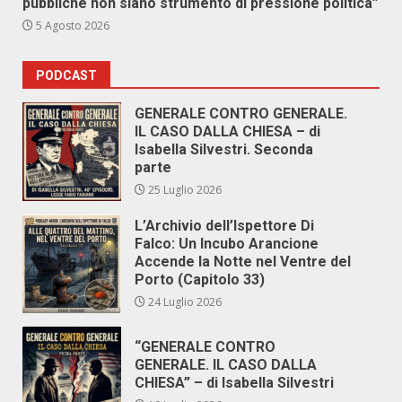
pubbliche non siano strumento di pressione politica”
5 Agosto 2026
PODCAST
GENERALE CONTRO GENERALE.
IL CASO DALLA CHIESA – di
Isabella Silvestri. Seconda
parte
25 Luglio 2026
L’Archivio dell’Ispettore Di
Falco: Un Incubo Arancione
Accende la Notte nel Ventre del
Porto (Capitolo 33)
24 Luglio 2026
“GENERALE CONTRO
GENERALE. IL CASO DALLA
CHIESA” – di Isabella Silvestri