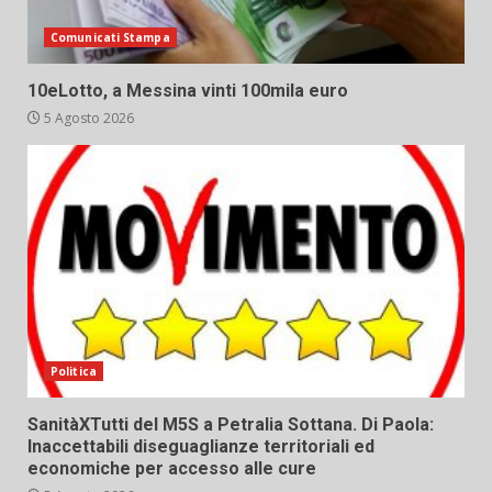
Comunicati Stampa
10eLotto, a Messina vinti 100mila euro
5 Agosto 2026
Politica
SanitàXTutti del M5S a Petralia Sottana. Di Paola:
Inaccettabili diseguaglianze territoriali ed
economiche per accesso alle cure