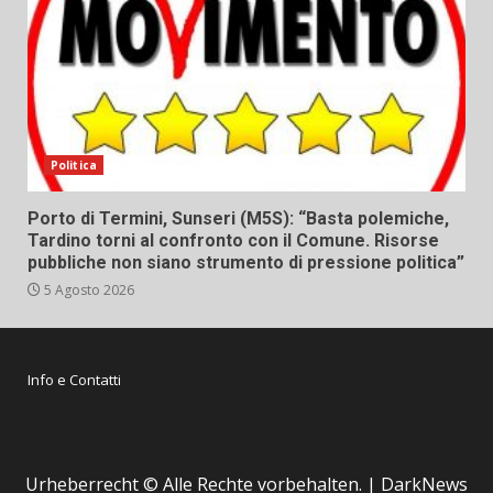
Politica
Porto di Termini, Sunseri (M5S): “Basta polemiche,
Tardino torni al confronto con il Comune. Risorse
pubbliche non siano strumento di pressione politica”
5 Agosto 2026
Info e Contatti
Urheberrecht © Alle Rechte vorbehalten.
|
DarkNews