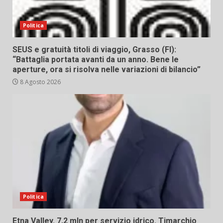
Politica
SEUS e gratuità titoli di viaggio, Grasso (FI):
“Battaglia portata avanti da un anno. Bene le
aperture, ora si risolva nelle variazioni di bilancio”
8 Agosto 2026
Politica
Etna Valley. 7,2 mln per servizio idrico. Timarchio