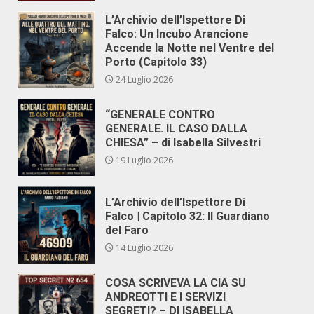
L’Archivio dell’Ispettore Di
Falco: Un Incubo Arancione
Accende la Notte nel Ventre del
Porto (Capitolo 33)
24 Luglio 2026
“GENERALE CONTRO
GENERALE. IL CASO DALLA
CHIESA” – di Isabella Silvestri
19 Luglio 2026
L’Archivio dell’Ispettore Di
Falco | Capitolo 32: Il Guardiano
del Faro
14 Luglio 2026
COSA SCRIVEVA LA CIA SU
ANDREOTTI E I SERVIZI
SEGRETI? – DI ISABELLA