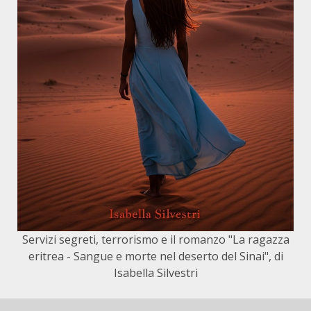
Servizi segreti, terrorismo e il romanzo "La ragazza
eritrea - Sangue e morte nel deserto del Sinai", di
Isabella Silvestri