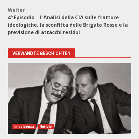
Weiter
4° Episodio – L’Analisi della CIA sulle fratture
ideologiche, la sconfitta delle Brigate Rosse e la
previsione di attacchi residui
VERWANDTE GESCHICHTEN
In evidenza
Notizie