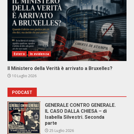
Estero
In evidenza
Il Ministero della Verità è arrivato a Bruxelles?
10 Luglio 2026
PODCAST
GENERALE CONTRO GENERALE.
IL CASO DALLA CHIESA – di
Isabella Silvestri. Seconda
parte
25 Luglio 2026