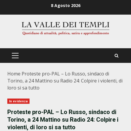
Zum
8 Agosto 2026
Inhalt
springen
PRIMÄRES
MENÜ
Home
Proteste pro-PAL – Lo Russo, sindaco di
Torino, a 24 Mattino su Radio 24: Colpire i violenti, di
loro si sa tutto
In evidenza
Proteste pro-PAL – Lo Russo, sindaco di
Torino, a 24 Mattino su Radio 24: Colpire i
violenti, di loro si sa tutto