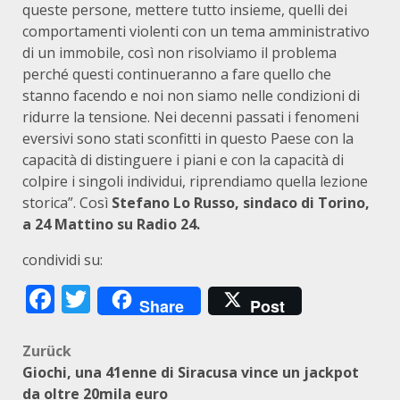
queste persone, mettere tutto insieme, quelli dei
comportamenti violenti con un tema amministrativo
di un immobile, così non risolviamo il problema
perché questi continueranno a fare quello che
stanno facendo e noi non siamo nelle condizioni di
ridurre la tensione. Nei decenni passati i fenomeni
eversivi sono stati sconfitti in questo Paese con la
capacità di distinguere i piani e con la capacità di
colpire i singoli individui, riprendiamo quella lezione
storica”. Così
Stefano Lo Russo, sindaco di Torino,
a 24 Mattino su Radio 24.
condividi su:
Facebook
Twitter
Share
Post
Beitragsnavigation
Zurück
Giochi, una 41enne di Siracusa vince un jackpot
da oltre 20mila euro