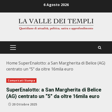
Zum
6 Agosto 2026
Inhalt
springen
PRIMÄRES
MENÜ
Home
SuperEnalotto: a San Margherita di Belice (AG)
centrato un “5” da oltre 16mila euro
Comunicati Stampa
SuperEnalotto: a San Margherita di Belice
(AG) centrato un “5” da oltre 16mila euro
20 Ottobre 2025