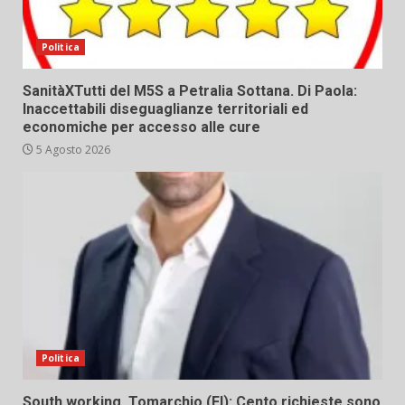
Politica
SanitàXTutti del M5S a Petralia Sottana. Di Paola:
Inaccettabili diseguaglianze territoriali ed
economiche per accesso alle cure
5 Agosto 2026
Politica
South working. Tomarchio (FI): Cento richieste sono