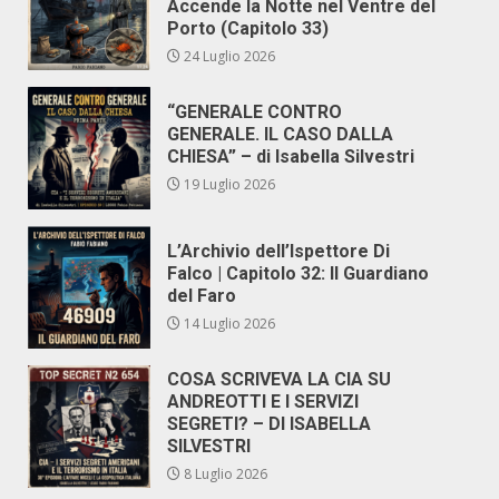
Accende la Notte nel Ventre del
Porto (Capitolo 33)
24 Luglio 2026
“GENERALE CONTRO
GENERALE. IL CASO DALLA
CHIESA” – di Isabella Silvestri
19 Luglio 2026
L’Archivio dell’Ispettore Di
Falco | Capitolo 32: Il Guardiano
del Faro
14 Luglio 2026
COSA SCRIVEVA LA CIA SU
ANDREOTTI E I SERVIZI
SEGRETI? – DI ISABELLA
SILVESTRI
8 Luglio 2026