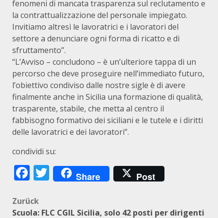
fenomeni di mancata trasparenza sul reclutamento e
la contrattualizzazione del personale impiegato.
Invitiamo altresì le lavoratrici e i lavoratori del
settore a denunciare ogni forma di ricatto e di
sfruttamento”.
“L’Avviso – concludono – è un’ulteriore tappa di un
percorso che deve proseguire nell’immediato futuro,
l’obiettivo condiviso dalle nostre sigle è di avere
finalmente anche in Sicilia una formazione di qualità,
trasparente, stabile, che metta al centro il
fabbisogno formativo dei siciliani e le tutele e i diritti
delle lavoratrici e dei lavoratori”.
condividi su:
Facebook
Twitter
Share
Post
Beitragsnavigation
Zurück
Scuola: FLC CGIL Sicilia, solo 42 posti per dirigenti