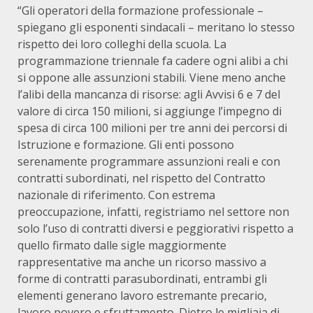
“Gli operatori della formazione professionale –
spiegano gli esponenti sindacali – meritano lo stesso
rispetto dei loro colleghi della scuola. La
programmazione triennale fa cadere ogni alibi a chi
si oppone alle assunzioni stabili. Viene meno anche
l’alibi della mancanza di risorse: agli Avvisi 6 e 7 del
valore di circa 150 milioni, si aggiunge l’impegno di
spesa di circa 100 milioni per tre anni dei percorsi di
Istruzione e formazione. Gli enti possono
serenamente programmare assunzioni reali e con
contratti subordinati, nel rispetto del Contratto
nazionale di riferimento. Con estrema
preoccupazione, infatti, registriamo nel settore non
solo l’uso di contratti diversi e peggiorativi rispetto a
quello firmato dalle sigle maggiormente
rappresentative ma anche un ricorso massivo a
forme di contratti parasubordinati, entrambi gli
elementi generano lavoro estremante precario,
lavoro povero e sfruttamento. Dietro le migliaia di