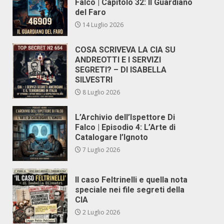
Falco | Capitolo 32: Il Guardiano
del Faro
14 Luglio 2026
COSA SCRIVEVA LA CIA SU
ANDREOTTI E I SERVIZI
SEGRETI? – DI ISABELLA
SILVESTRI
8 Luglio 2026
L’Archivio dell’Ispettore Di
Falco | Episodio 4: L’Arte di
Catalogare l’Ignoto
7 Luglio 2026
Il caso Feltrinelli e quella nota
speciale nei file segreti della
CIA
2 Luglio 2026