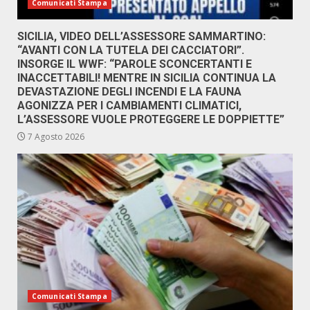
Comunicati Stampa
SICILIA, VIDEO DELL’ASSESSORE SAMMARTINO:
“AVANTI CON LA TUTELA DEI CACCIATORI”.
INSORGE IL WWF: “PAROLE SCONCERTANTI E
INACCETTABILI! MENTRE IN SICILIA CONTINUA LA
DEVASTAZIONE DEGLI INCENDI E LA FAUNA
AGONIZZA PER I CAMBIAMENTI CLIMATICI,
L’ASSESSORE VUOLE PROTEGGERE LE DOPPIETTE”
7 Agosto 2026
Comunicati Stampa