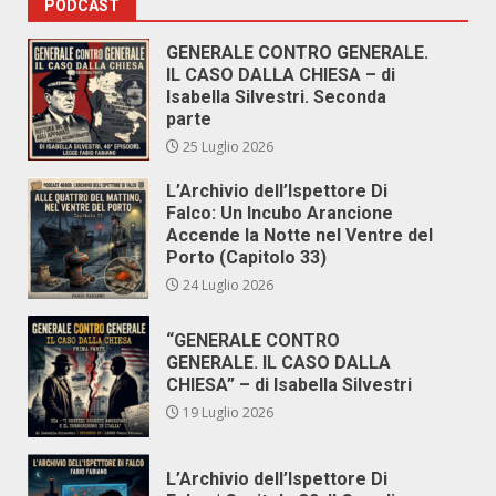
PODCAST
GENERALE CONTRO GENERALE.
IL CASO DALLA CHIESA – di
Isabella Silvestri. Seconda
parte
25 Luglio 2026
L’Archivio dell’Ispettore Di
Falco: Un Incubo Arancione
Accende la Notte nel Ventre del
Porto (Capitolo 33)
24 Luglio 2026
“GENERALE CONTRO
GENERALE. IL CASO DALLA
CHIESA” – di Isabella Silvestri
19 Luglio 2026
L’Archivio dell’Ispettore Di