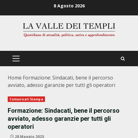
Zum
8 Agosto 2026
Inhalt
springen
PRIMÄRES
MENÜ
Home
Formazione: Sindacati, bene il percorso
avviato, adesso garanzie per tutti gli operatori
Comunicati Stampa
Formazione: Sindacati, bene il percorso
avviato, adesso garanzie per tutti gli
operatori
28 Maggio 2025