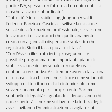
partite IVA, spesso con fatture ad un unico ente, si
maschera lavoro subordinato”.
“Tutto ciò è intollerabile – aggiungono Vivaldi,
Federico, Panzica e Casciola – svilisce la missione
sociale della formazione professionale, si sviliscono
le lavoratrici e i lavoratori che quotidianamente
creano un argine alla dispersione scolastica che
registra in Sicilia il tasso più alto d’Italia”.
“Con l’Avviso illustrato ieri – proseguono – è
possibile programmare un importante piano di
stabilizzazione del personale con tutele reali e
continuità retributiva. A settembre avremo la cartina
di tornasole tra chi crede nel settore come volano di
sviluppo del territorio e chi lo intende solo come
sovvenzionamento per il proprio ente. Saremo
sentinelle di legalità segnalando e denunciando chi
non rispetterà le norme sul lavoro e la lettera degli
avvisi invitando l’Amministrazione a vigilare sui