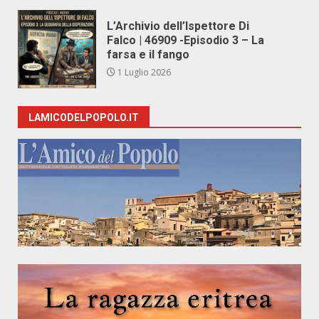
L’Archivio dell’Ispettore Di
Falco | 46909 -Episodio 3 – La
farsa e il fango
1 Luglio 2026
LAMICODELPOPOLO.IT