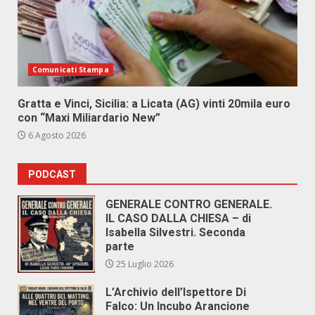
Comunicati Stampa
Gratta e Vinci, Sicilia: a Licata (AG) vinti 20mila euro
con “Maxi Miliardario New”
6 Agosto 2026
PODCAST
GENERALE CONTRO GENERALE.
IL CASO DALLA CHIESA – di
Isabella Silvestri. Seconda
parte
25 Luglio 2026
L’Archivio dell’Ispettore Di
Falco: Un Incubo Arancione