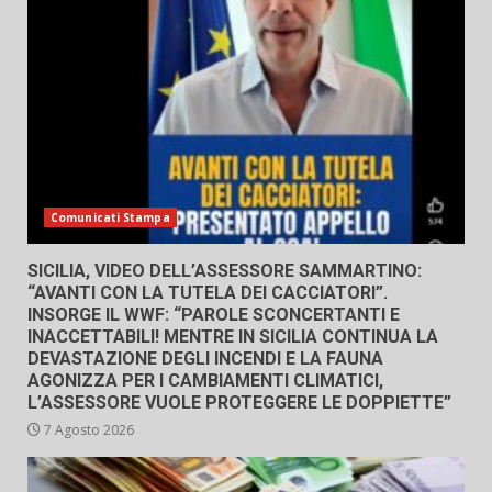
Comunicati Stampa
SICILIA, VIDEO DELL’ASSESSORE SAMMARTINO:
“AVANTI CON LA TUTELA DEI CACCIATORI”.
INSORGE IL WWF: “PAROLE SCONCERTANTI E
INACCETTABILI! MENTRE IN SICILIA CONTINUA LA
DEVASTAZIONE DEGLI INCENDI E LA FAUNA
AGONIZZA PER I CAMBIAMENTI CLIMATICI,
L’ASSESSORE VUOLE PROTEGGERE LE DOPPIETTE”
7 Agosto 2026