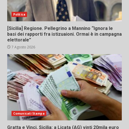
Politica
[Sicilia] Regione. Pellegrino a Mannino “Ignora le
basi dei rapporti fra istizuaioni. Ormai è in campagna
elettorale”
7 Agosto 2026
Comunicati Stampa
Gratta e Vinci, Sicilia: a Licata (AG) vinti 20mila euro