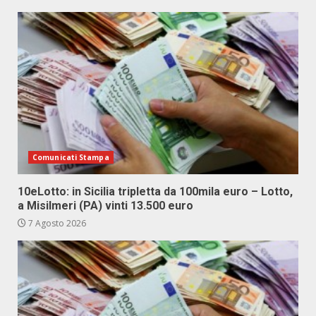
Comunicati Stampa
10eLotto: in Sicilia tripletta da 100mila euro – Lotto,
a Misilmeri (PA) vinti 13.500 euro
7 Agosto 2026