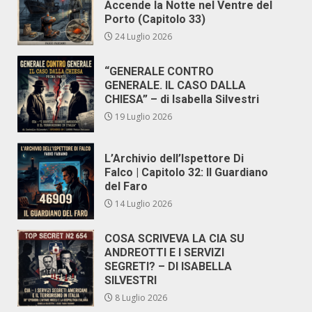
Accende la Notte nel Ventre del
Porto (Capitolo 33)
24 Luglio 2026
“GENERALE CONTRO
GENERALE. IL CASO DALLA
CHIESA” – di Isabella Silvestri
19 Luglio 2026
L’Archivio dell’Ispettore Di
Falco | Capitolo 32: Il Guardiano
del Faro
14 Luglio 2026
COSA SCRIVEVA LA CIA SU
ANDREOTTI E I SERVIZI
SEGRETI? – DI ISABELLA
SILVESTRI
8 Luglio 2026