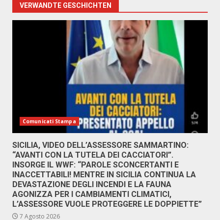
VERWANDTE GESCHICHTEN
Comunicati Stampa
SICILIA, VIDEO DELL’ASSESSORE SAMMARTINO:
“AVANTI CON LA TUTELA DEI CACCIATORI”.
INSORGE IL WWF: “PAROLE SCONCERTANTI E
INACCETTABILI! MENTRE IN SICILIA CONTINUA LA
DEVASTAZIONE DEGLI INCENDI E LA FAUNA
AGONIZZA PER I CAMBIAMENTI CLIMATICI,
L’ASSESSORE VUOLE PROTEGGERE LE DOPPIETTE”
7 Agosto 2026