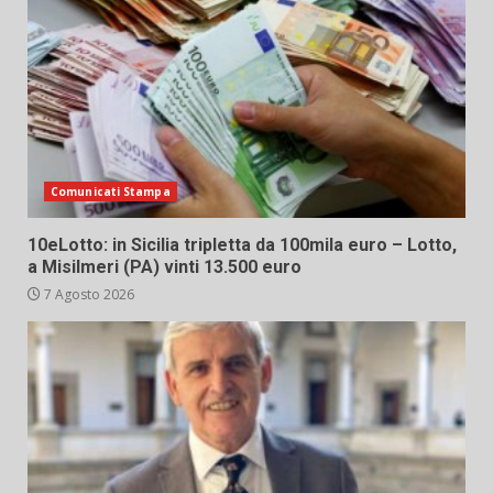
Comunicati Stampa
10eLotto: in Sicilia tripletta da 100mila euro – Lotto,
a Misilmeri (PA) vinti 13.500 euro
7 Agosto 2026