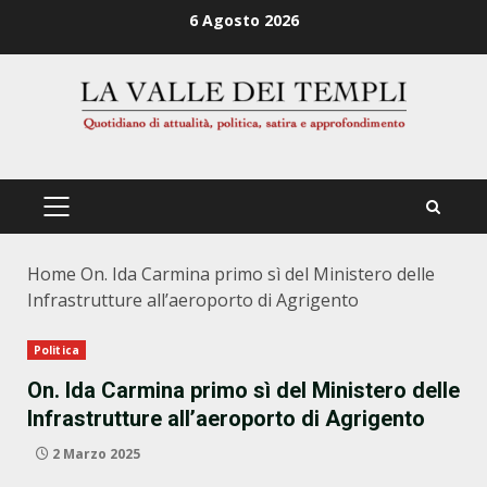
Zum
6 Agosto 2026
Inhalt
springen
PRIMÄRES
MENÜ
Home
On. Ida Carmina primo sì del Ministero delle
Infrastrutture all’aeroporto di Agrigento
Politica
On. Ida Carmina primo sì del Ministero delle
Infrastrutture all’aeroporto di Agrigento
2 Marzo 2025