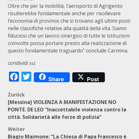
Oltre che per la mobilità, l’aeroporto di Agrigento
risulterebbe fondamentale anche per risollevare
l’economia di province che si trovano agli ultimi posti
nelle classifiche relative alla qualità della vita. Siamo
fiduciosi che un lavoro sinergico di tutte le istituzioni
coinvolte possa portare presto alla realizzazione di
questo fondamentale traguardo” conclude Carmina.
condividi su:
Facebook
Twitter
Share
Post
Beitragsnavigation
Zurück
[Messina] VIOLENZA A MANIFESTAZIONE NO
PONTE. DE LEO “Inaccettabile violenza contro la
città. Solidarietà alle forze di polizia”
Weiter
Biagio Maimone: “La Chiesa di Papa Francesco è