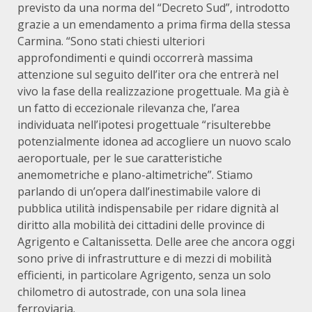
previsto da una norma del “Decreto Sud”, introdotto
grazie a un emendamento a prima firma della stessa
Carmina. “Sono stati chiesti ulteriori
approfondimenti e quindi occorrerà massima
attenzione sul seguito dell’iter ora che entrerà nel
vivo la fase della realizzazione progettuale. Ma già è
un fatto di eccezionale rilevanza che, l’area
individuata nell’ipotesi progettuale “risulterebbe
potenzialmente idonea ad accogliere un nuovo scalo
aeroportuale, per le sue caratteristiche
anemometriche e plano-altimetriche”. Stiamo
parlando di un’opera dall’inestimabile valore di
pubblica utilità indispensabile per ridare dignità al
diritto alla mobilità dei cittadini delle province di
Agrigento e Caltanissetta. Delle aree che ancora oggi
sono prive di infrastrutture e di mezzi di mobilità
efficienti, in particolare Agrigento, senza un solo
chilometro di autostrade, con una sola linea
ferroviaria.