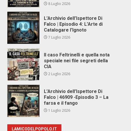
8 Luglio 2026
L’Archivio dell’Ispettore Di
Falco | Episodio 4: L’Arte di
Catalogare l’Ignoto
7 Luglio 2026
Il caso Feltrinelli e quella nota
speciale nei file segreti della
CIA
2 Luglio 2026
L’Archivio dell’Ispettore Di
Falco | 46909 -Episodio 3 – La
farsa e il fango
1 Luglio 2026
LAMICODELPOPOLO.IT