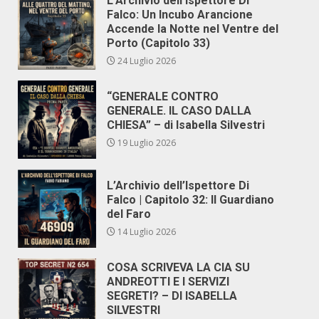
L’Archivio dell’Ispettore Di
Falco: Un Incubo Arancione
Accende la Notte nel Ventre del
Porto (Capitolo 33)
24 Luglio 2026
“GENERALE CONTRO
GENERALE. IL CASO DALLA
CHIESA” – di Isabella Silvestri
19 Luglio 2026
L’Archivio dell’Ispettore Di
Falco | Capitolo 32: Il Guardiano
del Faro
14 Luglio 2026
COSA SCRIVEVA LA CIA SU
ANDREOTTI E I SERVIZI
SEGRETI? – DI ISABELLA
SILVESTRI