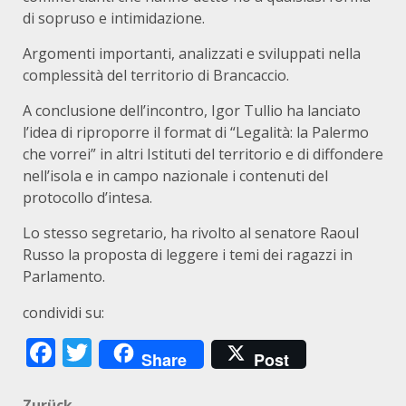
di sopruso e intimidazione.
Argomenti importanti, analizzati e sviluppati nella
complessità del territorio di Brancaccio.
A conclusione dell’incontro, Igor Tullio ha lanciato
l’idea di riproporre il format di “Legalità: la Palermo
che vorrei” in altri Istituti del territorio e di diffondere
nell’isola e in campo nazionale i contenuti del
protocollo d’intesa.
Lo stesso segretario, ha rivolto al senatore Raoul
Russo la proposta di leggere i temi dei ragazzi in
Parlamento.
condividi su:
Facebook
Twitter
Share
Post
Zurück