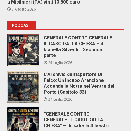
a Misilmeri (PA) vinti 13.500 euro
7 Agosto 2026
PODCAST
GENERALE CONTRO GENERALE.
IL CASO DALLA CHIESA – di
Isabella Silvestri. Seconda
parte
25 Luglio 2026
L’Archivio dell’Ispettore Di
Falco: Un Incubo Arancione
Accende la Notte nel Ventre del
Porto (Capitolo 33)
24 Luglio 2026
“GENERALE CONTRO
GENERALE. IL CASO DALLA
CHIESA” – di Isabella Silvestri