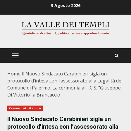
Zum
9 Agosto 2026
Inhalt
springen
PRIMÄRES
MENÜ
Home
Il Nuovo Sindacato Carabinieri sigla un
protocollo d’intesa con l’assessorato alla Legalità del
Comune di Palermo. La cerimonia all’I.C.S. “Giuseppe
Di Vittorio” a Brancaccio
Comunicati Stampa
Il Nuovo Sindacato Carabinieri sigla un
protocollo d’intesa con l’assessorato alla