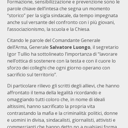
Formazione, sensibilizzazione e prevenzione sono le
parole chiave dell’intesa che segna un momento
“storico” per la sigla sindacale, da tempo impegnata
anche sul versante del confronto con i più giovani,
l’associazionismo, la scuola e la Chiesa.
Citando le parole del Comandante Generale
dell’Arma, Generale
Salvatore Luongo
, il segretario
Igor Tullio ha sottolineato l’importanza di “lavorare
nell’ottica di sostenere con la testa e con il cuore lo
sforzo dei colleghi che ogni giorno operano con
sacrificio sul territorio”.
Di particolare rilievo gli scritti degli allievi, che hanno
affrontato il tema della legalità ricordando e
omaggiando tutti coloro che, in nome di ideali
altissimi, hanno sacrificato la propria vita
contrastando la mafia e la criminalità: politici, donne
e uomini in divisa, sindacalisti, giornalisti, attivisti e
commercianti che hanno detto no a qualsiasi forma