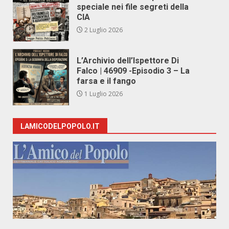
speciale nei file segreti della
CIA
2 Luglio 2026
L’Archivio dell’Ispettore Di
Falco | 46909 -Episodio 3 – La
farsa e il fango
1 Luglio 2026
LAMICODELPOPOLO.IT