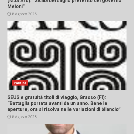
(M5S Ars): “Sicilia bersaglio preferito del governo
Meloni”
8 Agosto 2026
Politica
SEUS e gratuità titoli di viaggio, Grasso (FI):
“Battaglia portata avanti da un anno. Bene le
aperture, ora si risolva nelle variazioni di bilancio”
8 Agosto 2026