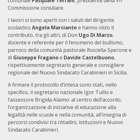
comunale
Pasquale Terrani
, presidente della VII
Commissione consiliare.
I lavori si sono aperti con i saluti del dirigente
scolastico
Angela Marciante
e hanno visto il
contributo, tra gli altri, di Don
Ugo Di Marzo
,
docente e referente per il fenomeno del bullismo,
parroco della comunità pastorale Roccella-Sperone e
di
Giuseppe Fragano
e
Davide Castelbuono
,
rispettivamente segretario generale e consigliere
regionale del Nuovo Sindacato Carabinieri in Sicilia.
A firmare il protocollo d’intesa sono stati, nello
specifico, il segretario nazionale Igor Tullio e
l’assessore Brigida Alaimo: al centro dell’accordo,
l’organizzazione di iniziative di educazione alla
legalità nelle scuole e nella comunità, all’insegna di
percorsi condivisi tra cittadini, istituzioni e Nuovo
Sindacato Carabinieri.