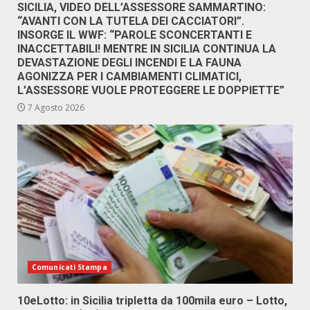
SICILIA, VIDEO DELL’ASSESSORE SAMMARTINO:
“AVANTI CON LA TUTELA DEI CACCIATORI”.
INSORGE IL WWF: “PAROLE SCONCERTANTI E
INACCETTABILI! MENTRE IN SICILIA CONTINUA LA
DEVASTAZIONE DEGLI INCENDI E LA FAUNA
AGONIZZA PER I CAMBIAMENTI CLIMATICI,
L’ASSESSORE VUOLE PROTEGGERE LE DOPPIETTE”
7 Agosto 2026
Comunicati Stampa
10eLotto: in Sicilia tripletta da 100mila euro – Lotto,