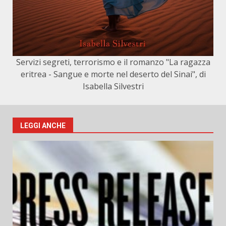
Servizi segreti, terrorismo e il romanzo "La ragazza
eritrea - Sangue e morte nel deserto del Sinai", di
Isabella Silvestri
LEGGI ANCHE