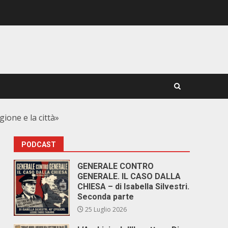
ione e la città»
PODCAST
GENERALE CONTRO
GENERALE. IL CASO DALLA
CHIESA – di Isabella Silvestri.
Seconda parte
25 Luglio 2026