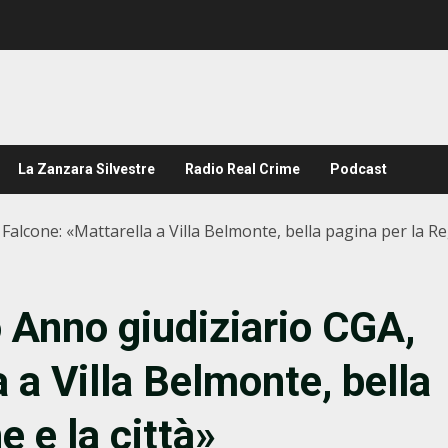
La Zanzara Silvestre
Radio Real Crime
Podcast
alcone: «Mattarella a Villa Belmonte, bella pagina per la Reg
 Anno giudiziario CGA,
 a Villa Belmonte, bella
e e la città»