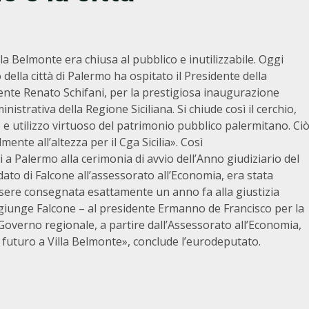
la Belmonte era chiusa al pubblico e inutilizzabile. Oggi
della città di Palermo ha ospitato il Presidente della
dente Renato Schifani, per la prestigiosa inaugurazione
nistrativa della Regione Siciliana. Si chiude così il cerchio,
 e utilizzo virtuoso del patrimonio pubblico palermitano. Ci
lmente all’altezza per il Cga Sicilia». Così
 a Palermo alla cerimonia di avvio dell’Anno giudiziario del
dato di Falcone all’assessorato all’Economia, era stata
sere consegnata esattamente un anno fa alla giustizia
giunge Falcone – al presidente Ermanno de Francisco per la
Governo regionale, a partire dall’Assessorato all’Economia,
un futuro a Villa Belmonte», conclude l’eurodeputato.