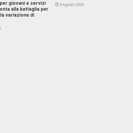
er giovani e servizi
6 Agosto 2026
ronta alla battaglia per
lla variazione di
6