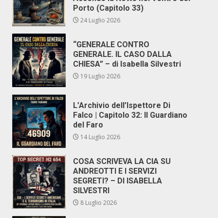
Porto (Capitolo 33)
24 Luglio 2026
“GENERALE CONTRO
GENERALE. IL CASO DALLA
CHIESA” – di Isabella Silvestri
19 Luglio 2026
L’Archivio dell’Ispettore Di
Falco | Capitolo 32: Il Guardiano
del Faro
14 Luglio 2026
COSA SCRIVEVA LA CIA SU
ANDREOTTI E I SERVIZI
SEGRETI? – DI ISABELLA
SILVESTRI
8 Luglio 2026