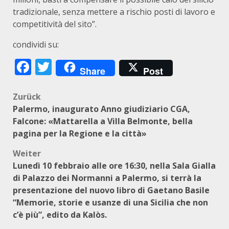
tradizionale, senza mettere a rischio posti di lavoro e
competitività del sito”.
condividi su:
Facebook
Twitter
Share
Post
Beitragsnavigation
Zurück
Palermo, inaugurato Anno giudiziario CGA,
Falcone: «Mattarella a Villa Belmonte, bella
pagina per la Regione e la città»
Weiter
Lunedì 10 febbraio alle ore 16:30, nella Sala Gialla
di Palazzo dei Normanni a Palermo, si terrà la
presentazione del nuovo libro di Gaetano Basile
“Memorie, storie e usanze di una Sicilia che non
c’è più”, edito da Kalòs.