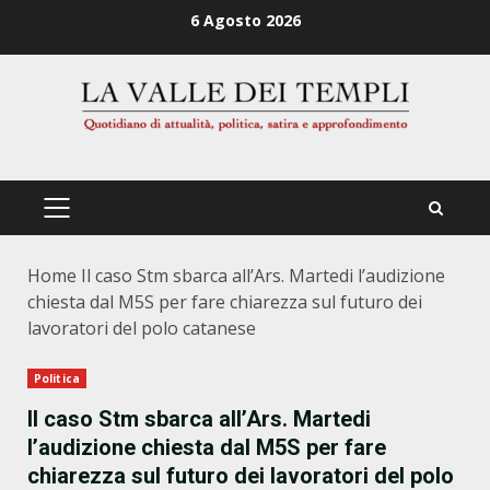
Zum
6 Agosto 2026
Inhalt
springen
PRIMÄRES
MENÜ
Home
Il caso Stm sbarca all’Ars. Martedi l’audizione
chiesta dal M5S per fare chiarezza sul futuro dei
lavoratori del polo catanese
Politica
Il caso Stm sbarca all’Ars. Martedi
l’audizione chiesta dal M5S per fare
chiarezza sul futuro dei lavoratori del polo