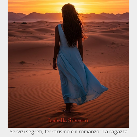
Servizi segreti, terrorismo e il romanzo "La ragazza