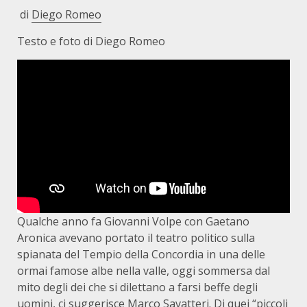
di
Diego Romeo
Testo e foto di Diego Romeo
Qualche anno fa Giovanni Volpe con Gaetano
Aronica avevano portato il teatro politico sulla
spianata del Tempio della Concordia in una delle
ormai famose albe nella valle, oggi sommersa dal
mito degli dei che si dilettano a farsi beffe degli
uomini, ci suggerisce Marco Savatteri. Di quei “piccoli