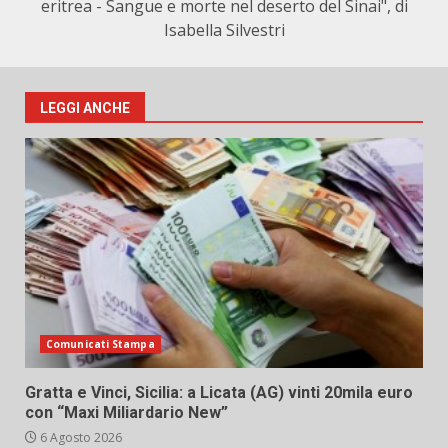
eritrea - Sangue e morte nel deserto del Sinai", di
Isabella Silvestri
LEGGI ANCHE
Comunicati Stampa
Gratta e Vinci, Sicilia: a Licata (AG) vinti 20mila euro
con “Maxi Miliardario New”
6 Agosto 2026