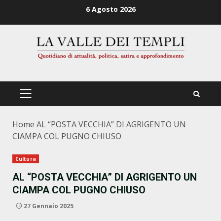
Zum
6 Agosto 2026
Inhalt
springen
PRIMÄRES
MENÜ
Home
AL “POSTA VECCHIA” DI AGRIGENTO UN
CIAMPA COL PUGNO CHIUSO
Cultura
AL “POSTA VECCHIA” DI AGRIGENTO UN
CIAMPA COL PUGNO CHIUSO
27 Gennaio 2025