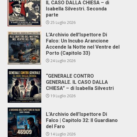
IL CASO DALLA CHIESA – di
Isabella Silvestri. Seconda
parte
25 Luglio 2026
L’Archivio dell’Ispettore Di
Falco: Un Incubo Arancione
Accende la Notte nel Ventre del
Porto (Capitolo 33)
24 Luglio 2026
“GENERALE CONTRO
GENERALE. IL CASO DALLA
CHIESA” – di Isabella Silvestri
19 Luglio 2026
L’Archivio dell’Ispettore Di
Falco | Capitolo 32: Il Guardiano
del Faro
14 Luglio 2026