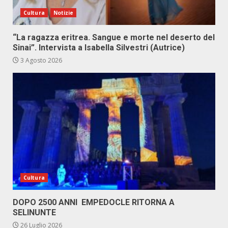
Cultura
Notizie
“La ragazza eritrea. Sangue e morte nel deserto del
Sinai”. Intervista a Isabella Silvestri (Autrice)
3 Agosto 2026
Cultura
DOPO 2500 ANNI EMPEDOCLE RITORNA A
SELINUNTE
26 Luglio 2026