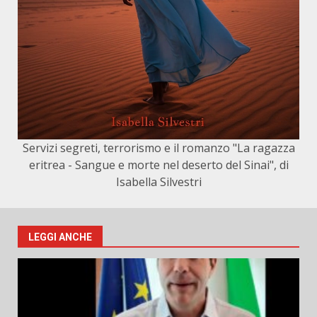
Servizi segreti, terrorismo e il romanzo "La ragazza
eritrea - Sangue e morte nel deserto del Sinai", di
Isabella Silvestri
LEGGI ANCHE