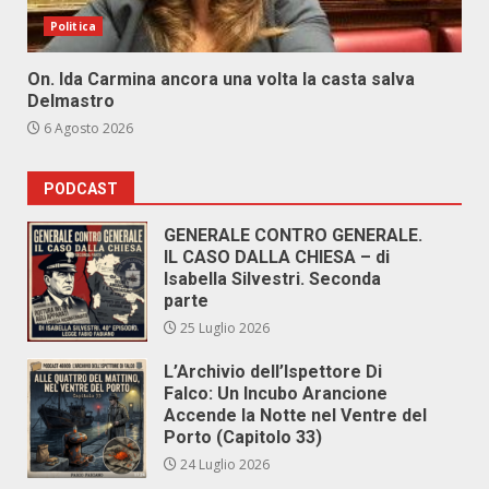
Politica
On. Ida Carmina ancora una volta la casta salva
Delmastro
6 Agosto 2026
PODCAST
GENERALE CONTRO GENERALE.
IL CASO DALLA CHIESA – di
Isabella Silvestri. Seconda
parte
25 Luglio 2026
L’Archivio dell’Ispettore Di
Falco: Un Incubo Arancione
Accende la Notte nel Ventre del
Porto (Capitolo 33)
24 Luglio 2026