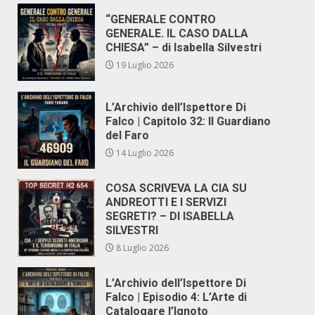
“GENERALE CONTRO
GENERALE. IL CASO DALLA
CHIESA” – di Isabella Silvestri
19 Luglio 2026
L’Archivio dell’Ispettore Di
Falco | Capitolo 32: Il Guardiano
del Faro
14 Luglio 2026
COSA SCRIVEVA LA CIA SU
ANDREOTTI E I SERVIZI
SEGRETI? – DI ISABELLA
SILVESTRI
8 Luglio 2026
L’Archivio dell’Ispettore Di
Falco | Episodio 4: L’Arte di
Catalogare l’Ignoto