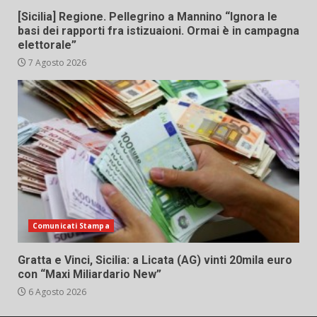
[Sicilia] Regione. Pellegrino a Mannino “Ignora le
basi dei rapporti fra istizuaioni. Ormai è in campagna
elettorale”
7 Agosto 2026
Comunicati Stampa
Gratta e Vinci, Sicilia: a Licata (AG) vinti 20mila euro
con “Maxi Miliardario New”
6 Agosto 2026