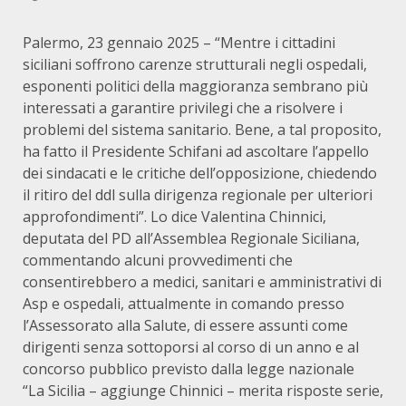
Palermo, 23 gennaio 2025 – “Mentre i cittadini
siciliani soffrono carenze strutturali negli ospedali,
esponenti politici della maggioranza sembrano più
interessati a garantire privilegi che a risolvere i
problemi del sistema sanitario. Bene, a tal proposito,
ha fatto il Presidente Schifani ad ascoltare l’appello
dei sindacati e le critiche dell’opposizione, chiedendo
il ritiro del ddl sulla dirigenza regionale per ulteriori
approfondimenti”. Lo dice Valentina Chinnici,
deputata del PD all’Assemblea Regionale Siciliana,
commentando alcuni provvedimenti che
consentirebbero a medici, sanitari e amministrativi di
Asp e ospedali, attualmente in comando presso
l’Assessorato alla Salute, di essere assunti come
dirigenti senza sottoporsi al corso di un anno e al
concorso pubblico previsto dalla legge nazionale
“La Sicilia – aggiunge Chinnici – merita risposte serie,