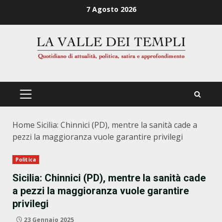
Zum
7 Agosto 2026
Inhalt
springen
PRIMÄRES
MENÜ
Home
Sicilia: Chinnici (PD), mentre la sanità cade a
pezzi la maggioranza vuole garantire privilegi
Politica
Sicilia: Chinnici (PD), mentre la sanità cade
a pezzi la maggioranza vuole garantire
privilegi
23 Gennaio 2025