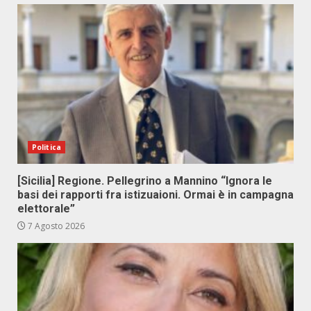
Politica
[Sicilia] Regione. Pellegrino a Mannino “Ignora le
basi dei rapporti fra istizuaioni. Ormai è in campagna
elettorale”
7 Agosto 2026