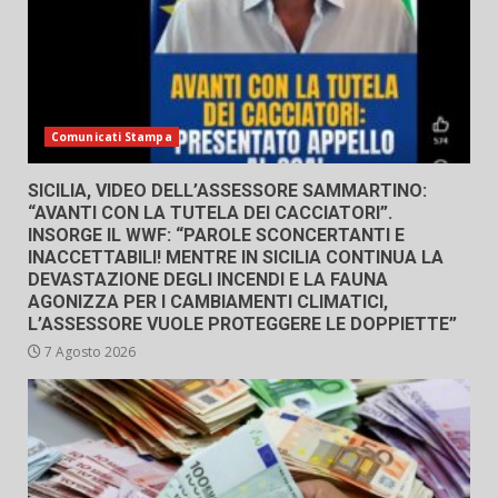
Comunicati Stampa
SICILIA, VIDEO DELL’ASSESSORE SAMMARTINO:
“AVANTI CON LA TUTELA DEI CACCIATORI”.
INSORGE IL WWF: “PAROLE SCONCERTANTI E
INACCETTABILI! MENTRE IN SICILIA CONTINUA LA
DEVASTAZIONE DEGLI INCENDI E LA FAUNA
AGONIZZA PER I CAMBIAMENTI CLIMATICI,
L’ASSESSORE VUOLE PROTEGGERE LE DOPPIETTE”
7 Agosto 2026