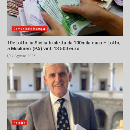
Comunicati Stampa
10eLotto: in Sicilia tripletta da 100mila euro – Lotto,
a Misilmeri (PA) vinti 13.500 euro
7 Agosto 2026
Politica