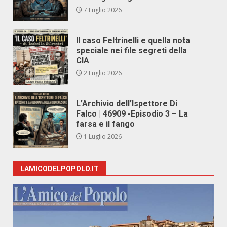
7 Luglio 2026
Il caso Feltrinelli e quella nota
speciale nei file segreti della
CIA
2 Luglio 2026
L’Archivio dell’Ispettore Di
Falco | 46909 -Episodio 3 – La
farsa e il fango
1 Luglio 2026
LAMICODELPOPOLO.IT