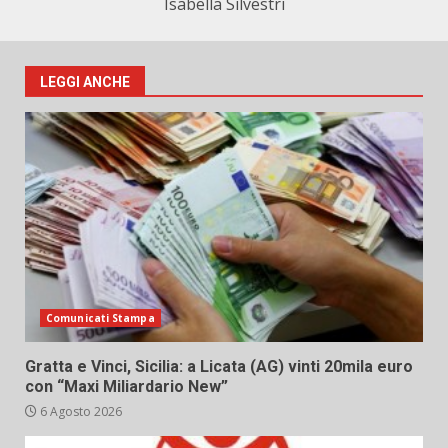
Isabella Silvestri
LEGGI ANCHE
Comunicati Stampa
Gratta e Vinci, Sicilia: a Licata (AG) vinti 20mila euro
con “Maxi Miliardario New”
6 Agosto 2026