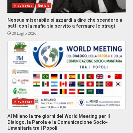
In evidenza
Notizie
Nessun miserabile si azzardi a dire che scendere a
patti con la mafia sia servito a fermare le stragi
29 Luglio 2026
In evidenza
Al Milano la tre giorni del World Meeting per il
Dialogo, la Parola e la Comunicazione Socio-
Umanitaria tra i Popoli