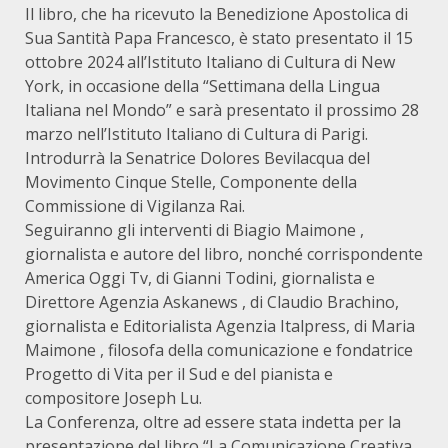
Il libro, che ha ricevuto la Benedizione Apostolica di
Sua Santità Papa Francesco, è stato presentato il 15
ottobre 2024 all’Istituto Italiano di Cultura di New
York, in occasione della “Settimana della Lingua
Italiana nel Mondo” e sarà presentato il prossimo 28
marzo nell’Istituto Italiano di Cultura di Parigi.
Introdurrà la Senatrice Dolores Bevilacqua del
Movimento Cinque Stelle, Componente della
Commissione di Vigilanza Rai.
Seguiranno gli interventi di Biagio Maimone ,
giornalista e autore del libro, nonché corrispondente
America Oggi Tv, di Gianni Todini, giornalista e
Direttore Agenzia Askanews , di Claudio Brachino,
giornalista e Editorialista Agenzia Italpress, di Maria
Maimone , filosofa della comunicazione e fondatrice
Progetto di Vita per il Sud e del pianista e
compositore Joseph Lu.
La Conferenza, oltre ad essere stata indetta per la
presentazione del libro “La Comunicazione Creativa