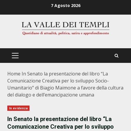
Zum
7 Agosto 2026
Inhalt
springen
PRIMÄRES
MENÜ
Home
In Senato la presentazione del libro “La
Comunicazione Creativa per lo sviluppo Socio-
Umanitario” di Biagio Maimone a favore della cultura
del dialogo e dell’emancipazione umana
In evidenza
In Senato la presentazione del libro “La
Comunicazione Creativa per lo sviluppo