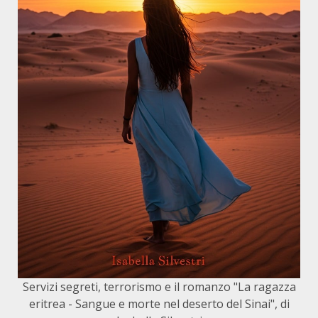
Servizi segreti, terrorismo e il romanzo "La ragazza
eritrea - Sangue e morte nel deserto del Sinai", di