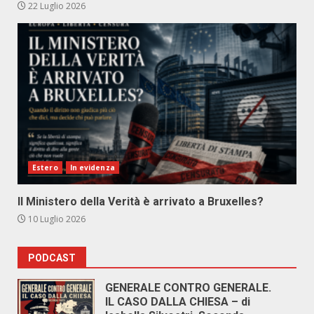
22 Luglio 2026
Estero
In evidenza
Il Ministero della Verità è arrivato a Bruxelles?
10 Luglio 2026
PODCAST
GENERALE CONTRO GENERALE.
IL CASO DALLA CHIESA – di