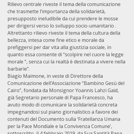
Rilievo centrale riveste il tema della comunicazione
che trasmette l’importanza della solidarietà,
presupposto ineludibile da cui prendere le mosse
per dirigersi verso lo sviluppo socio-umanitario .
Altrettanto rilievo riveste il tema della cultura della
bellezza, intesa come fine etico e morale da
prefiggersi per dar vita alla giustizia sociale, in
quanto essa consente di “scolpire nel cuore la legge
morale “, senza cui la realtà è destinata a vivere nella
barbarie”.
Biagio Maimone, in veste di Direttore della
Comunicazione dell’Associazione “Bambino Gesù del
Cairo”, fondata da Monsignor Yoannis Lahzi Gaid,
già Segretario personale di Papa Francesco, ha
avuto modo di comunicare la solidarietà concreta
impegnandosi sul piano giornalistico a favore dei
contenuti del Documento sulla ‘Fratellanza Umana
per la Pace Mondiale e la Convivenza Comune’,
sottoscritto, il 4 febbraio 2019, da Sua Santità Papa