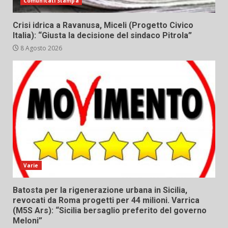
Comunicati Stampa
Crisi idrica a Ravanusa, Miceli (Progetto Civico
Italia): “Giusta la decisione del sindaco Pitrola”
8 Agosto 2026
Varie
Batosta per la rigenerazione urbana in Sicilia,
revocati da Roma progetti per 44 milioni. Varrica
(M5S Ars): “Sicilia bersaglio preferito del governo
Meloni”