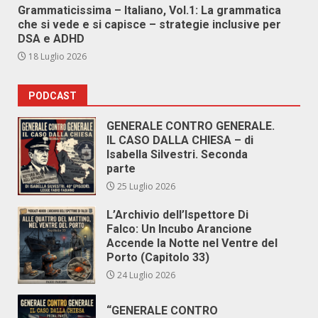
Grammaticissima – Italiano, Vol.1: La grammatica
che si vede e si capisce – strategie inclusive per
DSA e ADHD
18 Luglio 2026
PODCAST
GENERALE CONTRO GENERALE.
IL CASO DALLA CHIESA – di
Isabella Silvestri. Seconda
parte
25 Luglio 2026
L’Archivio dell’Ispettore Di
Falco: Un Incubo Arancione
Accende la Notte nel Ventre del
Porto (Capitolo 33)
24 Luglio 2026
“GENERALE CONTRO