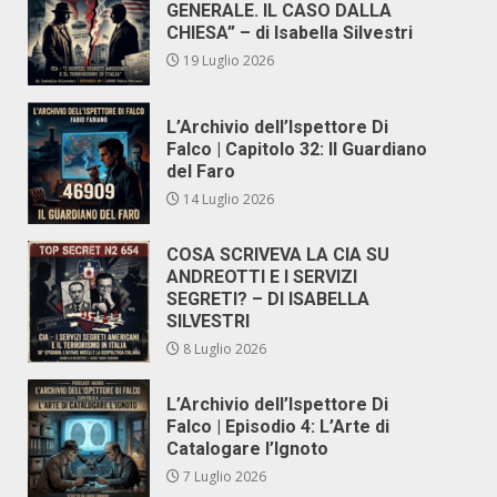
GENERALE. IL CASO DALLA
CHIESA” – di Isabella Silvestri
19 Luglio 2026
L’Archivio dell’Ispettore Di
Falco | Capitolo 32: Il Guardiano
del Faro
14 Luglio 2026
COSA SCRIVEVA LA CIA SU
ANDREOTTI E I SERVIZI
SEGRETI? – DI ISABELLA
SILVESTRI
8 Luglio 2026
L’Archivio dell’Ispettore Di
Falco | Episodio 4: L’Arte di
Catalogare l’Ignoto
7 Luglio 2026