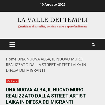
Zum
10 Agosto 2026
Inhalt
springen
PRIMÄRES
MENÜ
Home
UNA NUOVA ALBA, IL NUOVO MURO
REALIZZATO DALLA STREET ARTIST LAIKA IN
DIFESA DEI MIGRANTI
Cultura
UNA NUOVA ALBA, IL NUOVO MURO
REALIZZATO DALLA STREET ARTIST
LAIKA IN DIFESA DEI MIGRANTI