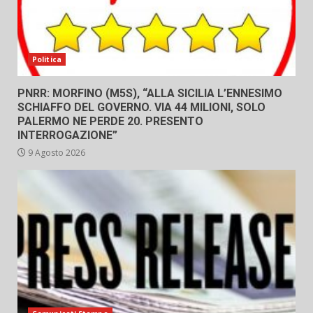
Politica
PNRR: MORFINO (M5S), “ALLA SICILIA L’ENNESIMO
SCHIAFFO DEL GOVERNO. VIA 44 MILIONI, SOLO
PALERMO NE PERDE 20. PRESENTO
INTERROGAZIONE”
9 Agosto 2026