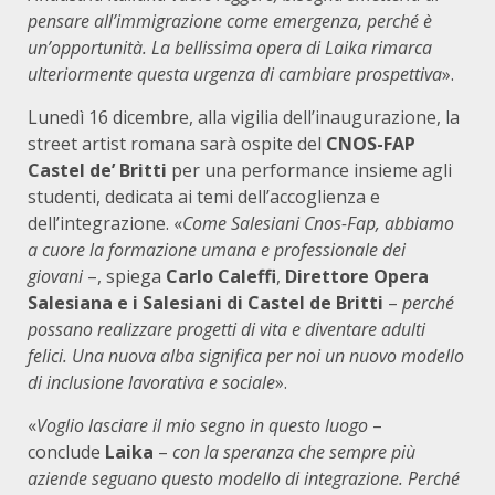
pensare all’immigrazione come emergenza, perché è
un’opportunità. La bellissima opera di Laika rimarca
ulteriormente questa urgenza di cambiare prospettiva
».
Lunedì 16 dicembre, alla vigilia dell’inaugurazione, la
street artist romana sarà ospite del
CNOS-FAP
Castel de’ Britti
per una performance insieme agli
studenti, dedicata ai temi dell’accoglienza e
dell’integrazione. «
Come Salesiani Cnos-Fap, abbiamo
a cuore la formazione umana e professionale dei
giovani
–, spiega
Carlo Caleffi
,
Direttore Opera
Salesiana e i Salesiani di Castel de Britti
–
perché
possano realizzare progetti di vita e diventare adulti
felici. Una nuova alba significa per noi un nuovo modello
di inclusione lavorativa e sociale
».
«
Voglio lasciare il mio segno in questo luogo
–
conclude
Laika
–
con la speranza che sempre più
aziende seguano questo modello di integrazione. Perché