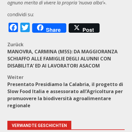
ognuno merita di vivere la propria ‘nuova alba’
».
condividi su:
Facebook
Twitter
Share
Post
Beitragsnavigation
Zurück
MANOVRA, CARMINA (M5S): DA MAGGIORANZA
SCHIAFFO ALLE FAMIGLIE DEGLI ALUNNI CON
DISABILITA’ ED AI LAVORATORI ASACOM
Weiter
Presentato Presidiamo la Calabria, il progetto di
Slow Food Italia e assessorato all’Agricoltura per
promuovere la biodiversità agroalimentare
regionale
VERWANDTE GESCHICHTEN