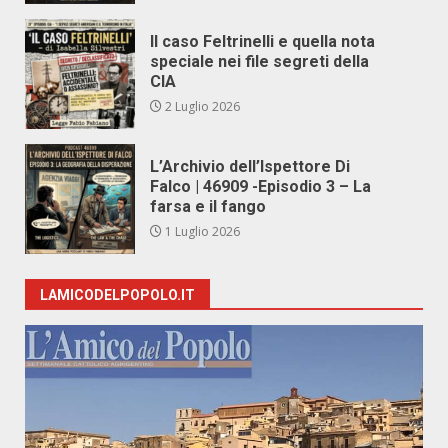
Il caso Feltrinelli e quella nota
speciale nei file segreti della
CIA
2 Luglio 2026
L’Archivio dell’Ispettore Di
Falco | 46909 -Episodio 3 – La
farsa e il fango
1 Luglio 2026
LAMICODELPOPOLO.IT