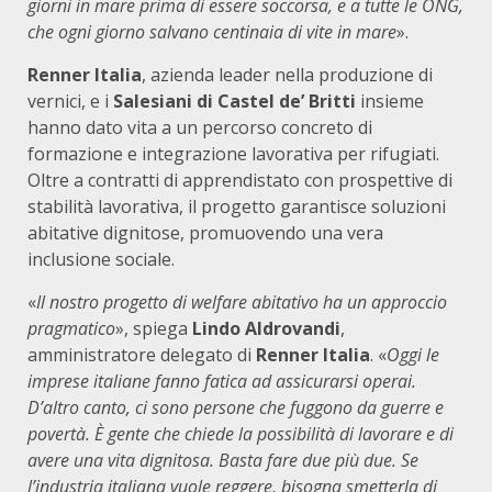
giorni in mare prima di essere soccorsa, e a tutte le ONG,
che ogni giorno salvano centinaia di vite in mare
».
Renner Italia
, azienda leader nella produzione di
vernici, e i
Salesiani di Castel de’ Britti
insieme
hanno dato vita a un percorso concreto di
formazione e integrazione lavorativa per rifugiati.
Oltre a contratti di apprendistato con prospettive di
stabilità lavorativa, il progetto garantisce soluzioni
abitative dignitose, promuovendo una vera
inclusione sociale.
«
Il nostro progetto di welfare abitativo ha un approccio
pragmatico
», spiega
Lindo Aldrovandi
,
amministratore delegato di
Renner Italia
. «
Oggi le
imprese italiane fanno fatica ad assicurarsi operai.
D’altro canto, ci sono persone che fuggono da guerre e
povertà. È gente che chiede la possibilità di lavorare e di
avere una vita dignitosa. Basta fare due più due. Se
l’industria italiana vuole reggere, bisogna smetterla di