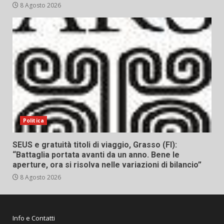
8 Agosto 2026
Politica
SEUS e gratuità titoli di viaggio, Grasso (FI):
“Battaglia portata avanti da un anno. Bene le
aperture, ora si risolva nelle variazioni di bilancio”
8 Agosto 2026
Info e Contatti