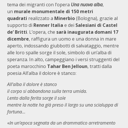
tema dei migranti con l’opera
Una nuova alba
,
un
murale monumentale di 150 metri
quadrati
realizzato a
Minerbio
(Bologna), grazie al
supporto di
Renner Italia
e dei
Salesiani di Castel
de’ Britti
. L’opera, che
sarà inaugurata domani 17
dicembre
, raffigura un uomo e una donna in mare
aperto, indossando giubbotti di salvataggio, mentre
alle loro spalle sorge il sole, simbolo di un’alba di
speranza. In alto, campeggiano i versi struggenti del
poeta marocchino
Tahar Ben Jelloun
, tratti dalla
poesia All’alba il dolore è stanco:
All’alba il dolore è stanco
il corpo si abbandona sulla terra umida.
Lento dalla ferita sorge il sole
mentre la notte ha già preso il largo su una scialuppa di
fortuna…
«
In un’epoca segnata da un drammatico arretramento