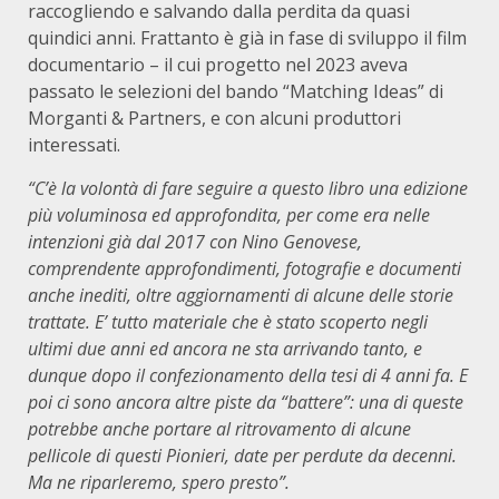
raccogliendo e salvando dalla perdita da quasi
quindici anni. Frattanto è già in fase di sviluppo il film
documentario – il cui progetto nel 2023 aveva
passato le selezioni del bando “Matching Ideas” di
Morganti & Partners, e con alcuni produttori
interessati.
“C’è la volontà di fare seguire a questo libro una edizione
più voluminosa ed approfondita, per come era nelle
intenzioni già dal 2017 con Nino Genovese,
comprendente approfondimenti, fotografie e documenti
anche inediti, oltre aggiornamenti di alcune delle storie
trattate. E’ tutto materiale che è stato scoperto negli
ultimi due anni ed ancora ne sta arrivando tanto, e
dunque dopo il confezionamento della tesi di 4 anni fa. E
poi ci sono ancora altre piste da “battere”: una di queste
potrebbe anche portare al ritrovamento di alcune
pellicole di questi Pionieri, date per perdute da decenni.
Ma ne riparleremo, spero presto”.