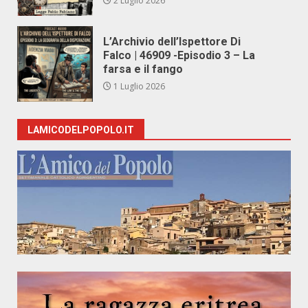
2 Luglio 2026
L’Archivio dell’Ispettore Di
Falco | 46909 -Episodio 3 – La
farsa e il fango
1 Luglio 2026
LAMICODELPOPOLO.IT