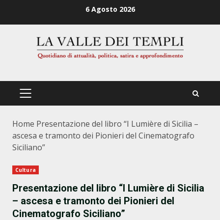
Zum
6 Agosto 2026
Inhalt
springen
PRIMÄRES
MENÜ
Home
Presentazione del libro “I Lumière di Sicilia –
ascesa e tramonto dei Pionieri del Cinematografo
Siciliano”
Cultura
Presentazione del libro “I Lumière di Sicilia
– ascesa e tramonto dei Pionieri del
Cinematografo Siciliano”