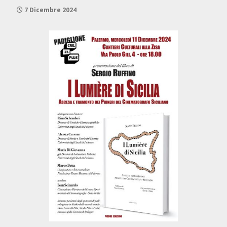
7 Dicembre 2024