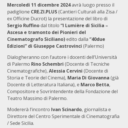
Mercoledi 11 dicembre 2024
avrà luogo presso il
padiglione
CRE.ZI.PLUS
(Cantieri Culturali alla Zisa /
ex Officine Ducrot) la presentazione del libro di
Sergio Ruffino
dal titolo
“I Lumière di Sicilia –
Ascesa e tramonto dei Pionieri del
Cinematografo Siciliano)
edito dalla
“40due
Edizioni” di Giuseppe Castrovinci
(Palermo)
Dialogheranno con l’autore i docenti dell’Università
di Palermo
Rino Schembri
(Docente di Tecniche
Cinematografiche),
Alessia Cervini
(Docente di
Storia e Teorie del Cinema),
Maria Di Giovanna
(già
Docente di Letteratura Italiana), e
Marco Betta
,
Compositore e Sovrintendente della Fondazione del
Teatro Massimo di Palermo.
Modererà l’incontro
Ivan Scinardo
, giornalista e
Direttore del Centro Sperimentale di Cinematografia
/ Sede Sicilia.