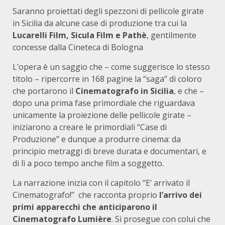
Saranno proiettati degli spezzoni di pellicole girate
in Sicilia da alcune case di produzione tra cui la
Lucarelli Film, Sicula Film e Pathè
, gentilmente
concesse dalla Cineteca di Bologna
L’opera è un saggio che – come suggerisce lo stesso
titolo – ripercorre in 168 pagine la “saga” di coloro
che portarono il
Cinematografo in Sicilia
, e che –
dopo una prima fase primordiale che riguardava
unicamente la proiezione delle pellicole girate –
iniziarono a creare le primordiali “Case di
Produzione” e dunque a produrre cinema: da
principio metraggi di breve durata e documentari, e
di lì a poco tempo anche film a soggetto.
La narrazione inizia con il capitolo “E’ arrivato il
Cinematografo!” che racconta proprio
l’arrivo dei
primi apparecchi che anticiparono il
Cinematografo Lumière
. Si prosegue con colui che