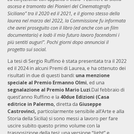
ascesa e tramonto dei Pionieri del Cinematografo
Siciliano” tra il 2020 ed il 2021, e il giorno stesso della
laurea nel marzo del 2022, la Commissione fu informata
che avrei proseguito con il libro (ed anche con un film
documentario) e lodò il mio futuro lavoro facendomi i
più sentiti auguri”. Pochi giorni dopo annunciai il
progetto sui social.
La tesi di Sergio Ruffino è stata presentata tra il 2022
ed il 2024 in alcuni Premi di Laurea, e ha ottenuto dei
risultati in due di questi bandi:
una menzione
speciale al Premio Ermanno Olmi
, ed una
segnalazione al Premio Mario Luzi
.Dal febbraio di
quest’anno Ruffino e la
40due Edizioni (Casa
editrice in Palermo,
diretta da
Giuseppe
Castrovinci,
particolarmente sensibile all’Arte e alla
Storia della Sicilia) si sono messi a lavoro per fare
uscire subito questo primo volume con la
trasposizione della tesi: una versione “light” e