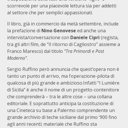
scorrevole per una piacevole lettura sia per addetti
al settore che per semplici appassionati.
Il libro, già in commercio da metà settembre, include
la prefazione di
Nino Genovese
ed anche una
intervista/conversazione con
Daniele Ciprì
(regista,
tra gli altri film, de “Il ritorno di Cagliostro” assieme a
Franco Maresco) dal titolo
“Tra Primordi e Post
Moderno”
.
Sergio Ruffino però annuncia che quest’opera non è
tanto un punto di arrivo, ma l’operazione-pilota di
qualcosa di più grande e ambizioso.Infatti “I Lumière
di Sicilia” è anche il nome di un progetto-contenitore
che comprenderà – tra le altre cose – una collana
editoriale. E soprattutto anticipa la costituzione di
una Cineteca su base a Palermo comprendente un
grande archivio di teche siciliane dal primo ‘900 fino
agli anni recenti; materiale che Ruffino sta