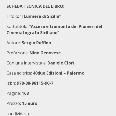
SCHEDA TECNICA DEL LIBRO:
Titolo: “
I Lumière di Sicilia
”
Sottotitolo: “
Ascesa e tramonto dei Pionieri del
Cinematografo Siciliano
”
Autore:
Sergio Ruffino
Prefazione:
Nino Genovese
Con una intervista a:
Daniele Ciprì
Casa editrice:
40due Edizioni – Palermo
Isbn:
978-88-98115-90-7
Pagine:
168
Prezzo
: 15 euro
condividi su: