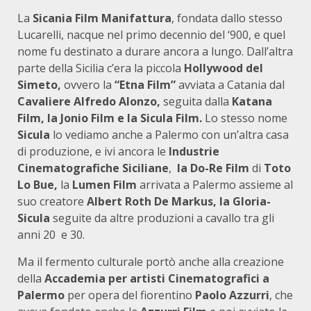
La
Sicania Film Manifattura
, fondata dallo stesso
Lucarelli, nacque nel primo decennio del ‘900, e quel
nome fu destinato a durare ancora a lungo. Dall’altra
parte della Sicilia c’era la piccola
Hollywood del
Simeto,
ovvero la
“Etna Film”
avviata a Catania dal
Cavaliere Alfredo Alonzo,
seguita dalla
Katana
Film, la Jonio Film e la Sicula Film.
Lo stesso nome
Sicula
lo vediamo anche a Palermo con un’altra casa
di produzione, e ivi ancora le
Industrie
Cinematografiche Siciliane
,
la Do-Re Film
di
Toto
Lo Bue,
la
Lumen Film
arrivata a Palermo assieme al
suo creatore
Albert Roth De Markus, la Gloria-
Sicula
seguite da altre produzioni a cavallo tra gli
anni 20 e 30.
Ma il fermento culturale portò anche alla creazione
della
Accademia per artisti Cinematografici a
Palermo
per opera del fiorentino
Paolo Azzurri
, che