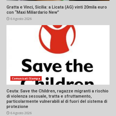
Gratta e Vinci, Sicilia: a Licata (AG) vinti 20mila euro
con “Maxi Miliardario New”
6 Agosto 2026
Comunicati Stampa
Ceuta: Save the Children, ragazze migranti a rischio
di violenza sessuale, tratta e sfruttamento,
particolarmente vulnerabili al di fuori del sistema di
protezione
6 Agosto 2026