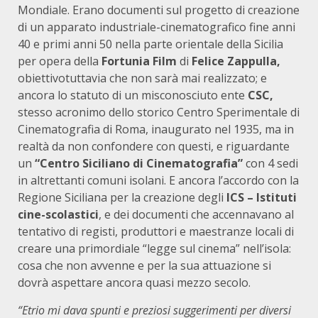
Mondiale. Erano documenti sul progetto di creazione
di un apparato industriale-cinematografico fine anni
40 e primi anni 50 nella parte orientale della Sicilia
per opera della
Fortunia Film
di
Felice Zappulla,
obiettivotuttavia che non sarà mai realizzato; e
ancora lo statuto di un misconosciuto ente
CSC,
stesso acronimo dello storico Centro Sperimentale di
Cinematografia di Roma, inaugurato nel 1935, ma in
realtà da non confondere con questi, e riguardante
un
“Centro Siciliano di Cinematografia”
con 4 sedi
in altrettanti comuni isolani. E ancora l’accordo con la
Regione Siciliana per la creazione degli
ICS – Istituti
cine-scolastici
, e dei documenti che accennavano al
tentativo di registi, produttori e maestranze locali di
creare una primordiale “legge sul cinema” nell’isola:
cosa che non avvenne e per la sua attuazione si
dovrà aspettare ancora quasi mezzo secolo.
“Etrio mi dava spunti e preziosi suggerimenti per diversi