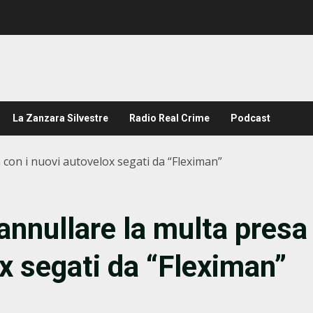
La Zanzara Silvestre
Radio Real Crime
Podcast
a con i nuovi autovelox segati da “Fleximan”
 annullare la multa presa
x segati da “Fleximan”