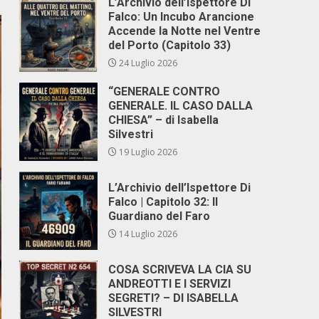
L’Archivio dell’Ispettore Di
Falco: Un Incubo Arancione
Accende la Notte nel Ventre
del Porto (Capitolo 33)
24 Luglio 2026
“GENERALE CONTRO
GENERALE. IL CASO DALLA
CHIESA” – di Isabella
Silvestri
19 Luglio 2026
L’Archivio dell’Ispettore Di
Falco | Capitolo 32: Il
Guardiano del Faro
14 Luglio 2026
COSA SCRIVEVA LA CIA SU
ANDREOTTI E I SERVIZI
SEGRETI? – DI ISABELLA
SILVESTRI