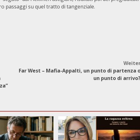
oro passaggi su quel tratto di tangenziale.
Weite
Far West – Mafia-Appalti, un punto di partenza 
a
un punto di arrivo
zza”