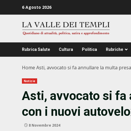
Zum
6 Agosto 2026
Inhalt
springen
Rubrica Salute
Cultura
Politica
Rubriche
Home
Asti, avvocato si fa annullare la multa pres
Notizie
Asti, avvocato si fa
con i nuovi autovelo
8 Novembre 2024