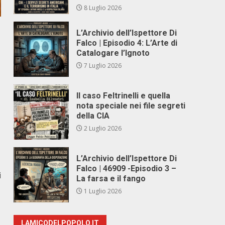
8 Luglio 2026
L’Archivio dell’Ispettore Di
Falco | Episodio 4: L’Arte di
Catalogare l’Ignoto
7 Luglio 2026
Il caso Feltrinelli e quella
nota speciale nei file segreti
della CIA
2 Luglio 2026
L’Archivio dell’Ispettore Di
Falco | 46909 -Episodio 3 –
i
La farsa e il fango
1 Luglio 2026
LAMICODELPOPOLO.IT