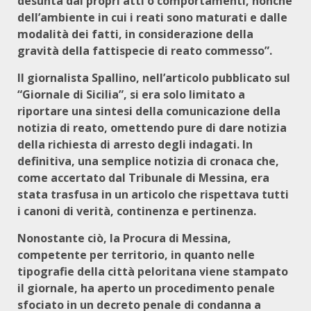
desunta dai propri atti o comportamenti, nonché
dell’ambiente in cui i reati sono maturati e dalle
modalità dei fatti, in considerazione della
gravità della fattispecie di reato commesso”.
Il giornalista Spallino, nell’articolo pubblicato sul
“Giornale di Sicilia”, si era solo limitato a
riportare una sintesi della comunicazione della
notizia di reato, omettendo pure di dare notizia
della richiesta di arresto degli indagati. In
definitiva, una semplice notizia di cronaca che,
come accertato dal Tribunale di Messina, era
stata trasfusa in un articolo che rispettava tutti
i canoni di verità, continenza e pertinenza.
Nonostante ciò, la Procura di Messina,
competente per territorio, in quanto nelle
tipografie della città peloritana viene stampato
il giornale, ha aperto un procedimento penale
sfociato in un decreto penale di condanna a