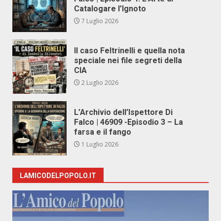
Catalogare l’Ignoto
7 Luglio 2026
Il caso Feltrinelli e quella nota
speciale nei file segreti della
CIA
2 Luglio 2026
L’Archivio dell’Ispettore Di
Falco | 46909 -Episodio 3 – La
farsa e il fango
1 Luglio 2026
LAMICODELPOPOLO.IT