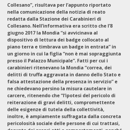
Collesano”, risultava per l’appunto riportato
nella comunicazione della notizia di reato
redatta dalla Stazione dei Carabinieri di
Collesano. Nell’informativa era scritto che l’8
giugno 2017 la Mondia “si avvicinava al
dispositivo di lettura dei badge collocato al
piano terra e timbrava un badge in entrata” in
un giorno in cui la figlia “non è mai sopraggiunta
presso il Palazzo Municipale”. Fatti per cui i
carabinieri ritenevano la Mondia “correa, dei
delitti di truffa aggravata in danno dello Stato e
falsa attestazione della presenza in servizio” e
ne chiedevano persino la misura cautelare in
carcere, ritenendo che “l’ipotesi del pericolo di
reiterazione di gravi delitti, compromettente
delle esigenze di tutela della collettività,
inoltre, è ampiamente suffragata dalla concreta
pericolosità sociale delle persone di cui trattasi,