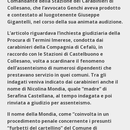
Comandante della Stazione dei Carabinieri di
Collesano, che l’avvocato Genchi aveva prodotto
e contestato al luogotenente Giuseppe
Gigantelli, nel corso della sua animata audizione.
L’articolo riguardava l’inchiesta giudiziaria della
Procura di Termini Imerese, condotta dai
carabinieri della Compagnia di Cefalù, in
raccordo con le Stazioni di Castelbuono e
Collesano, volta a scardinare il fenomeno
dell’assenteismo di numerosi dipendenti che
prestavano servizio in quei comuni. Tra gli
indagati veniva indicato dai carabinieri anche il
nome di Nicolina Mondia, quale “madre” di
Serafina Castellana, al tempo indagata e poi
rinviata a giudizio per assenteismo.
Il nome della Mondia, come “coinvolta in un
procedimento penale concernente i presunti
“furbetti del cartellino” del Comune di