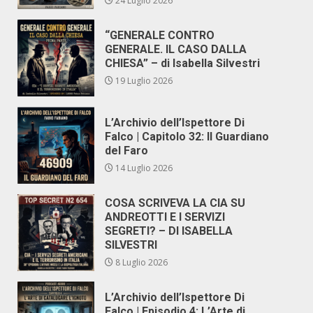
24 Luglio 2026
“GENERALE CONTRO
GENERALE. IL CASO DALLA
CHIESA” – di Isabella Silvestri
19 Luglio 2026
L’Archivio dell’Ispettore Di
Falco | Capitolo 32: Il Guardiano
del Faro
14 Luglio 2026
COSA SCRIVEVA LA CIA SU
ANDREOTTI E I SERVIZI
SEGRETI? – DI ISABELLA
SILVESTRI
8 Luglio 2026
L’Archivio dell’Ispettore Di
Falco | Episodio 4: L’Arte di