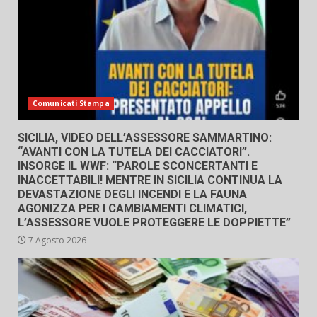
Comunicati Stampa
SICILIA, VIDEO DELL’ASSESSORE SAMMARTINO:
“AVANTI CON LA TUTELA DEI CACCIATORI”.
INSORGE IL WWF: “PAROLE SCONCERTANTI E
INACCETTABILI! MENTRE IN SICILIA CONTINUA LA
DEVASTAZIONE DEGLI INCENDI E LA FAUNA
AGONIZZA PER I CAMBIAMENTI CLIMATICI,
L’ASSESSORE VUOLE PROTEGGERE LE DOPPIETTE”
7 Agosto 2026