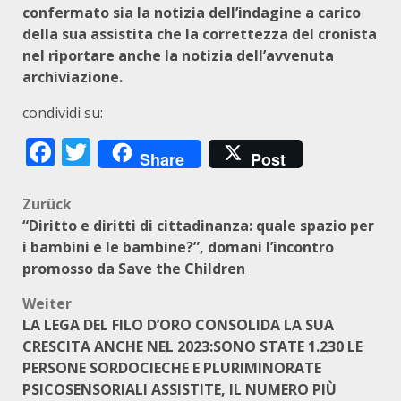
confermato sia la notizia dell’indagine a carico
della sua assistita che la correttezza del cronista
nel riportare anche la notizia dell’avvenuta
archiviazione.
condividi su:
Facebook
Twitter
Share
Post
Beitragsnavigation
Zurück
“Diritto e diritti di cittadinanza: quale spazio per
i bambini e le bambine?”, domani l’incontro
promosso da Save the Children
Weiter
LA LEGA DEL FILO D’ORO CONSOLIDA LA SUA
CRESCITA ANCHE NEL 2023:SONO STATE 1.230 LE
PERSONE SORDOCIECHE E PLURIMINORATE
PSICOSENSORIALI ASSISTITE, IL NUMERO PIÙ