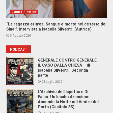
Cultura
Notizie
“La ragazza eritrea. Sangue e morte nel deserto del
Sinai”. Intervista a Isabella Silvestri (Autrice)
3 Agosto 2026
PODCAST
GENERALE CONTRO GENERALE.
IL CASO DALLA CHIESA – di
Isabella Silvestri. Seconda
parte
25 Luglio 2026
L’Archivio dell’Ispettore Di
Falco: Un Incubo Arancione
Accende la Notte nel Ventre del
Porto (Capitolo 33)