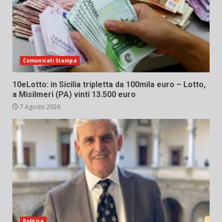
Comunicati Stampa
10eLotto: in Sicilia tripletta da 100mila euro – Lotto,
a Misilmeri (PA) vinti 13.500 euro
7 Agosto 2026
Politica