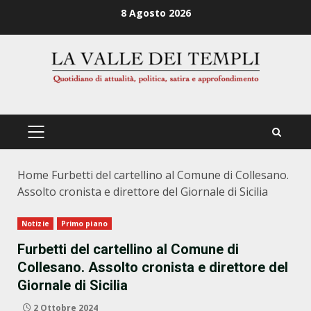
Zum
8 Agosto 2026
Inhalt
springen
PRIMÄRES
MENÜ
Home
Furbetti del cartellino al Comune di Collesano.
Assolto cronista e direttore del Giornale di Sicilia
Notizie
Primo piano
Furbetti del cartellino al Comune di
Collesano. Assolto cronista e direttore del
Giornale di Sicilia
2 Ottobre 2024