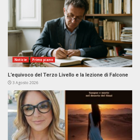
Notizie
Primo piano
L’equivoco del Terzo Livello e la lezione di Falcone
3 Agosto 2026