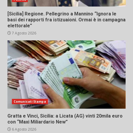
[Sicilia] Regione. Pellegrino a Mannino “Ignora le
basi dei rapporti fra istizuaioni. Ormai è in campagna
elettorale”
7 Agosto 2026
Comunicati Stampa
Gratta e Vinci, Sicilia: a Licata (AG) vinti 20mila euro
con “Maxi Miliardario New”
6 Agosto 2026