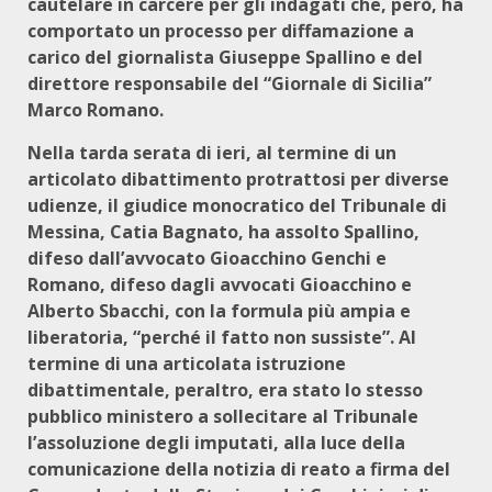
cautelare in carcere per gli indagati che, però, ha
comportato un processo per diffamazione a
carico del giornalista Giuseppe Spallino e del
direttore responsabile del “Giornale di Sicilia”
Marco Romano.
Nella tarda serata di ieri, al termine di un
articolato dibattimento protrattosi per diverse
udienze, il giudice monocratico del Tribunale di
Messina, Catia Bagnato, ha assolto Spallino,
difeso dall’avvocato Gioacchino Genchi e
Romano, difeso dagli avvocati Gioacchino e
Alberto Sbacchi, con la formula più ampia e
liberatoria, “perché il fatto non sussiste”. Al
termine di una articolata istruzione
dibattimentale, peraltro, era stato lo stesso
pubblico ministero a sollecitare al Tribunale
l’assoluzione degli imputati, alla luce della
comunicazione della notizia di reato a firma del