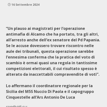
16 Settembre 2024
“Un plauso ai magistrati per l’operazione
antimafia di Alcamo che ha portato, tra gli altri,
all’arresto anche dell’ex senatore del Pd Papania.
Se le accuse dovessero trovare riscontro nelle
aule dei tribunali, questa operazione sarebbe
l’ennesima conferma che la pratica del voto di
scambio è ormai quasi una regola in tantissime
competizioni elettorali, il cui risultato spesso è
alterato da inaccettabili compravendite di voti”.
Lo affermano il coordinatore regionale per la
Sicilia del M5S Nuccio Di Paola e il capogruppo
Cinquestelle all’Ars Antonio De Luca
condividi su: