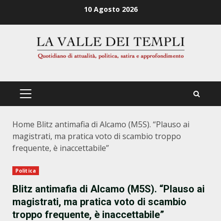
Zum
10 Agosto 2026
Inhalt
springen
PRIMÄRES
MENÜ
Home
Blitz antimafia di Alcamo (M5S). “Plauso ai
magistrati, ma pratica voto di scambio troppo
frequente, è inaccettabile”
Politica
Blitz antimafia di Alcamo (M5S). “Plauso ai
magistrati, ma pratica voto di scambio
troppo frequente, è inaccettabile”