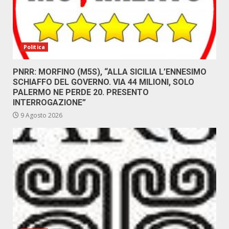
Politica
PNRR: MORFINO (M5S), “ALLA SICILIA L’ENNESIMO
SCHIAFFO DEL GOVERNO. VIA 44 MILIONI, SOLO
PALERMO NE PERDE 20. PRESENTO
INTERROGAZIONE”
9 Agosto 2026