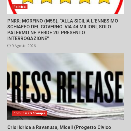
Politica
PNRR: MORFINO (M5S), “ALLA SICILIA L’ENNESIMO
SCHIAFFO DEL GOVERNO. VIA 44 MILIONI, SOLO
PALERMO NE PERDE 20. PRESENTO
INTERROGAZIONE”
9 Agosto 2026
Comunicati Stampa
Crisi idrica a Ravanusa, Miceli (Progetto Civico