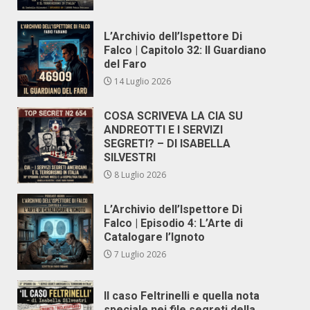
L’Archivio dell’Ispettore Di
Falco | Capitolo 32: Il Guardiano
del Faro
14 Luglio 2026
COSA SCRIVEVA LA CIA SU
ANDREOTTI E I SERVIZI
SEGRETI? – DI ISABELLA
SILVESTRI
8 Luglio 2026
L’Archivio dell’Ispettore Di
Falco | Episodio 4: L’Arte di
Catalogare l’Ignoto
7 Luglio 2026
Il caso Feltrinelli e quella nota
speciale nei file segreti della