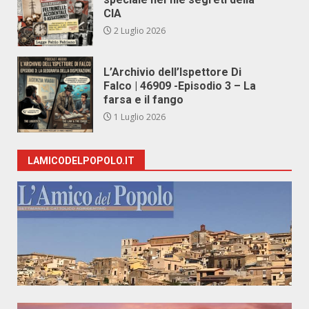
CIA
2 Luglio 2026
L’Archivio dell’Ispettore Di
Falco | 46909 -Episodio 3 – La
farsa e il fango
1 Luglio 2026
LAMICODELPOPOLO.IT