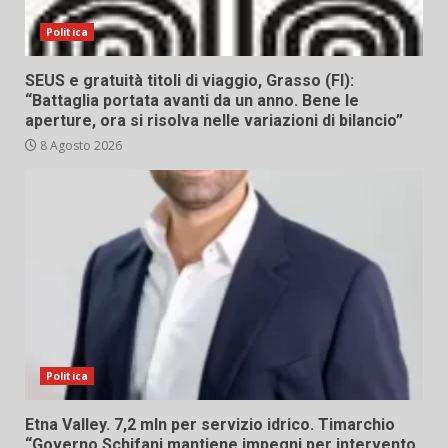
Politica
SEUS e gratuità titoli di viaggio, Grasso (FI):
“Battaglia portata avanti da un anno. Bene le
aperture, ora si risolva nelle variazioni di bilancio”
8 Agosto 2026
Politica
Etna Valley. 7,2 mln per servizio idrico. Timarchio
“Governo Schifani mantiene impegni per intervento