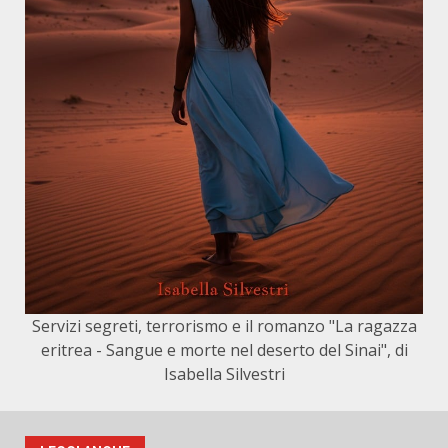
Servizi segreti, terrorismo e il romanzo "La ragazza
eritrea - Sangue e morte nel deserto del Sinai", di
Isabella Silvestri