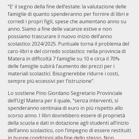
“E’ il segno della fine dell’estate: la valutazione delle
famiglie di quanto spenderanno per fornire di libri e
corredi i propri figli, spese che aumentano anno su
anno. Siamo a fine delle vacanze estive e non
possiamo trascurare il nuovo inizio dell’anno
scolastico 2024/2025. Puntuale torna il problema del
caro-libri e del corredo scolastico: nella provincia di
Matera in difficoltà 7 famiglie su 10 e circa il 70%
delle famiglie subirà l’aumento dei prezzi per i
materiali scolastici. Bisognerebbe ridurre i costi,
sempre più eccessivi per l’istruzione”.
Lo sostiene Pino Giordano Segretario Provinciale
dell’Ugl Matera per il quale, “senza interventi, si
spenderanno centinaia di euro in più rispetto allo
scorso anno. I libri dovrebbero essere di proprietà
della scuola e dati in dotazione agli studenti all’inizio
dell’anno scolastico, con l’impegno di essere restituiti
in buone condizioni alla fine dello stesso. Non