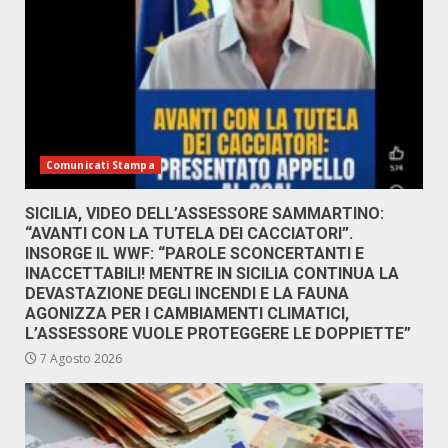
Comunicati Stampa
SICILIA, VIDEO DELL’ASSESSORE SAMMARTINO:
“AVANTI CON LA TUTELA DEI CACCIATORI”.
INSORGE IL WWF: “PAROLE SCONCERTANTI E
INACCETTABILI! MENTRE IN SICILIA CONTINUA LA
DEVASTAZIONE DEGLI INCENDI E LA FAUNA
AGONIZZA PER I CAMBIAMENTI CLIMATICI,
L’ASSESSORE VUOLE PROTEGGERE LE DOPPIETTE”
7 Agosto 2026