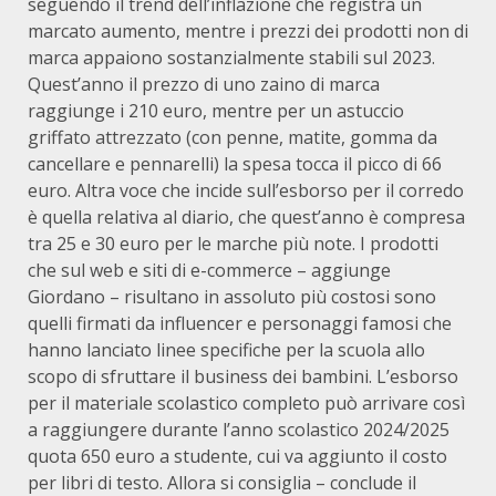
seguendo il trend dell’inflazione che registra un
marcato aumento, mentre i prezzi dei prodotti non di
marca appaiono sostanzialmente stabili sul 2023.
Quest’anno il prezzo di uno zaino di marca
raggiunge i 210 euro, mentre per un astuccio
griffato attrezzato (con penne, matite, gomma da
cancellare e pennarelli) la spesa tocca il picco di 66
euro. Altra voce che incide sull’esborso per il corredo
è quella relativa al diario, che quest’anno è compresa
tra 25 e 30 euro per le marche più note. I prodotti
che sul web e siti di e-commerce – aggiunge
Giordano – risultano in assoluto più costosi sono
quelli firmati da influencer e personaggi famosi che
hanno lanciato linee specifiche per la scuola allo
scopo di sfruttare il business dei bambini. L’esborso
per il materiale scolastico completo può arrivare così
a raggiungere durante l’anno scolastico 2024/2025
quota 650 euro a studente, cui va aggiunto il costo
per libri di testo. Allora si consiglia – conclude il