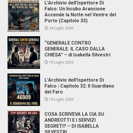
L’Archivio dell’Ispettore Di
Falco: Un Incubo Arancione
Accende la Notte nel Ventre del
Porto (Capitolo 33)
24 Luglio 2026
“GENERALE CONTRO
GENERALE. IL CASO DALLA
CHIESA” – di Isabella Silvestri
19 Luglio 2026
L’Archivio dell’Ispettore Di
Falco | Capitolo 32: Il Guardiano
del Faro
14 Luglio 2026
COSA SCRIVEVA LA CIA SU
ANDREOTTI E I SERVIZI
SEGRETI? – DI ISABELLA
SILVESTRI