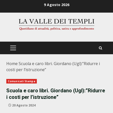
Zum
9 Agosto 2026
Inhalt
springen
PRIMÄRES
MENÜ
Home
Scuola e caro libri. Giordano (Ugl):”Ridurre i
costi per l’istruzione”
Comunicati Stampa
Scuola e caro libri. Giordano (Ugl):”Ridurre
i costi per l’istruzione”
20 Agosto 2024