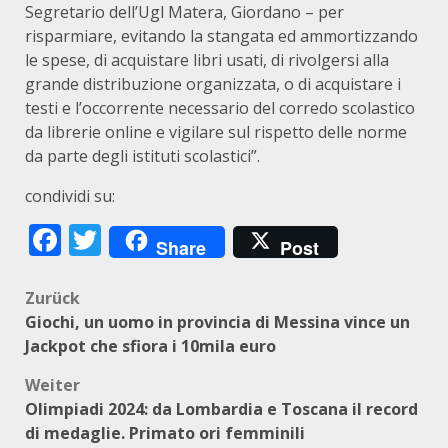
Segretario dell’Ugl Matera, Giordano – per
risparmiare, evitando la stangata ed ammortizzando
le spese, di acquistare libri usati, di rivolgersi alla
grande distribuzione organizzata, o di acquistare i
testi e l’occorrente necessario del corredo scolastico
da librerie online e vigilare sul rispetto delle norme
da parte degli istituti scolastici”.
condividi su:
Facebook
Twitter
Share
Post
Beitragsnavigation
Zurück
Giochi, un uomo in provincia di Messina vince un
Jackpot che sfiora i 10mila euro
Weiter
Olimpiadi 2024: da Lombardia e Toscana il record
di medaglie. Primato ori femminili