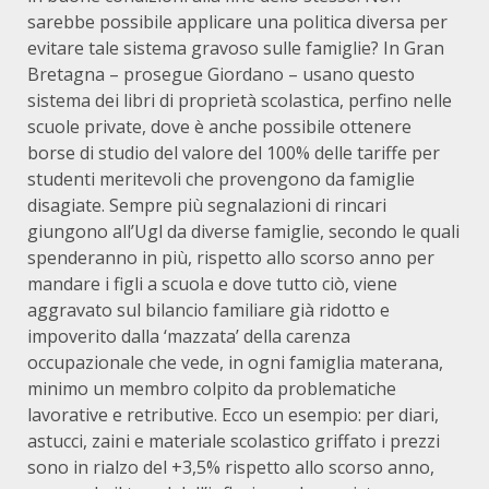
sarebbe possibile applicare una politica diversa per
evitare tale sistema gravoso sulle famiglie? In Gran
Bretagna – prosegue Giordano – usano questo
sistema dei libri di proprietà scolastica, perfino nelle
scuole private, dove è anche possibile ottenere
borse di studio del valore del 100% delle tariffe per
studenti meritevoli che provengono da famiglie
disagiate. Sempre più segnalazioni di rincari
giungono all’Ugl da diverse famiglie, secondo le quali
spenderanno in più, rispetto allo scorso anno per
mandare i figli a scuola e dove tutto ciò, viene
aggravato sul bilancio familiare già ridotto e
impoverito dalla ‘mazzata’ della carenza
occupazionale che vede, in ogni famiglia materana,
minimo un membro colpito da problematiche
lavorative e retributive. Ecco un esempio: per diari,
astucci, zaini e materiale scolastico griffato i prezzi
sono in rialzo del +3,5% rispetto allo scorso anno,