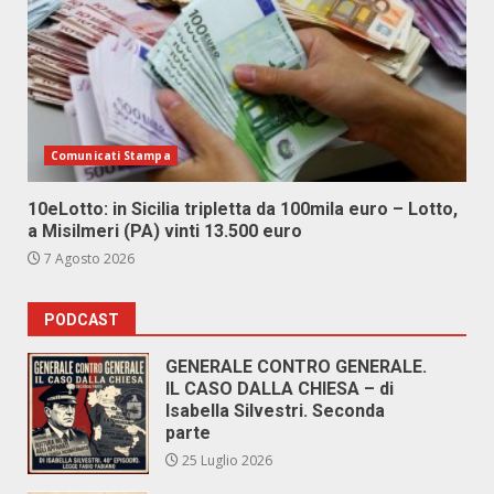
Comunicati Stampa
10eLotto: in Sicilia tripletta da 100mila euro – Lotto,
a Misilmeri (PA) vinti 13.500 euro
7 Agosto 2026
PODCAST
GENERALE CONTRO GENERALE.
IL CASO DALLA CHIESA – di
Isabella Silvestri. Seconda
parte
25 Luglio 2026