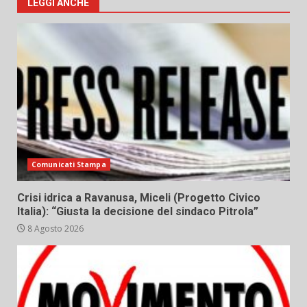
LEGGI ANCHE
Comunicati Stampa
Crisi idrica a Ravanusa, Miceli (Progetto Civico
Italia): “Giusta la decisione del sindaco Pitrola”
8 Agosto 2026